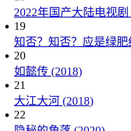
2022年国产大陆电视
19
知否？知否？应是绿肥红瘦 
20
如懿传 (2018)
21
大江大河 (2018)
22
隐秘的角落 (2020)