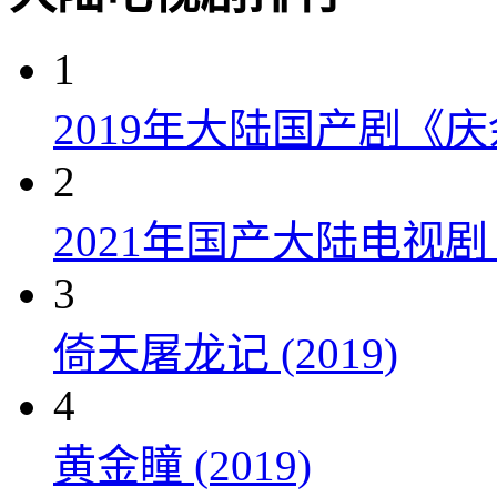
1
2019年大陆国产剧《
2
2021年国产大陆电视
3
倚天屠龙记 (2019)
4
黄金瞳 (2019)