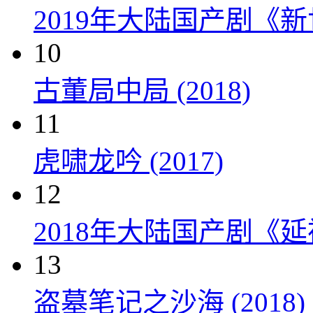
2019年大陆国产剧《新
10
古董局中局 (2018)
11
虎啸龙吟 (2017)
12
2018年大陆国产剧《延
13
盗墓笔记之沙海 (2018)