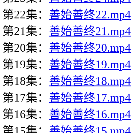
第22集：
善始善终22.mp4
第21集：
善始善终21.mp4
第20集：
善始善终20.mp4
第19集：
善始善终19.mp4
第18集：
善始善终18.mp4
第17集：
善始善终17.mp4
第16集：
善始善终16.mp4
第15集：
善始善终15.mp4