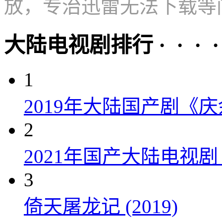
放，专治迅雷无法下载等
大陆电视剧排行 · · · · 
1
2019年大陆国产剧《
2
2021年国产大陆电视
3
倚天屠龙记 (2019)