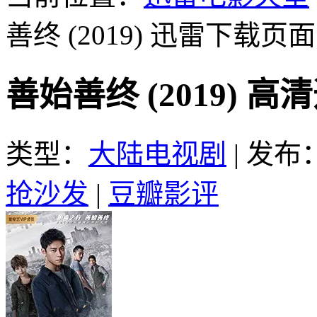
善终 (2019)
迅雷下载页面
善始善终 (2019) 
类型：
大陆电视剧
|
发布：2
抢沙发
|
豆瓣影评