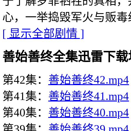
于了解罗菲牺牲的真相，
心，一举捣毁军火与贩毒
[ 显示全部剧情 ]
善始善终全集迅雷下载地址 · 
第42集：
善始善终42.mp4
第41集：
善始善终41.mp4
第40集：
善始善终40.mp4
第39集：
善始善终39.mp4