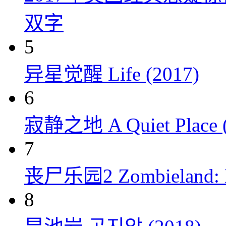
双字
5
异星觉醒 Life (2017)
6
寂静之地 A Quiet Place (
7
丧尸乐园2 Zombieland: Do
8