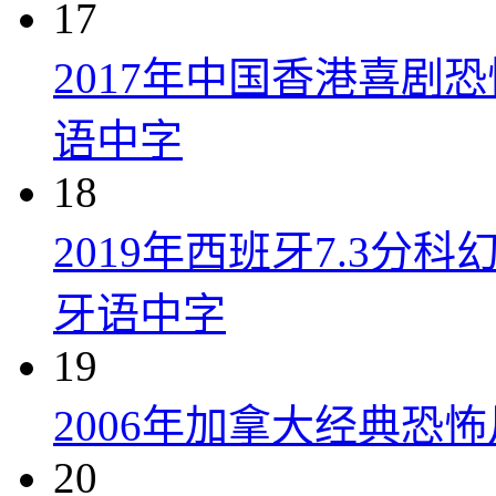
17
2017年中国香港喜剧
语中字
18
2019年西班牙7.3
牙语中字
19
2006年加拿大经典恐
20