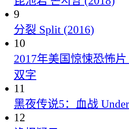
昆池岩 곤지암 (2018)
9
分裂 Split (2016)
10
2017年美国惊悚恐怖
双字
11
黑夜传说5：血战 Underworl
12