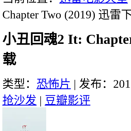
Chapter Two (2019)
迅雷下
小丑回魂2 It: Chapt
载
类型：
恐怖片
|
发布：2019
抢沙发
|
豆瓣影评