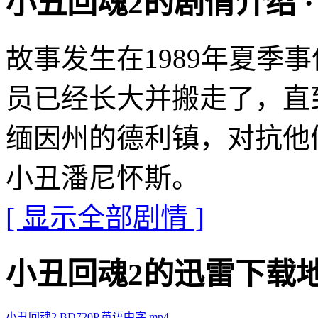
小丑回魂2的剧情介绍 · · · 
故事发生在1989年夏季
员已经长大并搬走了，直
缅因州的德利镇，对抗他
小丑潘尼怀斯。
[ 显示全部剧情 ]
小丑回魂2的迅雷下载地址 · ·
小丑回魂2.BD720P.英语中字.mp4