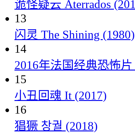
诡怪疑云 Aterrados (201
13
闪灵 The Shining (1980)
14
2016年法国经典恐怖
15
小丑回魂 It (2017)
16
猖獗 창궐 (2018)