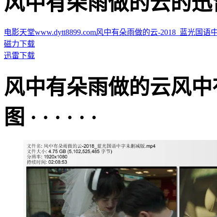
风中有朵雨做的云的迅雷下载地
电影天堂www.dytt8899.com风中有朵雨做的云-2018_蓝光国语中字未
磁力下载
迅雷下载
风中有朵雨做的云风中
图 · · · · · ·