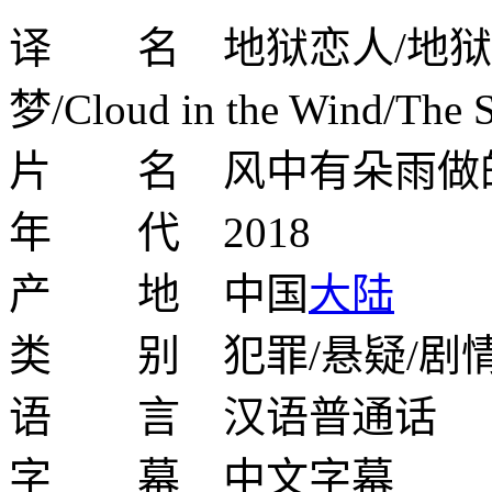
译 名 地狱恋人/地狱情
梦/Cloud in the Wind/The 
片 名 风中有朵雨做
年 代 2018
产 地 中国
大陆
类 别 犯罪/悬疑/剧
语 言 汉语普通话
字 幕 中文字幕