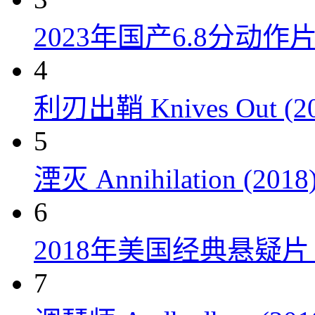
2023年国产6.8分动
4
利刃出鞘 Knives Out (20
5
湮灭 Annihilation (2018
6
2018年美国经典悬疑
7