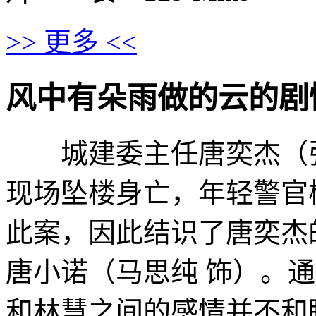
>> 更多 <<
风中有朵雨做的云的剧情介绍 ·
城建委主任唐奕杰（张
现场坠楼身亡，年轻警官
此案，因此结识了唐奕杰
唐小诺（马思纯 饰）。
和林慧之间的感情并不和