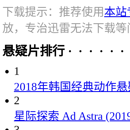
下载提示：推荐使用
本站
放，专治迅雷无法下载等
悬疑片排行 · · · · · ·
1
2018年韩国经典动作
2
星际探索 Ad Astra (201
3