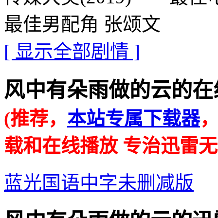
最佳男配角 张颂文
[ 显示全部剧情 ]
风中有朵雨做的云的在线播放地
(推荐，
本站专属下载器
载和在线播放 专治迅雷无
蓝光国语中字未删减版