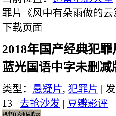
罪片《风中有朵雨做的云
下载页面
2018年国产经典犯
蓝光国语中字未删减
类型：
悬疑片
,
犯罪片
|
发
13
|
去抢沙发
|
豆瓣影评