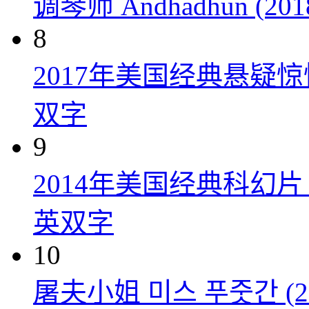
调琴师 Andhadhun (201
8
2017年美国经典悬疑
双字
9
2014年美国经典科幻
英双字
10
屠夫小姐 미스 푸줏간 (20