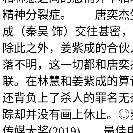
精神分裂症。 唐奕杰
成（秦昊 饰）交往甚密
除此之外，姜紫成的合伙
落不明，这一切都和唐奕
联。在林慧和姜紫成的算
还背负上了杀人的罪名无
踪却并没有画上休止。◎
传媒大奖(2019) 