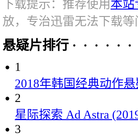
下载提示：推荐使用
本站
放，专治迅雷无法下载等
悬疑片排行 · · · · · ·
1
2018年韩国经典动作
2
星际探索 Ad Astra (201
3