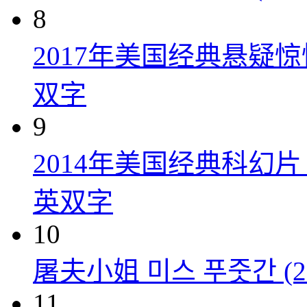
8
2017年美国经典悬疑
双字
9
2014年美国经典科幻
英双字
10
屠夫小姐 미스 푸줏간 (20
11