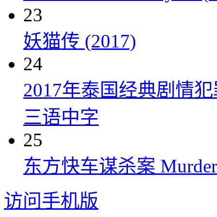
23
妖猫传 (2017)
24
2017年泰国经典剧情
三语中字
25
东方快车谋杀案 Murder on t
访问手机版