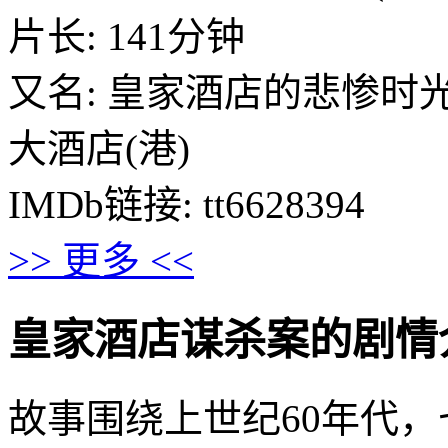
片长: 141分钟
又名: 皇家酒店的悲惨时光 
大酒店(港)
IMDb链接: tt6628394
>> 更多 <<
皇家酒店谋杀案的剧情介绍 · 
故事围绕上世纪60年代