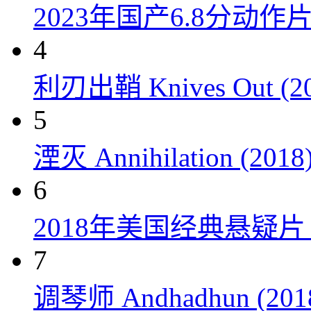
2023年国产6.8分动
4
利刃出鞘 Knives Out (20
5
湮灭 Annihilation (2018
6
2018年美国经典悬疑
7
调琴师 Andhadhun (201