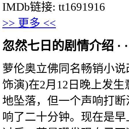
IMDb链接: tt1691916
>> 更多 <<
忽然七日的剧情介绍 · · · ·
萝伦奥立佛同名畅销小说
饰演)在2月12日晚上发
地坠落，但一个声响打断
响了二十分钟。现在是早