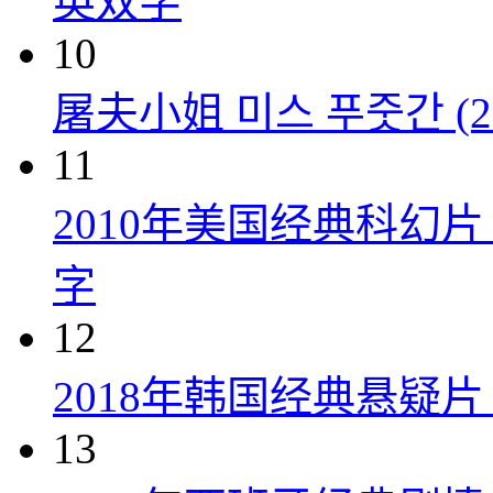
英双字
10
屠夫小姐 미스 푸줏간 (20
11
2010年美国经典科幻
字
12
2018年韩国经典悬疑
13