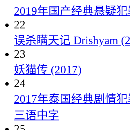
2019年国产经典悬疑
22
误杀瞒天记 Drishyam (2
23
妖猫传 (2017)
24
2017年泰国经典剧情
三语中字
25