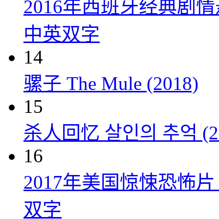
2016年西班牙经典剧
中英双字
14
骡子 The Mule (2018)
15
杀人回忆 살인의 추억 (20
16
2017年美国惊悚恐怖
双字