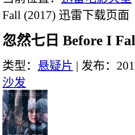
Fall (2017)
迅雷下载页面
忽然七日 Before I F
类型：
悬疑片
|
发布：2017
沙发