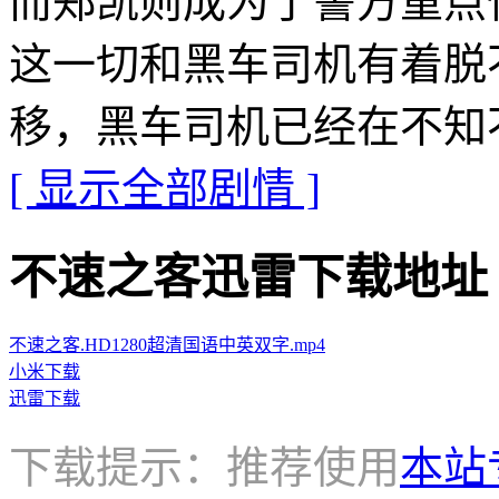
而郑凯则成为了警方重点
这一切和黑车司机有着脱
移，黑车司机已经在不知
[ 显示全部剧情 ]
不速之客迅雷下载地址 · · ·
不速之客.HD1280超清国语中英双字.mp4
小米下载
迅雷下载
下载提示：推荐使用
本站