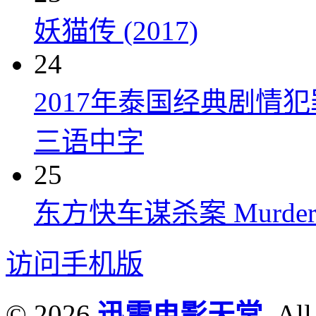
妖猫传 (2017)
24
2017年泰国经典剧情
三语中字
25
东方快车谋杀案 Murder on t
访问手机版
© 2026
迅雷电影天堂
. All