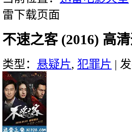
雷下载页面
不速之客 (2016) 
类型：
悬疑片
,
犯罪片
|
发