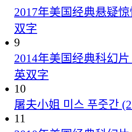
2017年美国经典悬疑
双字
9
2014年美国经典科幻
英双字
10
屠夫小姐 미스 푸줏간 (20
11