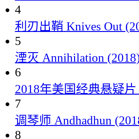
4
利刃出鞘 Knives Out (20
5
湮灭 Annihilation (2018
6
2018年美国经典悬疑
7
调琴师 Andhadhun (201
8