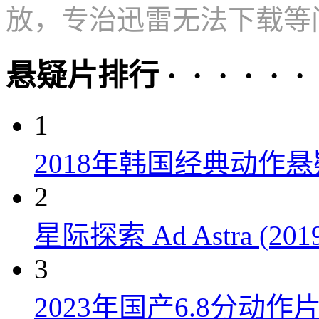
放，专治迅雷无法下载等
悬疑片排行 · · · · · ·
1
2018年韩国经典动作
2
星际探索 Ad Astra (201
3
2023年国产6.8分动