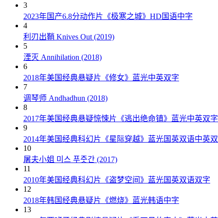
3
2023年国产6.8分动作片《极寒之城》HD国语中字
4
利刃出鞘 Knives Out (2019)
5
湮灭 Annihilation (2018)
6
2018年美国经典悬疑片《修女》蓝光中英双字
7
调琴师 Andhadhun (2018)
8
2017年美国经典悬疑惊悚片《逃出绝命镇》蓝光中英双字
9
2014年美国经典科幻片《星际穿越》蓝光国英双语中英
10
屠夫小姐 미스 푸줏간 (2017)
11
2010年美国经典科幻片《盗梦空间》蓝光国英双语双字
12
2018年韩国经典悬疑片《燃烧》蓝光韩语中字
13