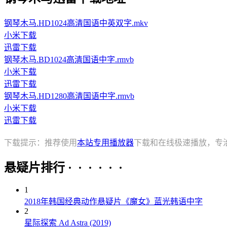
钢琴木马.HD1024高清国语中英双字.mkv
小米下载
迅雷下载
钢琴木马.BD1024高清国语中字.rmvb
小米下载
迅雷下载
钢琴木马.HD1280高清国语中字.rmvb
小米下载
迅雷下载
下载提示：推荐使用
本站专用播放器
下载和在线极速播放，专
悬疑片排行 · · · · · ·
1
2018年韩国经典动作悬疑片《魔女》蓝光韩语中字
2
星际探索 Ad Astra (2019)