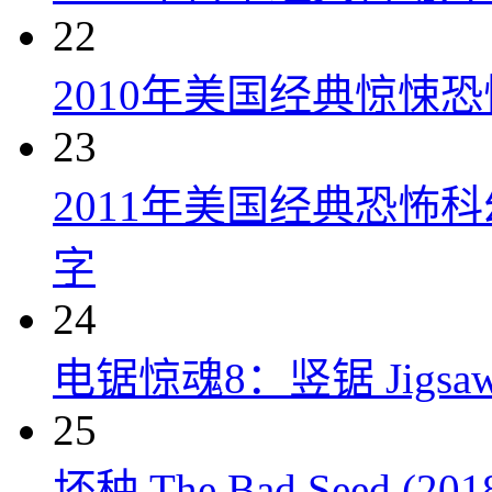
22
2010年美国经典惊悚
23
2011年美国经典恐怖
字
24
电锯惊魂8：竖锯 Jigsaw 
25
坏种 The Bad Seed (201