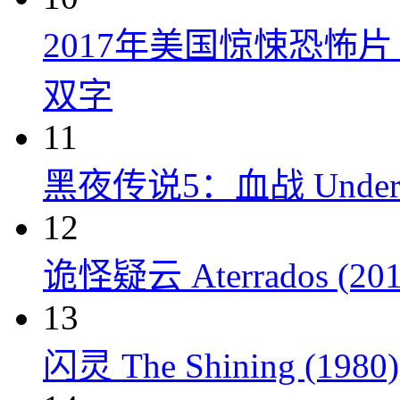
2017年美国惊悚恐怖
双字
11
黑夜传说5：血战 Underworl
12
诡怪疑云 Aterrados (201
13
闪灵 The Shining (1980)