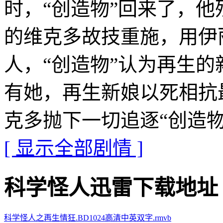
时，“创造物”回来了，
的维克多故技重施，用伊
人，“创造物”认为再生
有她，再生新娘以死相抗
克多抛下一切追逐“创造
[ 显示全部剧情 ]
科学怪人迅雷下载地址 · · ·
科学怪人之再生情狂.BD1024高清中英双字.rmvb