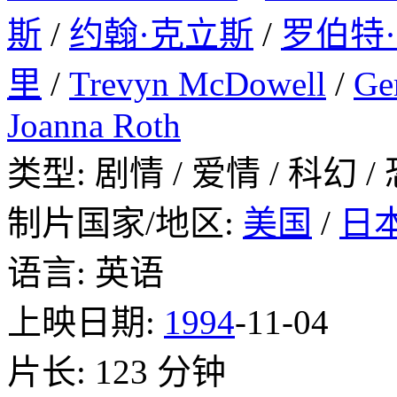
斯
/
约翰·克立斯
/
罗伯特
里
/
Trevyn McDowell
/
Ge
Joanna Roth
类型: 剧情 / 爱情 / 科幻 /
制片国家/地区:
美国
/
日
语言: 英语
上映日期:
1994
-11-04
片长: 123 分钟