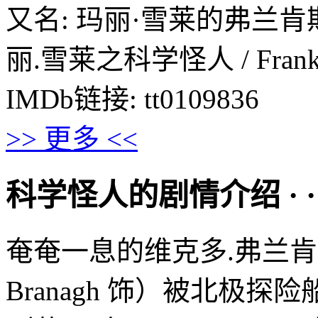
又名: 玛丽·雪莱的弗兰肯斯
丽.雪莱之科学怪人 / Franke
IMDb链接: tt0109836
>> 更多 <<
科学怪人的剧情介绍 · · · ·
奄奄一息的维克多.弗兰肯斯
Branagh 饰）被北极