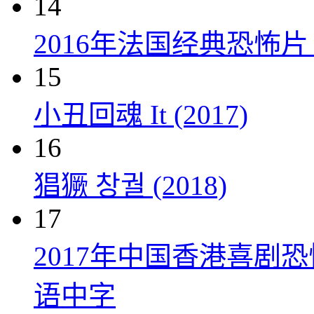
14
2016年法国经典恐怖
15
小丑回魂 It (2017)
16
猖獗 창궐 (2018)
17
2017年中国香港喜剧
语中字