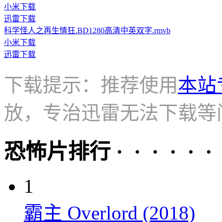
小米下载
迅雷下载
科学怪人之再生情狂.BD1280高清中英双字.rmvb
小米下载
迅雷下载
下载提示：推荐使用
本站
放，专治迅雷无法下载等
恐怖片排行 · · · · · ·
1
霸主 Overlord (2018)