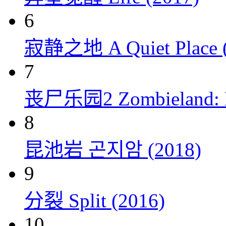
6
寂静之地 A Quiet Place (
7
丧尸乐园2 Zombieland: Do
8
昆池岩 곤지암 (2018)
9
分裂 Split (2016)
10