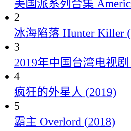
美国派系列合集 American P
2
冰海陷落 Hunter Killer (
3
2019年中国台湾电视
4
疯狂的外星人 (2019)
5
霸主 Overlord (2018)