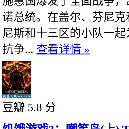
施惠国爆发了全面战争，
诺总统。在盖尔、芬尼克
尼斯和十三区的小队一起
抗争...
查看详情 »
豆瓣 5.8 分