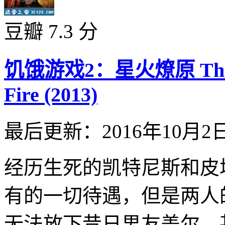
豆瓣 7.3 分
饥饿游戏2：星火燎原 The Hun
Fire (2013)
最后更新：2016年10月2
经历生死的凯特尼斯和皮
有的一切待遇，但是两人
无法放下昔日男友盖尔，甚