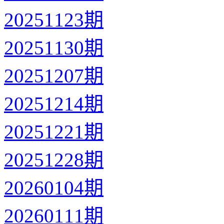
20251123期
20251130期
20251207期
20251214期
20251221期
20251228期
20260104期
20260111期