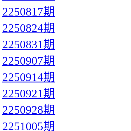
2250817期
2250824期
2250831期
2250907期
2250914期
2250921期
2250928期
2251005期