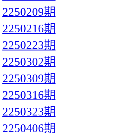
2250209期
2250216期
2250223期
2250302期
2250309期
2250316期
2250323期
2250406期