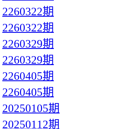
2260322期
2260322期
2260329期
2260329期
2260405期
2260405期
20250105期
20250112期