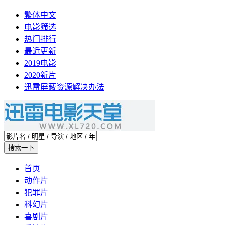
繁体中文
电影筛选
热门排行
最近更新
2019电影
2020新片
迅雷屏蔽资源解决办法
首页
动作片
犯罪片
科幻片
喜剧片