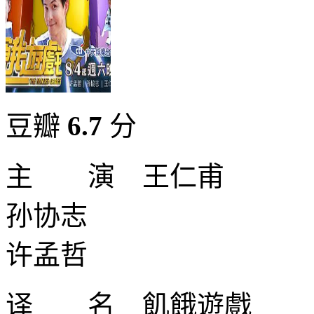
豆瓣
6.7
分
主 演 王仁甫
孙协志
许孟哲
译 名 飢餓遊戲