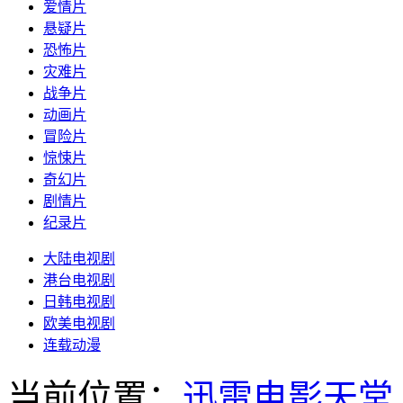
爱情片
悬疑片
恐怖片
灾难片
战争片
动画片
冒险片
惊悚片
奇幻片
剧情片
纪录片
大陆电视剧
港台电视剧
日韩电视剧
欧美电视剧
连载动漫
当前位置：
迅雷电影天堂