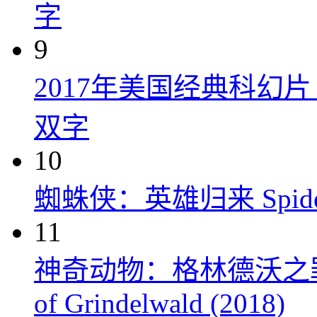
字
9
2017年美国经典科幻
双字
10
蜘蛛侠：英雄归来 Spider-M
11
神奇动物：格林德沃之罪 Fanta
of Grindelwald (2018)