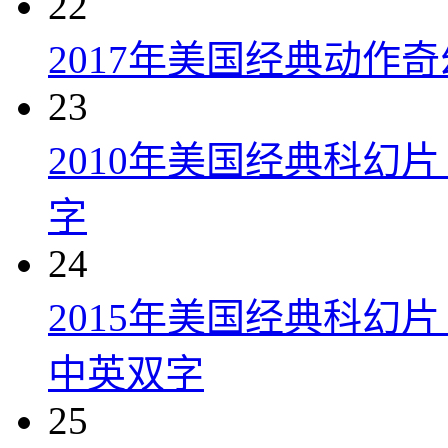
22
2017年美国经典动作
23
2010年美国经典科幻
字
24
2015年美国经典科幻
中英双字
25