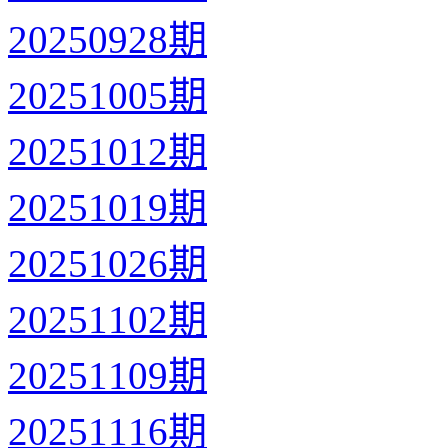
20250928期
20251005期
20251012期
20251019期
20251026期
20251102期
20251109期
20251116期