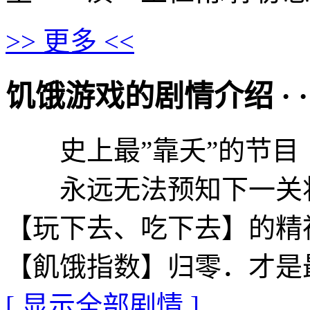
>> 更多 <<
饥饿游戏的剧情介绍 · · · ·
史上最”靠夭”的节目
永远无法预知下一关
【玩下去、吃下去】的
【飢饿指数】归零．才是
[ 显示全部剧情 ]