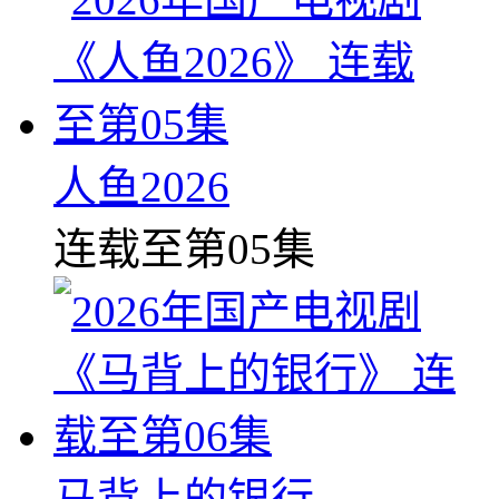
人鱼2026
连载至第05集
马背上的银行