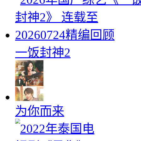
一饭封神2
为你而来