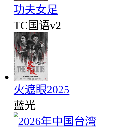
功夫女足
TC国语v2
火遮眼2025
蓝光