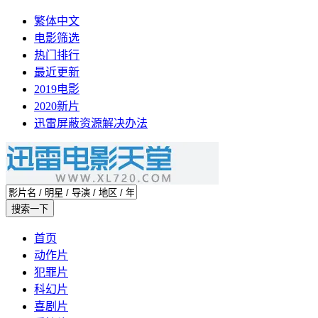
繁体中文
电影筛选
热门排行
最近更新
2019电影
2020新片
迅雷屏蔽资源解决办法
首页
动作片
犯罪片
科幻片
喜剧片