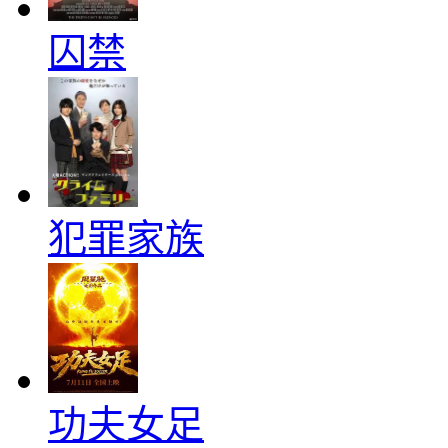
囚禁
犯罪家族
功夫女足