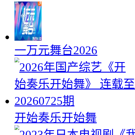
一万元舞台2026
开始奏乐开始舞