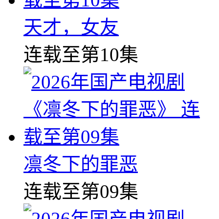
天才，女友
连载至第10集
凛冬下的罪恶
连载至第09集