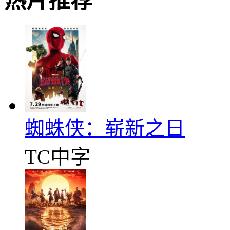
热片推荐
蜘蛛侠：崭新之日
TC中字