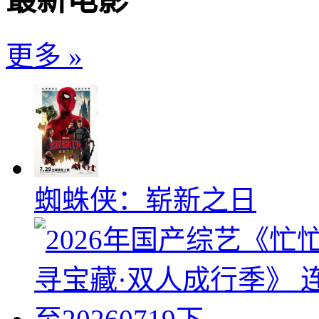
最新电影
更多 »
蜘蛛侠：崭新之日