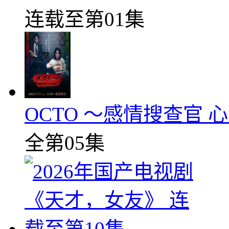
连载至第01集
OCTO ～感情搜查官
全第05集