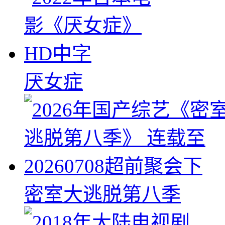
厌女症
密室大逃脱第八季