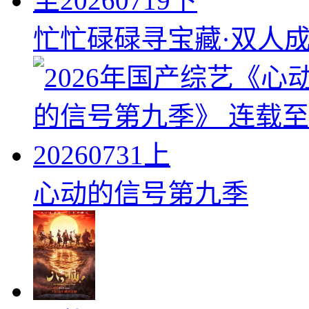
忙忙碌碌寻宝藏·双人
心动的信号第九季