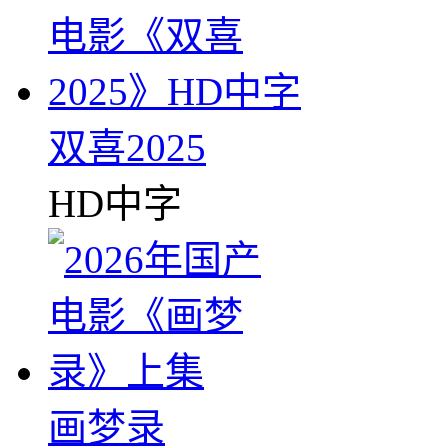
双喜2025
HD中字
画梦录