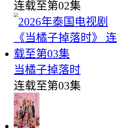
连载至第02集
当橘子掉落时
连载至第03集