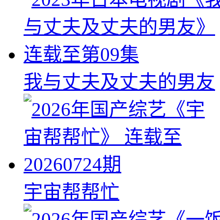
我与丈夫及丈夫的男友
宇宙帮帮忙