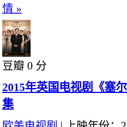
情 »
豆瓣 0 分
2015年英国电视剧《塞尔
集
欧美电视剧
|
上映年份：20