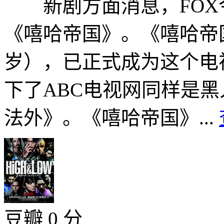
新剧方面消息，FOX
《嘻哈帝国》。《嘻哈帝国》
岁），已正式成为这个电
下了ABC电视网同样是
法外》。《嘻哈帝国》...
豆瓣 0 分