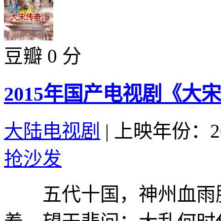
豆瓣 0 分
2015年国产电视剧《大
大陆电视剧
|
上映年份：20
抢沙发
五代十国，神州血雨腥