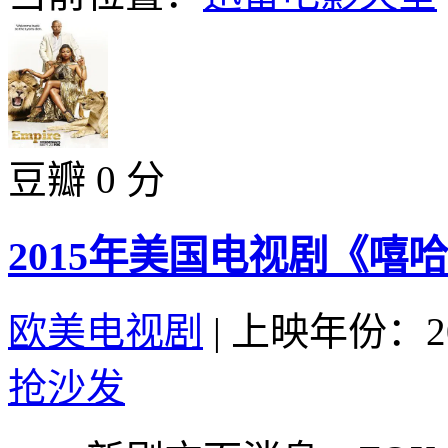
豆瓣 0 分
2015年美国电视剧《嘻哈
欧美电视剧
|
上映年份：20
抢沙发