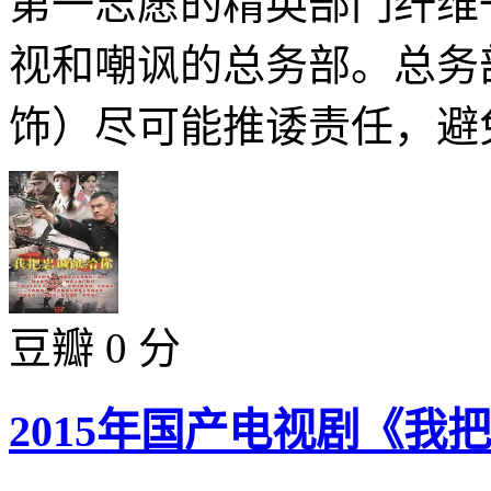
第一志愿的精英部门纤维
视和嘲讽的总务部。总务
饰）尽可能推诿责任，避免
豆瓣 0 分
2015年国产电视剧《我