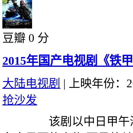
豆瓣 0 分
2015年国产电视剧《铁
大陆电视剧
|
上映年份：20
抢沙发
该剧以中日甲午海战