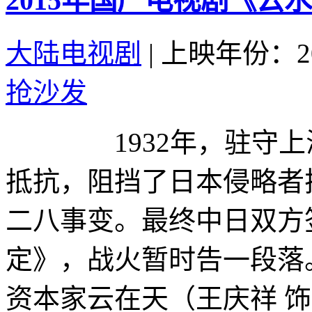
2015年国产电视剧《云水
大陆电视剧
|
上映年份：20
抢沙发
1932年，驻守上海
抵抗，阻挡了日本侵略者
二八事变。最终中日双方
定》，战火暂时告一段落
资本家云在天（王庆祥 饰）