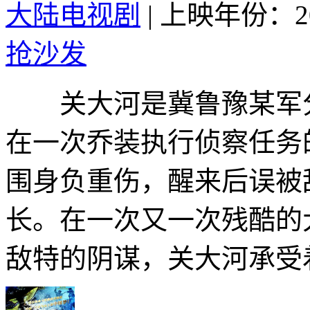
大陆电视剧
|
上映年份：20
抢沙发
关大河是冀鲁豫某军分
在一次乔装执行侦察任务
围身负重伤，醒来后误被
长。在一次又一次残酷的
敌特的阴谋，关大河承受着