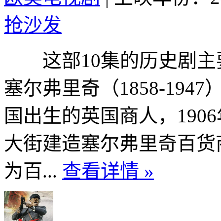
抢沙发
这部10集的历史剧主要
塞尔弗里奇（1858-19
国出生的英国商人，190
大街建造塞尔弗里奇百货商
为百...
查看详情 »