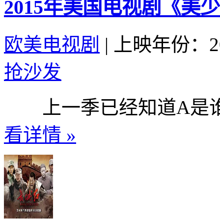
2015年美国电视剧《美少
欧美电视剧
|
上映年份：20
抢沙发
上一季已经知道A是谁，
看详情 »