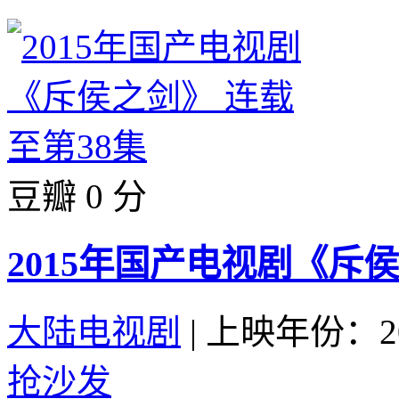
豆瓣 0 分
2015年国产电视剧《斥侯
大陆电视剧
|
上映年份：20
抢沙发