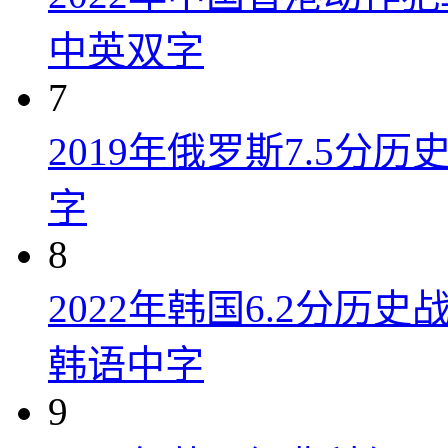
中英双字
7
2019年俄罗斯7.5分
字
8
2022年韩国6.2分历
韩语中字
9