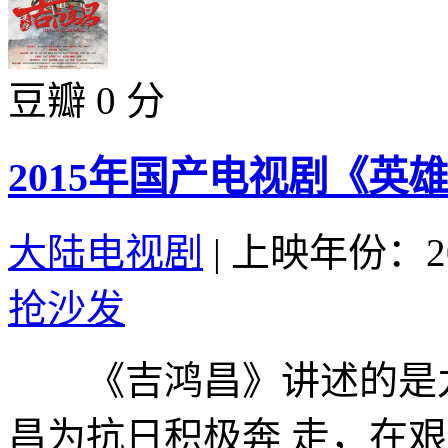
豆瓣 0 分
2015年国产电视剧《英雄
大陆电视剧
|
上映年份：20
抢沙发
《吉鸿昌》讲述的是九
昌为抗日积极奔 走，在