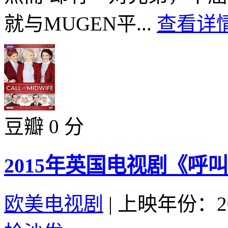
就与MUGEN平...
查看详情
豆瓣 0 分
2015年英国电视剧《呼叫
欧美电视剧
|
上映年份：20