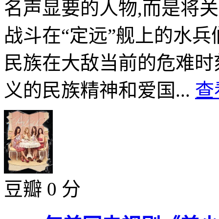
名声显要的人物,而是将
战斗在“定远”舰上的水兵
民族在大敌当前的危难时
义的民族精神和爱国...
查
豆瓣 0 分