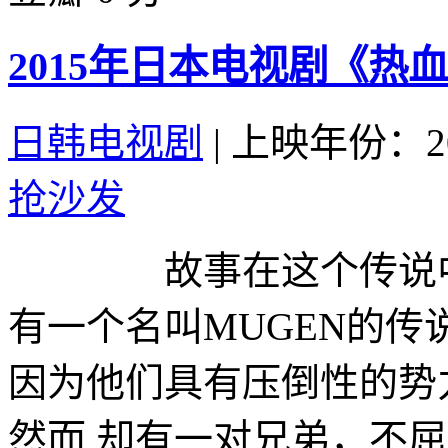
2015年日本电视剧《热血
日韩电视剧
|
上映年份：20
抢沙发
故事在这个传说中
有一个名叫MUGEN的
因为他们具有压倒性的
然而 却有一对兄弟，不屈