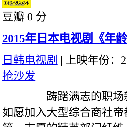
豆瓣 0 分
2015年日本电视剧《年龄
日韩电视剧
|
上映年份：20
抢沙发
踌躇满志的职场新人
如愿加入大型综合商社帝