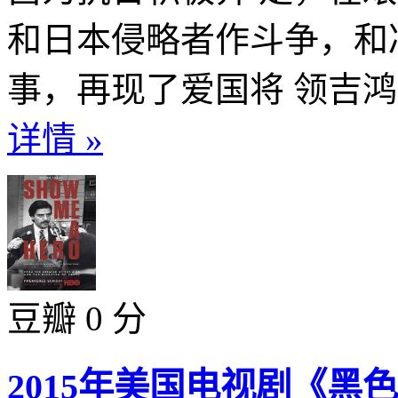
和日本侵略者作斗争，和
事，再现了爱国将 领吉鸿
详情 »
豆瓣 0 分
2015年美国电视剧《黑色