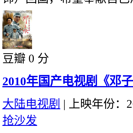
豆瓣 0 分
2010年国产电视剧《邓子
大陆电视剧
|
上映年份：20
抢沙发