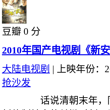
豆瓣 0 分
2010年国产电视剧《新安
大陆电视剧
|
上映年份：20
抢沙发
话说清朝末年，同治