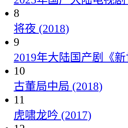
8
将夜 (2018)
9
2019年大陆国产剧《新
10
古董局中局 (2018)
11
虎啸龙吟 (2017)