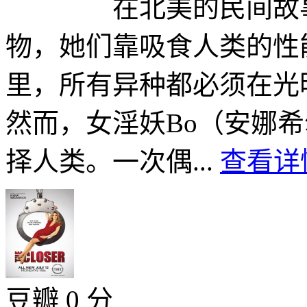
在北美的民间故事里
物，她们靠吸食人类的
里，所有异种都必须在光
然而，女淫妖Bo（安娜希尔克
择人类。一次偶...
查看详情
豆瓣 0 分