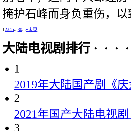
掩护石峰而身负重伤，以致
1
2
3
4
5
...
30
...
»
末页
大陆电视剧排行 · · · · 
1
2019年大陆国产剧《
2
2021年国产大陆电视
3