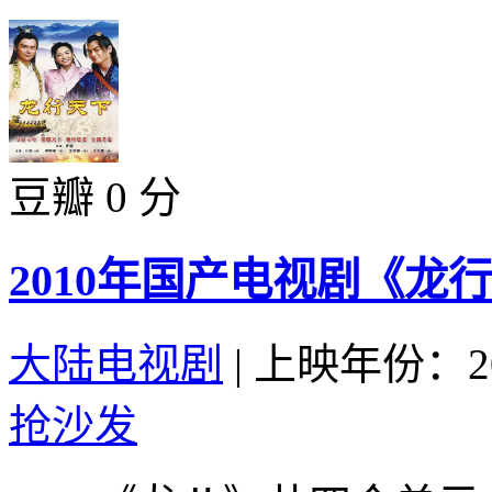
豆瓣 0 分
2010年国产电视剧《龙行
大陆电视剧
|
上映年份：20
抢沙发