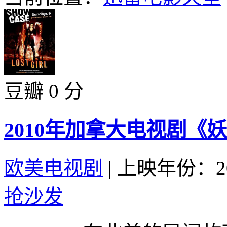
豆瓣 0 分
2010年加拿大电视剧《妖
欧美电视剧
|
上映年份：20
抢沙发