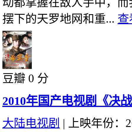
动都掌握在敌人手中，而
摆下的天罗地网和重...
查
豆瓣 0 分
2010年国产电视剧《决战
大陆电视剧
|
上映年份：20