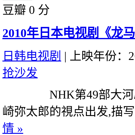
豆瓣 0 分
2010年日本电视剧《龙马
日韩电视剧
|
上映年份：20
抢沙发
NHK第49部大河
崎弥太郎的視点出发,描写
情 »