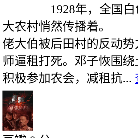
1928年，全国白色
大农村悄然传播着。 
佬大伯被后田村的反动势
师逼租打死。邓子恢围绕
积极参加农会，减租抗...