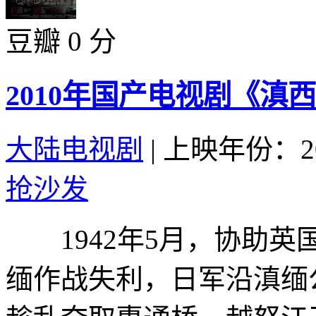
豆瓣 0 分
2010年国产电视剧《滇西1
大陆电视剧
|
上映年份：20
抢沙发
1942年5月，协助英
缅作战失利，日军沿滇缅