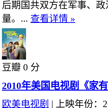
后期国共双方在军事、政
量。...
查看详情 »
豆瓣 0 分
2010年美国电视剧《家有
欧美电视剧
|
上映年份：20