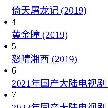
倚天屠龙记 (2019)
4
黄金瞳 (2019)
5
怒晴湘西 (2019)
6
2021年国产大陆电视
7
2023年国产大陆电视剧