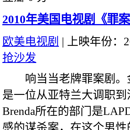
2010年美国电视剧《罪案
欧美电视剧
|
上映年份：20
抢沙发
响当当老牌罪案剧。金发美女Br
是一位从亚特兰大调职到
Brenda所在的部门是L
感的谋杀案，在这个男性的