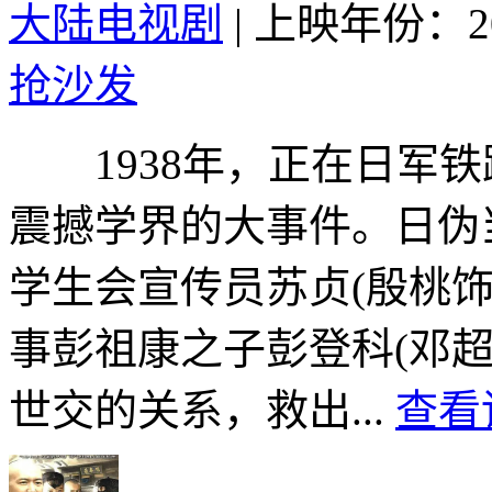
大陆电视剧
|
上映年份：20
抢沙发
1938年，正在日军铁
震撼学界的大事件。日伪
学生会宣传员苏贞(殷桃
事彭祖康之子彭登科(邓
世交的关系，救出...
查看