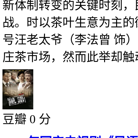
新体制转变的关键时刻，
战。时以茶叶生意为主的
号汪老太爷（李法曾 饰
庄茶市场，然而此举却触动
豆瓣 0 分