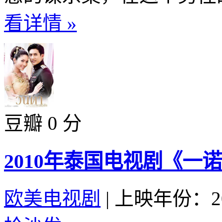
看详情 »
豆瓣 0 分
2010年泰国电视剧《一诺
欧美电视剧
|
上映年份：20