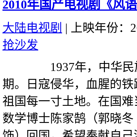
2010年国产电视剧《风语
大陆电视剧
|
上映年份：20
抢沙发
1937年，中华民族
期。日寇侵华，血腥的铁
祖国每一寸土地。在国难
数学博士陈家鹄（郭晓冬
饰）回国，希望奉献自己渺