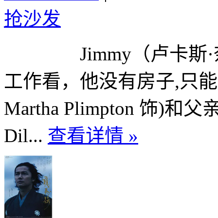
抢沙发
Jimmy（卢卡斯·奈夫 L
工作看，他没有房子,只能跟母
Martha Plimpton 饰)和
Dil...
查看详情 »