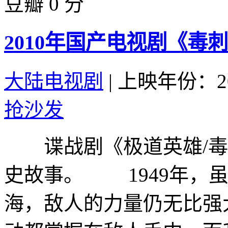
豆瓣 0 分
2010年国产电视剧《毒刺
大陆电视剧
|
上映年份：20
抢沙发
谍战剧《极道英雄/毒刺
史故事。 1949年，
海，敌人的力量仍无比强