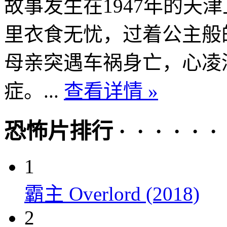
故事发生在1947年的天
里衣食无忧，过着公主般
母亲突遇车祸身亡，心凌
症。...
查看详情 »
恐怖片排行 · · · · · ·
1
霸主 Overlord (2018)
2