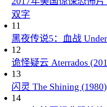
2017年美国惊悚恐怖
双字
11
黑夜传说5：血战 Underworl
12
诡怪疑云 Aterrados (201
13
闪灵 The Shining (1980)
14