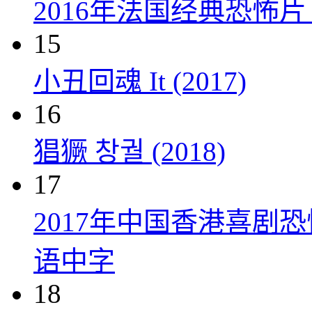
2016年法国经典恐怖
15
小丑回魂 It (2017)
16
猖獗 창궐 (2018)
17
2017年中国香港喜剧
语中字
18