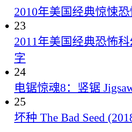
2010年美国经典惊悚
23
2011年美国经典恐怖
字
24
电锯惊魂8：竖锯 Jigsaw 
25
坏种 The Bad Seed (201