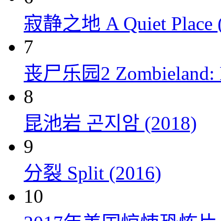
寂静之地 A Quiet Place (
7
丧尸乐园2 Zombieland: Do
8
昆池岩 곤지암 (2018)
9
分裂 Split (2016)
10