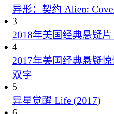
异形：契约 Alien: Covena
3
2018年美国经典悬疑
4
2017年美国经典悬疑
双字
5
异星觉醒 Life (2017)
6