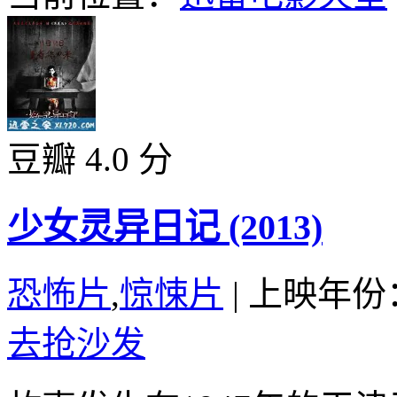
豆瓣 4.0 分
少女灵异日记 (2013)
恐怖片
,
惊悚片
|
上映年份：
去抢沙发