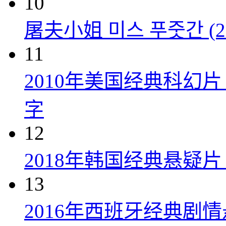
10
屠夫小姐 미스 푸줏간 (20
11
2010年美国经典科幻
字
12
2018年韩国经典悬疑
13
2016年西班牙经典剧