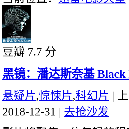
豆瓣 7.7 分
黑镜：潘达斯奈基 Black Mirr
悬疑片
,
惊悚片
,
科幻片
|
上
2018-12-31
|
去抢沙发