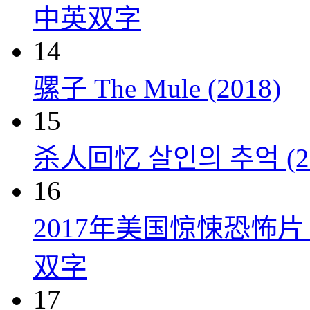
中英双字
14
骡子 The Mule (2018)
15
杀人回忆 살인의 추억 (20
16
2017年美国惊悚恐怖
双字
17