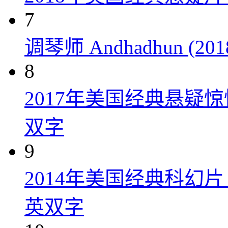
7
调琴师 Andhadhun (201
8
2017年美国经典悬疑
双字
9
2014年美国经典科幻
英双字