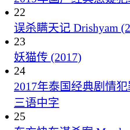
22
误杀瞒天记 Drishyam (2
23
妖猫传 (2017)
24
2017年泰国经典剧情
三语中字
25