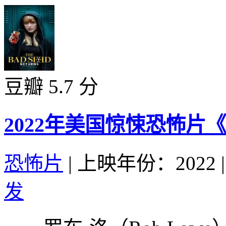
豆瓣 5.7 分
2022年美国惊悚恐怖片
恐怖片
|
上映年份：2022
|
发