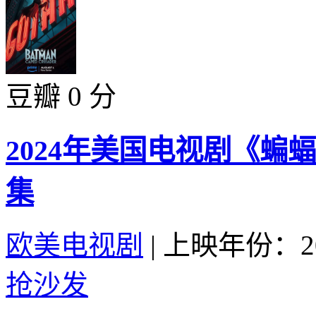
豆瓣 0 分
2024年美国电视剧《蝙
集
欧美电视剧
|
上映年份：20
抢沙发