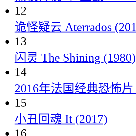
12
诡怪疑云 Aterrados (201
13
闪灵 The Shining (1980)
14
2016年法国经典恐怖
15
小丑回魂 It (2017)
16