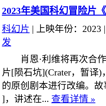
2023年美国科幻冒险片
科幻片
|
上映年份：2023
|
发
肖恩·利维将再次合作
片[陨石坑](Crater，暂
的原创剧本进行改编。故
]，讲述在...
查看详情 »