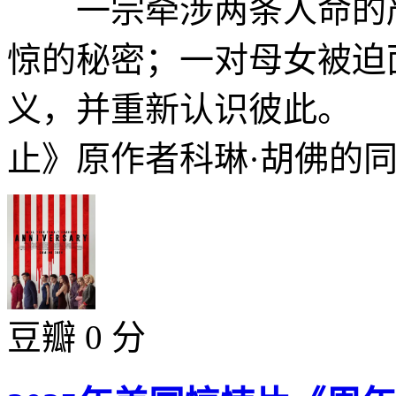
一宗牵涉两条人命的严
惊的秘密；一对母女被迫
义，并重新认识彼此。
止》原作者科琳·胡佛的同
豆瓣 0 分