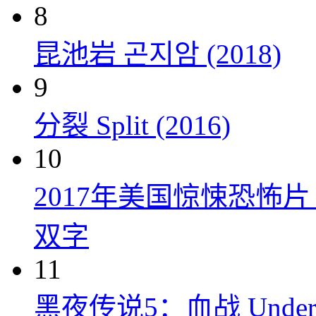
8
昆池岩 곤지암 (2018)
9
分裂 Split (2016)
10
2017年美国惊悚恐怖
双字
11
黑夜传说5：血战 Underworl