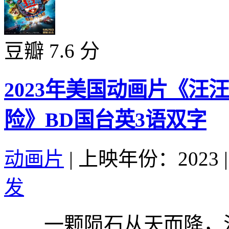
豆瓣 7.6 分
2023年美国动画片《汪
险》BD国台英3语双字
动画片
|
上映年份：2023
|
发
一颗陨石从天而降，汪