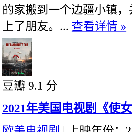
的家搬到一个边疆小镇，
上了朋友。...
查看详情 »
豆瓣 9.1 分
2021年美国电视剧《使
欧美电视剧
|
上映年份：20