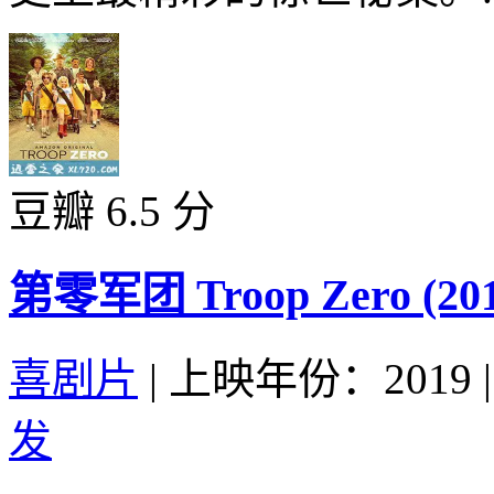
豆瓣 6.5 分
第零军团 Troop Zero (201
喜剧片
|
上映年份：2019
|
发