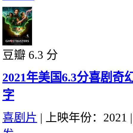
豆瓣 6.3 分
2021年美国6.3分喜剧
字
喜剧片
|
上映年份：2021
|