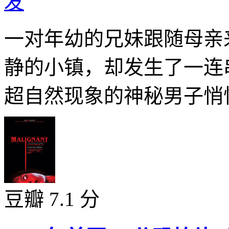
发
一对年幼的兄妹跟随母亲
静的小镇，却发生了一连
超自然现象的神秘男子悄悄
豆瓣 7.1 分