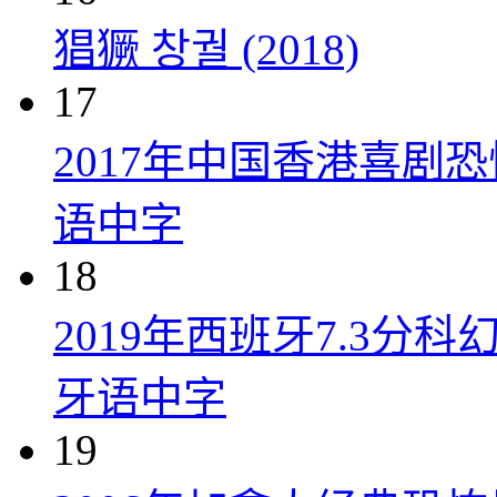
猖獗 창궐 (2018)
17
2017年中国香港喜剧
语中字
18
2019年西班牙7.3
牙语中字
19