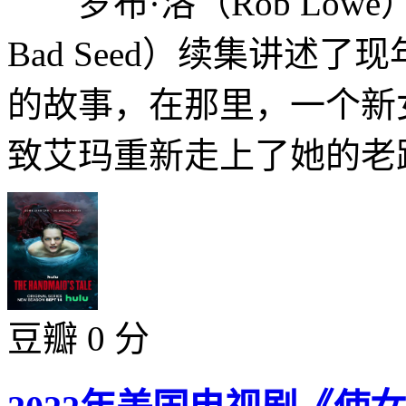
罗布·洛（Rob Lowe）
Bad Seed）续集讲述
的故事，在那里，一个新
致艾玛重新走上了她的老路
豆瓣 0 分