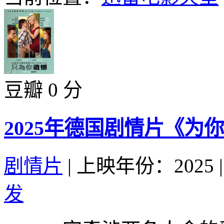
豆瓣 0 分
2025年德国剧情片《为
剧情片
|
上映年份：2025
|
发