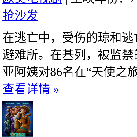
抢沙发
在逃亡中，受伤的琼和逃
避难所。在基列，被监禁
亚阿姨对86名在“天使之旅
查看详情 »