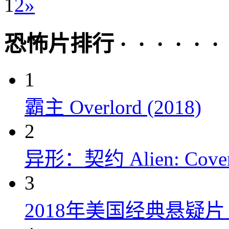
1
2
»
恐怖片排行 · · · · · ·
1
霸主 Overlord (2018)
2
异形：契约 Alien: Covena
3
2018年美国经典悬疑