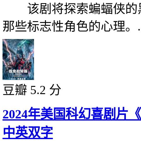
该剧将探索蝙蝠侠的黑
那些标志性角色的心理。..
豆瓣 5.2 分
2024年美国科幻喜剧片
中英双字