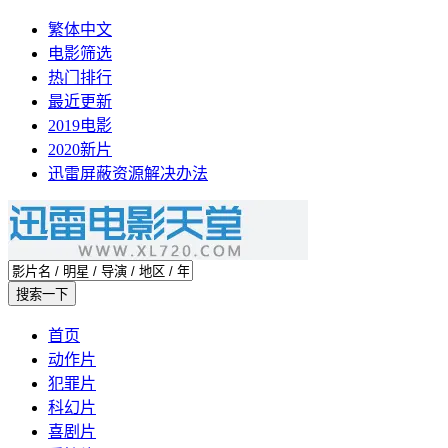
繁体中文
电影筛选
热门排行
最近更新
2019电影
2020新片
迅雷屏蔽资源解决办法
首页
动作片
犯罪片
科幻片
喜剧片