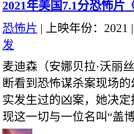
2021年美国7.1分恐怖
恐怖片
|
上映年份：2021
|
发
麦迪森（安娜贝拉·沃丽丝Ann
断看到恐怖谋杀案现场的
实发生过的凶案，她决定
现这一切与一位名叫“盖博瑞&