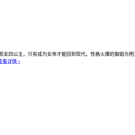
女四公主，只有成为女帝才能回到现代。性格火爆的御姐元明玉
查看详情 »