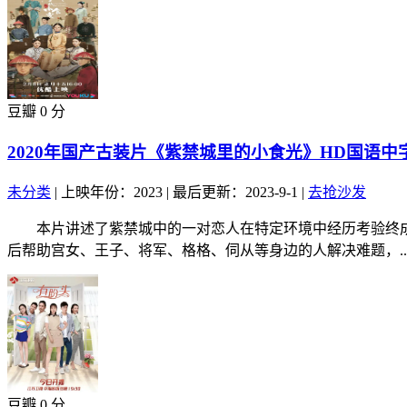
豆瓣 0 分
2020年国产古装片《紫禁城里的小食光》HD国语中
未分类
|
上映年份：2023
|
最后更新：2023-9-1
|
去抢沙发
本片讲述了紫禁城中的一对恋人在特定环境中经历考验终成
后帮助宫女、王子、将军、格格、伺从等身边的人解决难题，..
豆瓣 0 分