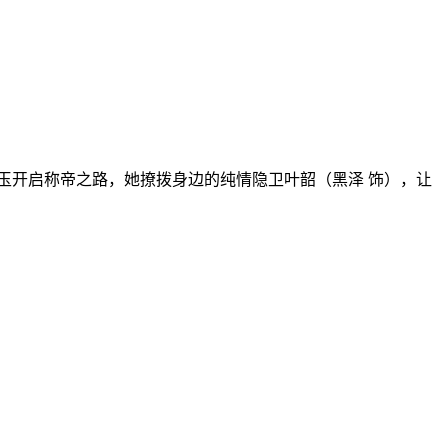
开启称帝之路，她撩拨身边的纯情隐卫叶韶（黑泽 饰），让