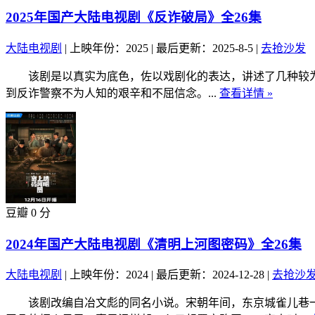
2025年国产大陆电视剧《反诈破局》全26集
大陆电视剧
|
上映年份：2025
|
最后更新：2025-8-5
|
去抢沙发
该剧是以真实为底色，佐以戏剧化的表达，讲述了几种较为
到反诈警察不为人知的艰辛和不屈信念。...
查看详情 »
豆瓣 0 分
2024年国产大陆电视剧《清明上河图密码》全26集
大陆电视剧
|
上映年份：2024
|
最后更新：2024-12-28
|
去抢沙
该剧改编自冶文彪的同名小说。宋朝年间，东京城雀儿巷一角