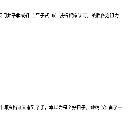
养子季成轩（ 严子贤 饰）获得贺家认可，战胜各方阻力...
律师资格证又考到了手，本以为是个好日子，她精心准备了一