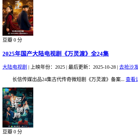
豆瓣 0 分
2025年国产大陆电视剧《万灵渡》全24集
大陆电视剧
|
上映年份：2025
|
最后更新：2025-10-28
|
去抢沙
长信传媒出品24集古代传奇微短剧《万灵渡》备案...
查看详
豆瓣 0 分