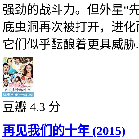
强劲的战斗力。但外星“
底虫洞再次被打开，进化
它们似乎酝酿着更具威胁..
豆瓣 4.3 分
再见我们的十年 (2015)