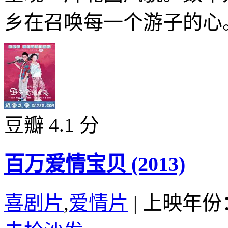
乡在召唤每一个游子的心。 
豆瓣 4.1 分
百万爱情宝贝 (2013)
喜剧片
,
爱情片
|
上映年份：