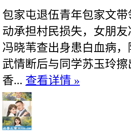
包家屯退伍青年包家文带
动承担村民损失，女朋友
冯晓苇查出身患白血病，
武情断后与同学苏玉玲擦
香...
查看详情 »