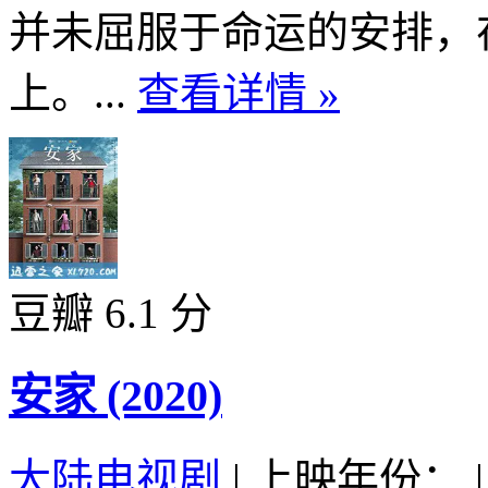
并未屈服于命运的安排，
上。...
查看详情 »
豆瓣 6.1 分
安家 (2020)
大陆电视剧
|
上映年份：
|