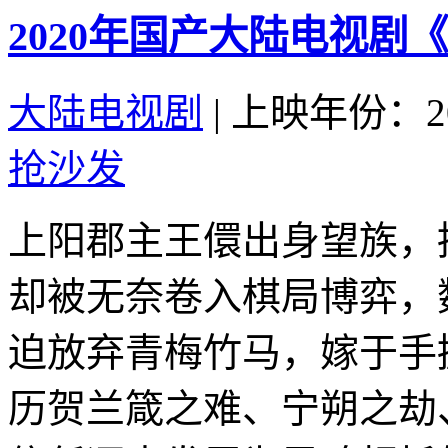
2020年国产大陆电视剧
大陆电视剧
|
上映年份：20
抢沙发
上阳郡主王儇出身望族，
却被无奈卷入棋局博弈，
迫放弃青梅竹马，嫁于手
历贺兰箴之难、宁朔之劫