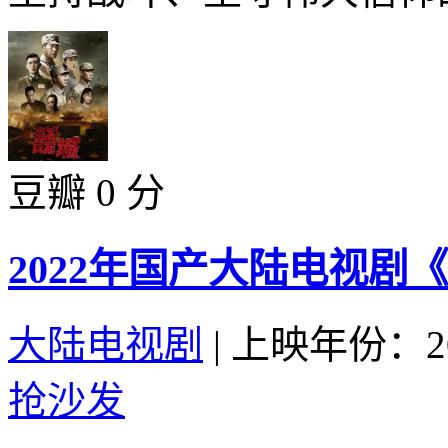
豆瓣 0 分
2022年国产大陆电视剧
大陆电视剧
|
上映年份：20
抢沙发