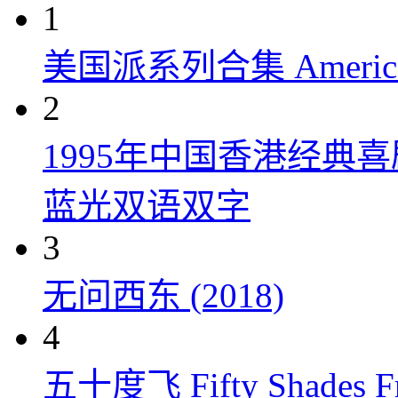
1
美国派系列合集 American P
2
1995年中国香港经典
蓝光双语双字
3
无问西东 (2018)
4
五十度飞 Fifty Shades Fr