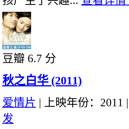
孩产生了兴趣...
查看详情 
豆瓣 6.7 分
秋之白华 (2011)
爱情片
|
上映年份：2011
|
发