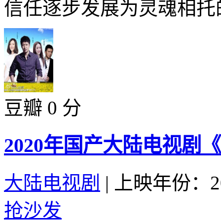
信任逐步发展为灵魂相托的
豆瓣 0 分
2020年国产大陆电视剧《
大陆电视剧
|
上映年份：20
抢沙发