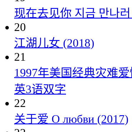
现在去见你 지금 만나러 갑
20
江湖儿女 (2018)
21
1997年美国经典灾难
英3语双字
22
关于爱 О любви (2017)