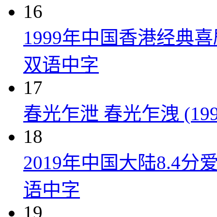
16
1999年中国香港经典
双语中字
17
春光乍泄 春光乍洩 (199
18
2019年中国大陆8.
语中字
19