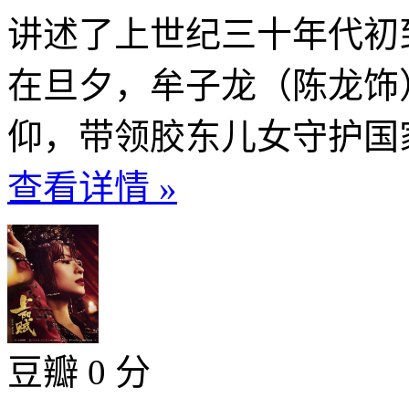
讲述了上世纪三十年代初
在旦夕，牟子龙（陈龙饰
仰，带领胶东儿女守护国家
查看详情 »
豆瓣 0 分