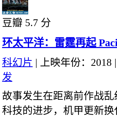
豆瓣 5.7 分
环太平洋：雷霆再起 Pacific R
科幻片
|
上映年份：2018
|
发
故事发生在距离前作战乱结
科技的进步，机甲更新换