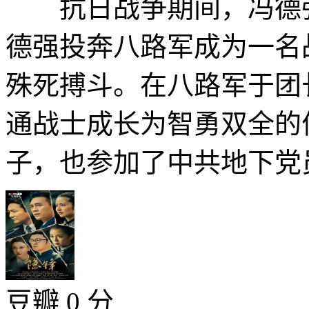
抗日战争期间，冯德强
德强投奔八路军成为一名
殊死搏斗。在八路军于团
通战士成长为智勇双全的
子，也参加了中共地下党员
豆瓣 0 分