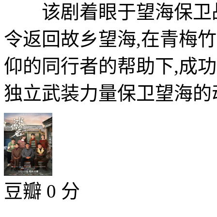
该剧着眼于望海保卫战
令返回故乡望海,在青梅
仰的同行者的帮助下,成
独立武装力量保卫望海的动
豆瓣 0 分