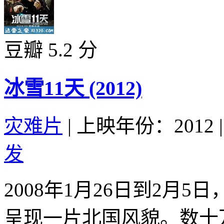
豆瓣 5.2 分
冰雪11天 (2012)
灾难片
|
上映年份：2012
|
发
2008年1月26日到2月
呈现一片北国风貌。数十