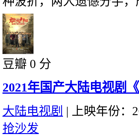
种波折，两人遗憾分手，严
豆瓣 0 分
2021年国产大陆电视剧
大陆电视剧
|
上映年份：20
抢沙发