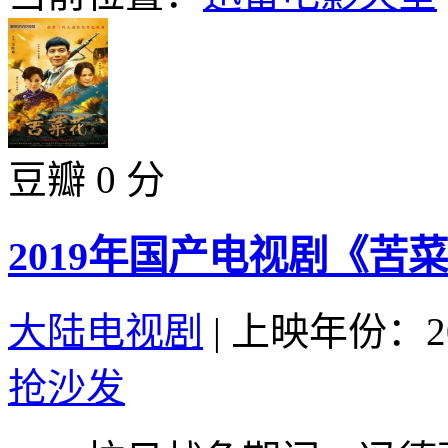
豆瓣 0 分
2019年国产电视剧《苦菜
大陆电视剧
|
上映年份：20
抢沙发