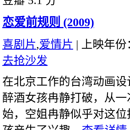
豆瓣 5.1 分
恋爱前规则 (2009)
喜剧片
,
爱情片
|
上映年份：
去抢沙发
在北京工作的台湾动画设
醉酒女孩冉静打破，从一
始，空姐冉静似乎对这位