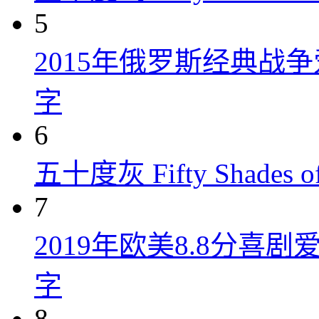
5
2015年俄罗斯经典战
字
6
五十度灰 Fifty Shades of
7
2019年欧美8.8分
字
8