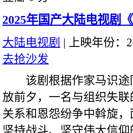
2025年国产大陆电视剧
大陆电视剧
|
上映年份：20
去抢沙发
该剧根据作家马识途同
放前夕，一名与组织失联
关系和恩怨纷争中斡旋，
坚持战斗、坚守伟大信仰的