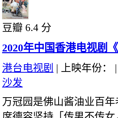
豆瓣 6.4 分
2020年中国香港电视剧
港台电视剧
|
上映年份：
|
沙发
万冠园是佛山酱油业百年
席德容坚持「传男不传女