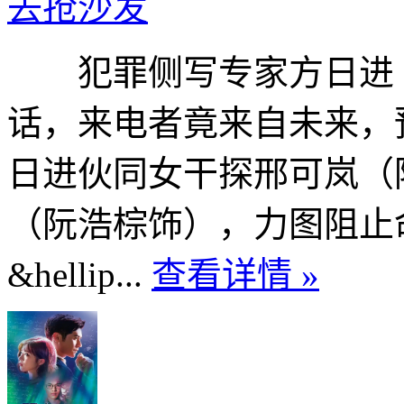
去抢沙发
犯罪侧写专家方日进（
话，来电者竟来自未来，
日进伙同女干探邢可岚（
（阮浩棕饰），力图阻止
&hellip...
查看详情 »