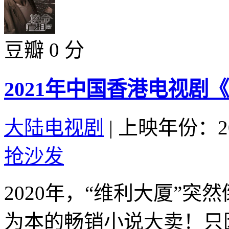
豆瓣 0 分
2021年中国香港电视剧
大陆电视剧
|
上映年份：20
抢沙发
2020年，“维利大厦”
为本的畅销小说大卖！只