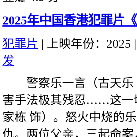
2025年中国香港犯罪片
犯罪片
|
上映年份：2025
|
发
警察乐一言（古天乐 
害手法极其残忍……这一
家栋 饰）。怒火中烧的
仇。两位父亲，三起命案，