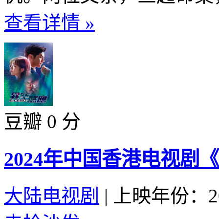
查看详情 »
豆瓣 0 分
2024年中国香港电视剧
大陆电视剧
|
上映年份：20