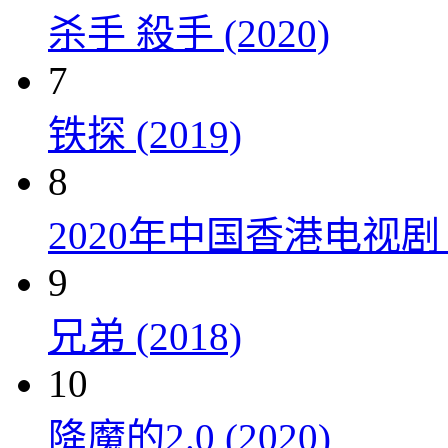
杀手 殺手 (2020)
7
铁探 (2019)
8
2020年中国香港电视
9
兄弟 (2018)
10
降魔的2.0 (2020)