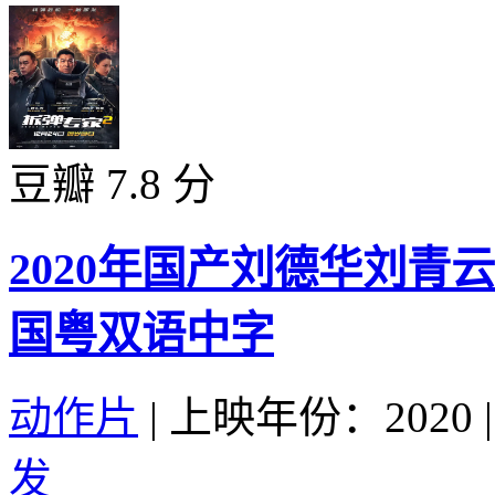
豆瓣 7.8 分
2020年国产刘德华刘青
国粤双语中字
动作片
|
上映年份：2020
|
发