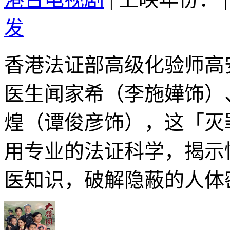
发
香港法证部高级化验师高
医生闻家希（李施嬅饰）
煌（谭俊彦饰），这「灭
用专业的法证科学，揭示
医知识，破解隐蔽的人体密