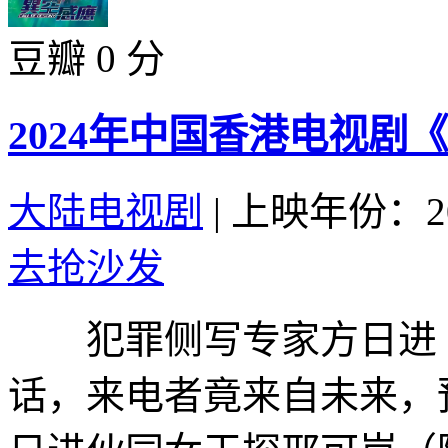
豆瓣 0 分
2024年中国香港电视剧
大陆电视剧
|
上映年份：20
去抢沙发
犯罪侧写专家方日进（
话，来电者竟来自未来，