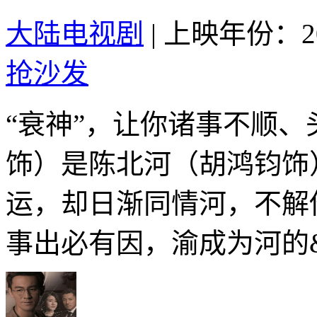
大陆电视剧
|
上映年份：20
抢沙发
“衰神”，让你诸事不顺
饰）是陈北河（胡鸿钧饰
运，却日渐同情河，不解
事出必有因，渝成为河的&.