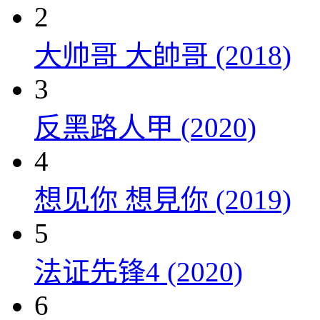
2
大帅哥 大帥哥 (2018)
3
反黑路人甲 (2020)
4
想见你 想見你 (2019)
5
法证先锋4 (2020)
6