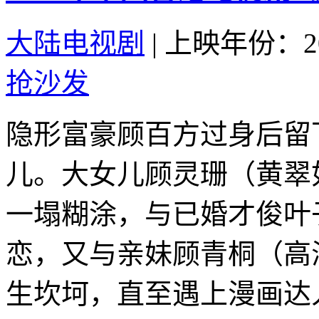
大陆电视剧
|
上映年份：20
抢沙发
隐形富豪顾百方过身后留
儿。大女儿顾灵珊（黄翠
一塌糊涂，与已婚才俊叶
恋，又与亲妹顾青桐（高
生坎坷，直至遇上漫画达人