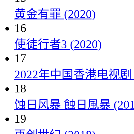
黄金有罪 (2020)
16
使徒行者3 (2020)
17
2022年中国香港电视剧
18
蚀日风暴 蝕日風暴 (201
19