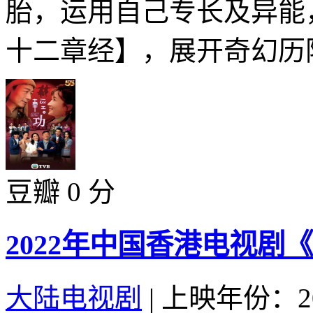
胎，运用自己专长及异能
十二章经】，展开奇幻历险
豆瓣 0 分
2022年中国香港电视剧《
大陆电视剧
|
上映年份：20