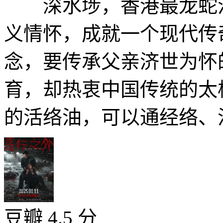
深水埗，香港最龙蛇混
义情怀，成就一个现代传
念，要传承父亲济世为怀
育，却热衷中国传统的太
的活络油，可以通经络、治
豆瓣 4.5 分