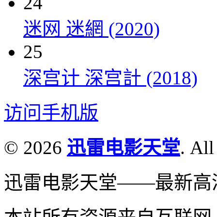
24
迷网 迷網 (2020)
25
深宫计 深宫計 (2018)
访问手机版
© 2026
迅雷电影天堂
. All
迅雷电影天堂——最新高