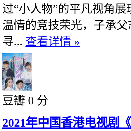
过“小人物”的平凡视角
温情的竞技荣光，子承父
寻...
查看详情 »
豆瓣 0 分
2021年中国香港电视剧