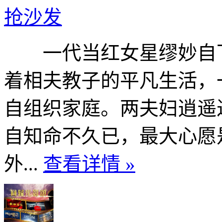
抢沙发
一代当红女星缪妙自下
着相夫教子的平凡生活，
自组织家庭。两夫妇逍遥
自知命不久已，最大心愿
外...
查看详情 »