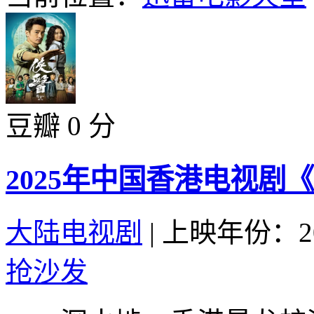
豆瓣 0 分
2025年中国香港电视剧《
大陆电视剧
|
上映年份：20
抢沙发