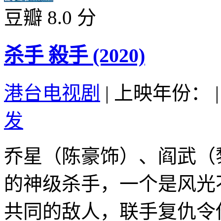
豆瓣 8.0 分
杀手 殺手 (2020)
港台电视剧
|
上映年份：
|
发
乔星（陈豪饰）、阎武（
的神级杀手，一个是风光
共同的敌人，联手复仇令