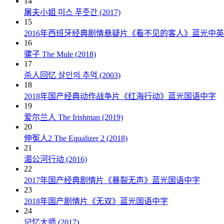
14
屠夫小姐 미스 푸줏간 (2017)
15
2016年西班牙经典剧情悬疑片《看不见的客人》蓝光中
16
骡子 The Mule (2018)
17
杀人回忆 살인의 추억 (2003)
18
2018年国产经典动作战争片《红海行动》蓝光国语中字
19
爱尔兰人 The Irishman (2019)
20
伸冤人2 The Equalizer 2 (2018)
21
湄公河行动 (2016)
22
2017年国产经典剧情片《暴裂无声》蓝光国语中字
23
2018年国产剧情片《无双》蓝光国语中字
24
记忆大师 (2017)