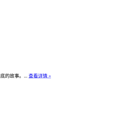
的故事。...
查看详情 »