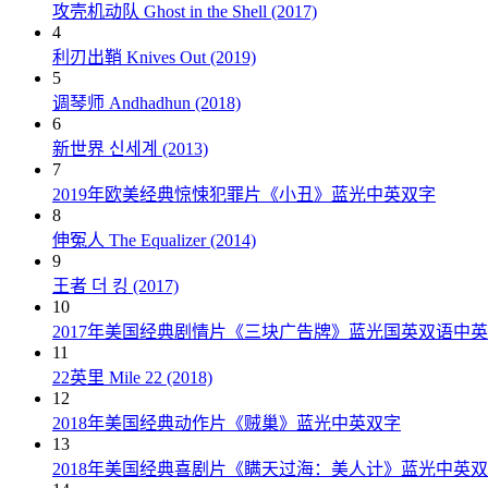
攻壳机动队 Ghost in the Shell (2017)
4
利刃出鞘 Knives Out (2019)
5
调琴师 Andhadhun (2018)
6
新世界 신세계 (2013)
7
2019年欧美经典惊悚犯罪片《小丑》蓝光中英双字
8
伸冤人 The Equalizer (2014)
9
王者 더 킹 (2017)
10
2017年美国经典剧情片《三块广告牌》蓝光国英双语中
11
22英里 Mile 22 (2018)
12
2018年美国经典动作片《贼巢》蓝光中英双字
13
2018年美国经典喜剧片《瞒天过海：美人计》蓝光中英