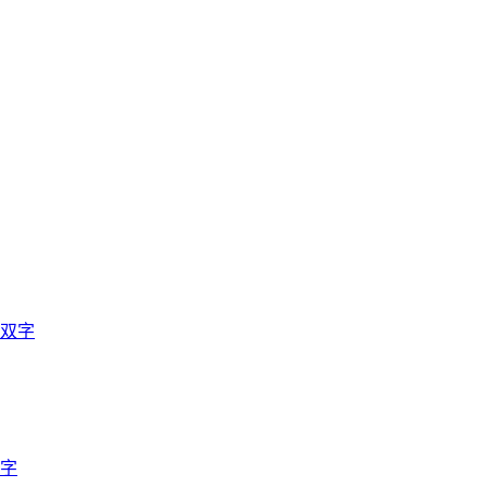
英双字
双字