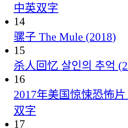
中英双字
14
骡子 The Mule (2018)
15
杀人回忆 살인의 추억 (20
16
2017年美国惊悚恐怖
双字
17