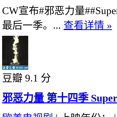
CW宣布#邪恶力量##Super
最后一季。...
查看详情 »
豆瓣 9.1 分
邪恶力量 第十四季 Supernatu