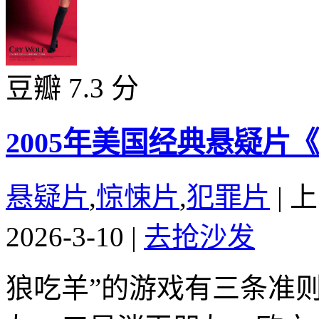
豆瓣 7.3 分
2005年美国经典悬疑片
悬疑片
,
惊悚片
,
犯罪片
|
上
2026-3-10
|
去抢沙发
狼吃羊”的游戏有三条准