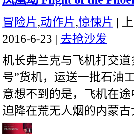
冒险片
,
动作片
,
惊悚片
|
上
2016-6-23
|
去抢沙发
机长弗兰克与飞机打交道
号”货机，运送一批石油
意想不到的是，飞机在途
迫降在荒无人烟的内蒙古戈