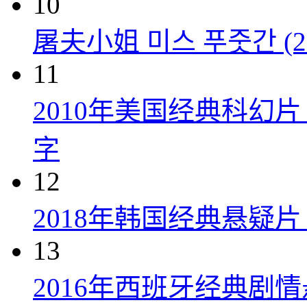
10
屠夫小姐 미스 푸줏간 (20
11
2010年美国经典科幻
字
12
2018年韩国经典悬疑
13
2016年西班牙经典剧