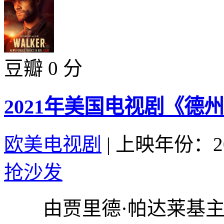
豆瓣 0 分
2021年美国电视剧《德州
欧美电视剧
|
上映年份：20
抢沙发
由贾里德·帕达莱基主