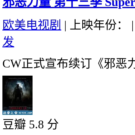
邪恶力量 第十三季 Supernatu
欧美电视剧
|
上映年份：
|
发
CW正式宣布续订《邪恶力量
豆瓣 5.8 分