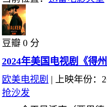
豆瓣 0 分
2024年美国电视剧《得州
欧美电视剧
|
上映年份：20
抢沙发