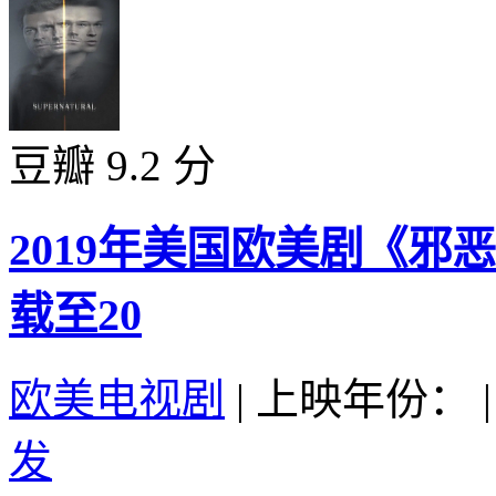
豆瓣 9.2 分
2019年美国欧美剧《邪
载至20
欧美电视剧
|
上映年份：
|
发