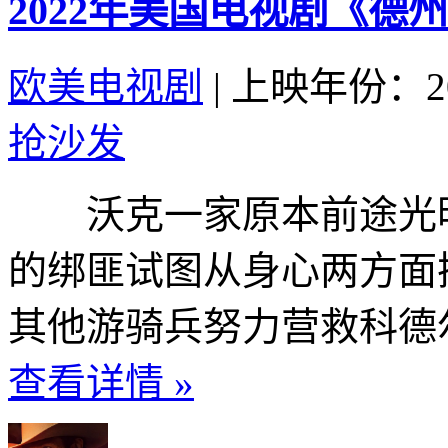
2022年美国电视剧《德州
欧美电视剧
|
上映年份：20
抢沙发
沃克一家原本前途光明
的绑匪试图从身心两方面
其他游骑兵努力营救科德尔
查看详情 »