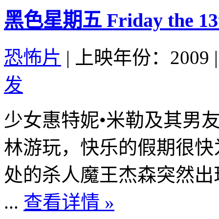
黑色星期五 Friday the 13t
恐怖片
|
上映年份：2009
|
发
少女惠特妮•米勒及其男
林游玩，快乐的假期很快
处的杀人魔王杰森突然出
...
查看详情 »