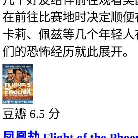
在前往比赛地时决定顺便
卡莉、佩兹等几个年轻人
们的恐怖经历就此展开。 .
豆瓣 6.5 分
凤凰劫 Flight of the Phoen