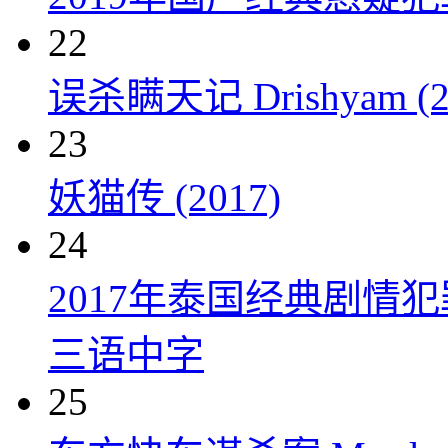
22
误杀瞒天记 Drishyam (2
23
妖猫传 (2017)
24
2017年泰国经典剧情
三语中字
25