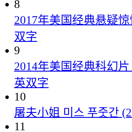
8
2017年美国经典悬疑
双字
9
2014年美国经典科幻
英双字
10
屠夫小姐 미스 푸줏간 (20
11