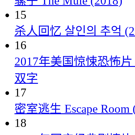
骡子 The Mule (2018)
15
杀人回忆 살인의 추억 (20
16
2017年美国惊悚恐怖
双字
17
密室逃生 Escape Room (
18