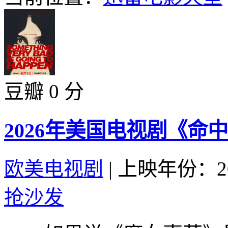
豆瓣 0 分
2026年美国电视剧《命中
欧美电视剧
|
上映年份：20
抢沙发