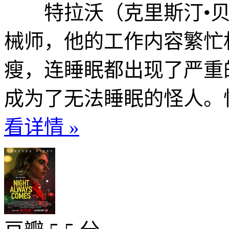
特拉沃（克里斯汀•贝尔 Chr
械师，他的工作内容繁忙
瘦，连睡眠都出现了严重
成为了无法睡眠的怪人。怪
看详情 »