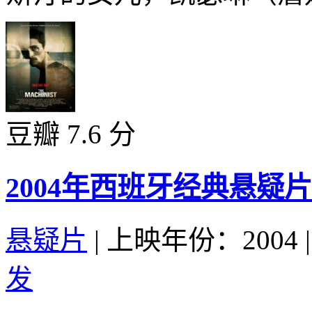
豆瓣 7.6 分
2004年西班牙经典悬疑
悬疑片
|
上映年份：2004
|
发