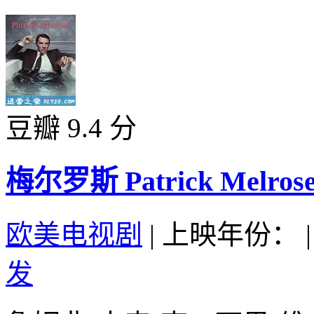
豆瓣 9.4 分
梅尔罗斯 Patrick Melrose 
欧美电视剧
|
上映年份：
|
发