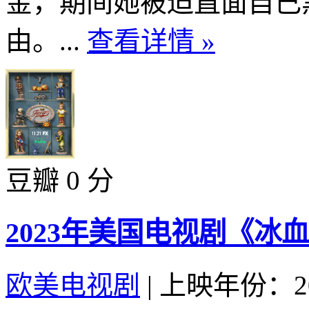
金，期间她被迫直面自己
由。...
查看详情 »
豆瓣 0 分
2023年美国电视剧《冰血
欧美电视剧
|
上映年份：20