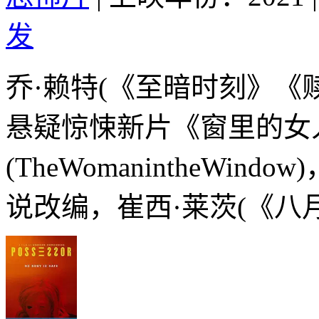
发
乔·赖特(《至暗时刻》《
悬疑惊悚新片《窗里的女
(TheWomanintheWind
说改编，崔西·莱茨(《八月