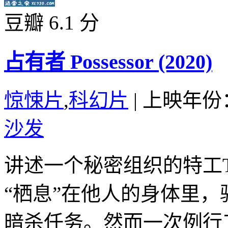
豆瓣 6.1 分
占有者 Possessor (2020)
惊悚片
,
科幻片
|
上映年份
沙发
讲述一个秘密组织的特工Ta
“栖息”在他人的身体里
暗杀任务。然而一次例行