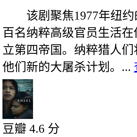
该剧聚焦1977年纽约
百名纳粹高级官员生活在
立第四帝国。纳粹猎人们
他们新的大屠杀计划。...
豆瓣 4.6 分