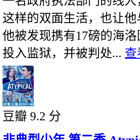
一名政府执法部门的线人
这样的双面生活，也让他
他被发现携有17磅的海洛
投入监狱，并被判处...
查
豆瓣 9.2 分