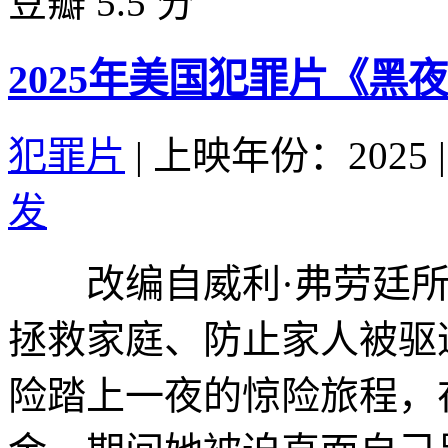
豆瓣 5.5 分
2025年美国犯罪片《黑
犯罪片
|
上映年份：2025
|
发
改编自威利·弗劳廷所
拯救家庭、防止家人被驱
险踏上一夜的惊险旅程，