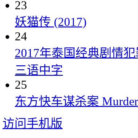
23
妖猫传 (2017)
24
2017年泰国经典剧情
三语中字
25
东方快车谋杀案 Murder on t
访问手机版