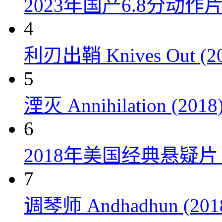
2023年国产6.8分动
4
利刃出鞘 Knives Out (20
5
湮灭 Annihilation (2018
6
2018年美国经典悬疑
7
调琴师 Andhadhun (201