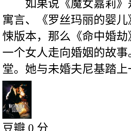
如果说《魔女嘉莉》是
寓言、《罗丝玛丽的婴儿
悚版本，那么《命中婚劫
一个女人走向婚姻的故事
堂。她与未婚夫尼基踏上一
豆瓣 0 分