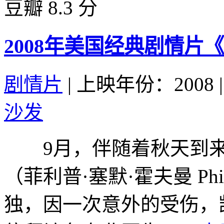
豆瓣 8.3 分
2008年美国经典剧情
剧情片
|
上映年份：2008
|
沙发
9月，伴随着秋天到来
（菲利普·塞默·霍夫曼 Philip
独，因一次意外的受伤，