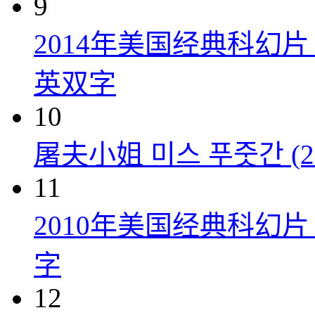
9
2014年美国经典科幻
英双字
10
屠夫小姐 미스 푸줏간 (20
11
2010年美国经典科幻
字
12