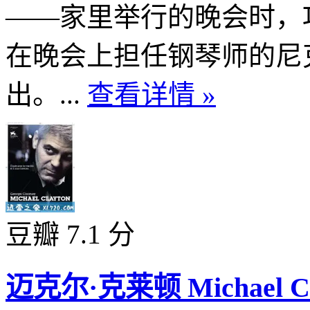
――家里举行的晚会时，
在晚会上担任钢琴师的尼
出。...
查看详情 »
豆瓣 7.1 分
迈克尔·克莱顿 Michael Cla