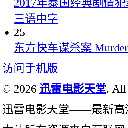
2017年泰国经典剧情
三语中字
25
东方快车谋杀案 Murder on t
访问手机版
© 2026
迅雷电影天堂
. All
迅雷电影天堂——最新高