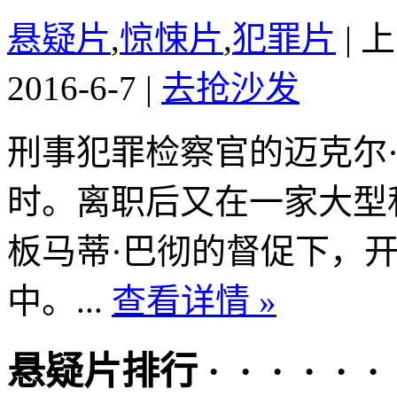
悬疑片
,
惊悚片
,
犯罪片
|
上
2016-6-7
|
去抢沙发
刑事犯罪检察官的迈克尔
时。离职后又在一家大型
板马蒂·巴彻的督促下，
中。...
查看详情 »
悬疑片排行 · · · · · ·