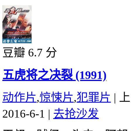
豆瓣 6.7 分
五虎将之决裂 (1991)
动作片
,
惊悚片
,
犯罪片
|
上
2016-6-1
|
去抢沙发