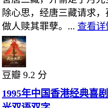
除心思，经唐三藏请求，
做人赎其罪孽。...
查看详情
豆瓣 9.2 分
1995年中国香港经典
光双语双字