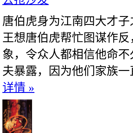
唐伯虎身为江南四大才子
王想唐伯虎帮忙图谋作反
象，令众人都相信他命不
夫暴露，因为他们家族一直
详情 »