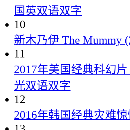
国英双语双字
10
新木乃伊 The Mummy (2
11
2017年美国经典科幻
光双语双字
12
2016年韩国经典灾难
13