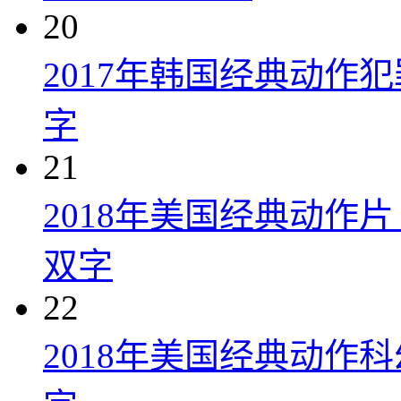
20
2017年韩国经典动作
字
21
2018年美国经典动作
双字
22
2018年美国经典动作