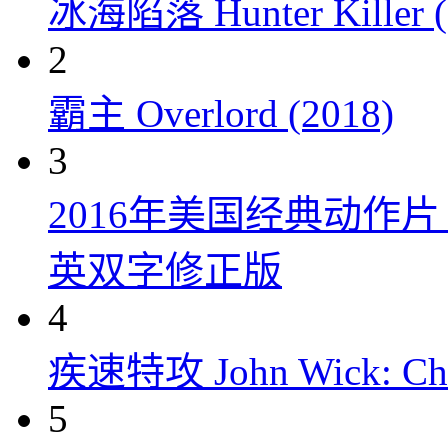
冰海陷落 Hunter Killer (
2
霸主 Overlord (2018)
3
2016年美国经典动作
英双字修正版
4
疾速特攻 John Wick: Chap
5