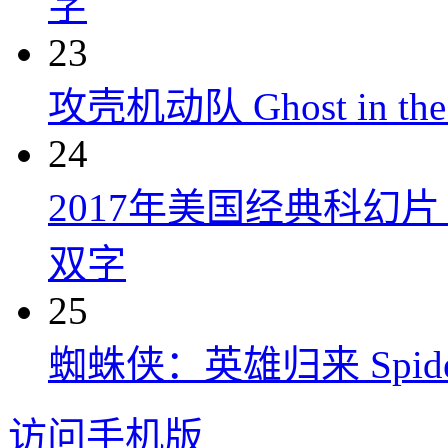
字
23
攻壳机动队 Ghost in the S
24
2017年美国经典科幻
双字
25
蜘蛛侠：英雄归来 Spider-M
访问手机版