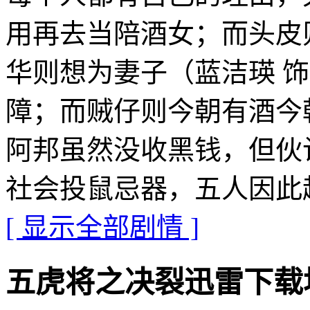
用再去当陪酒女；而头皮
华则想为妻子（蓝洁瑛 
障；而贼仔则今朝有酒今
阿邦虽然没收黑钱，但伙
社会投鼠忌器，五人因此
[ 显示全部剧情 ]
五虎将之决裂迅雷下载地址 · 