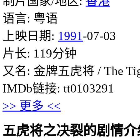
制片国家/地区:
香港
语言: 粤语
上映日期:
1991
-07-03
片长: 119分钟
又名: 金牌五虎将 / The Tig
IMDb链接: tt0103291
>> 更多 <<
五虎将之决裂的剧情介绍 · · 