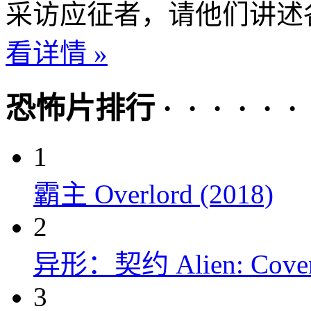
采访应征者，请他们讲述各
看详情 »
恐怖片排行 · · · · · ·
1
霸主 Overlord (2018)
2
异形：契约 Alien: Covena
3