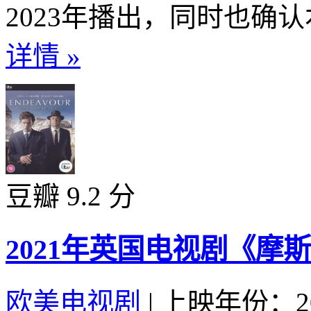
2023年播出，同时也确认
详情 »
豆瓣 9.2 分
2021年英国电视剧《摩
欧美电视剧
|
上映年份：20