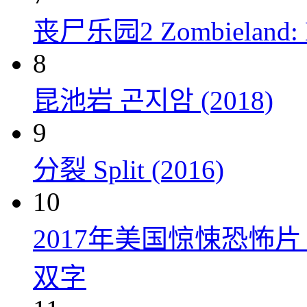
丧尸乐园2 Zombieland: Do
8
昆池岩 곤지암 (2018)
9
分裂 Split (2016)
10
2017年美国惊悚恐怖
双字