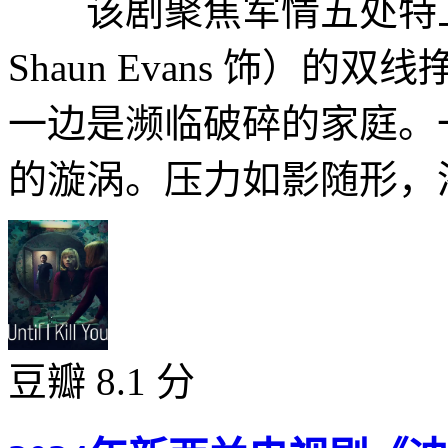
该剧聚焦军情五处特工
Shaun Evans 饰）
一边是濒临破碎的家庭。
的漩涡。压力如影随形，渗
豆瓣 8.1 分