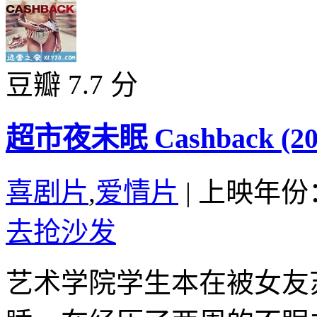
豆瓣 7.7 分
超市夜未眠 Cashback (20
喜剧片
,
爱情片
|
上映年份：
去抢沙发
艺术学院学生本在被女友