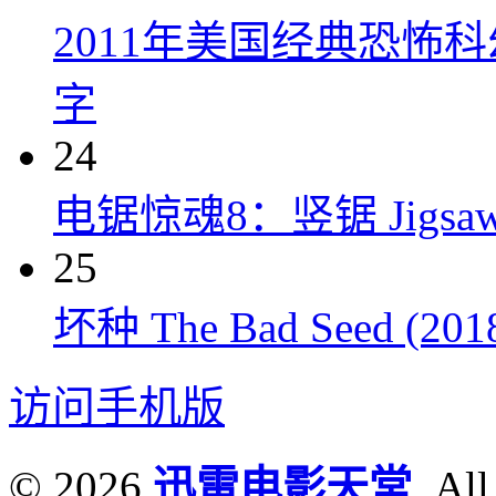
2011年美国经典恐怖
字
24
电锯惊魂8：竖锯 Jigsaw 
25
坏种 The Bad Seed (201
访问手机版
© 2026
迅雷电影天堂
. All