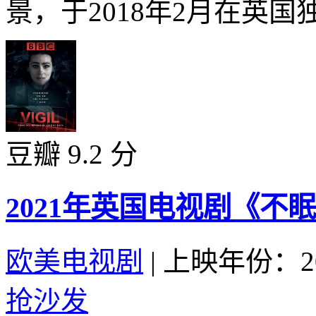
景，于2018年2月在英国
豆瓣 9.2 分
2021年英国电视剧《不
欧美电视剧
|
上映年份：20
抢沙发