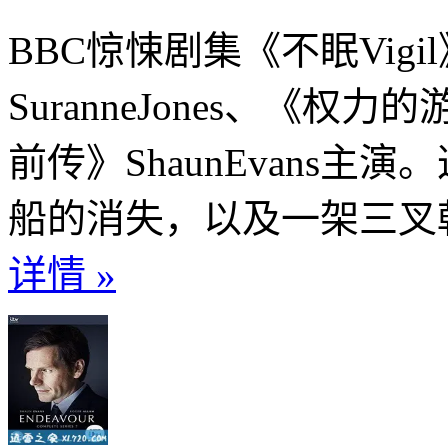
BBC惊悚剧集《不眠Vig
SuranneJones、《权力
前传》ShaunEvans
船的消失，以及一架三叉戟
详情 »