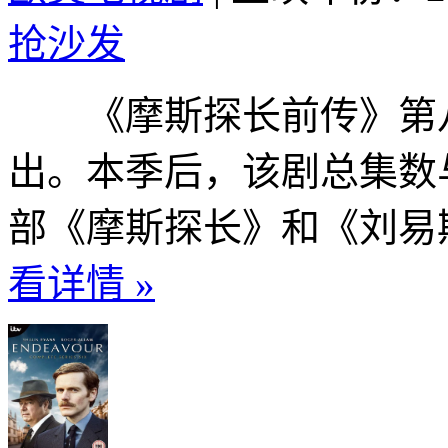
抢沙发
《摩斯探长前传》第八季
出。本季后，该剧总集数
部《摩斯探长》和《刘易斯
看详情 »