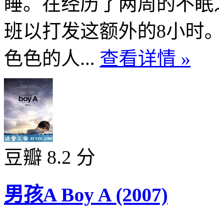
睡。在经历了两周的不眠
班以打发这额外的8小时
色色的人...
查看详情 »
豆瓣 8.2 分
男孩A Boy A (2007)