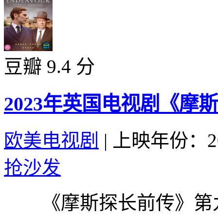
豆瓣 9.4 分
2023年英国电视剧《摩
欧美电视剧
|
上映年份：20
抢沙发
《摩斯探长前传》第九