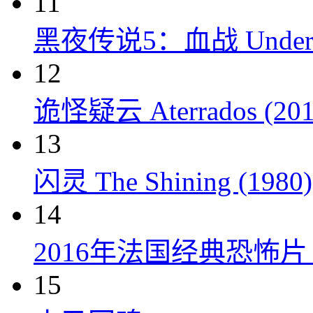
11
黑夜传说5：血战 Underworl
12
诡怪疑云 Aterrados (201
13
闪灵 The Shining (1980)
14
2016年法国经典恐怖
15