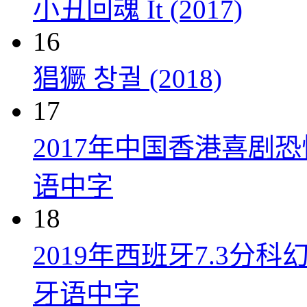
小丑回魂 It (2017)
16
猖獗 창궐 (2018)
17
2017年中国香港喜剧
语中字
18
2019年西班牙7.3
牙语中字