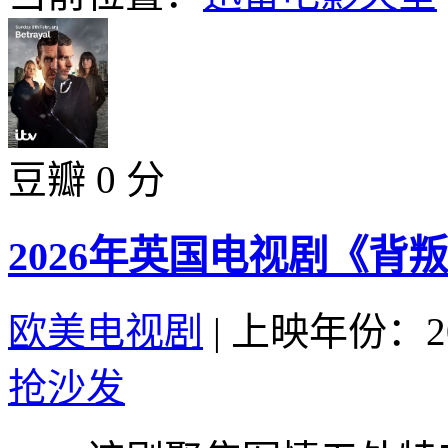
豆瓣 0 分
2026年英国电视剧《背
欧美电视剧
|
上映年份：20
抢沙发