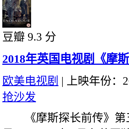
豆瓣 9.3 分
2018年英国电视剧《摩
欧美电视剧
|
上映年份：20
抢沙发
《摩斯探长前传》第五季