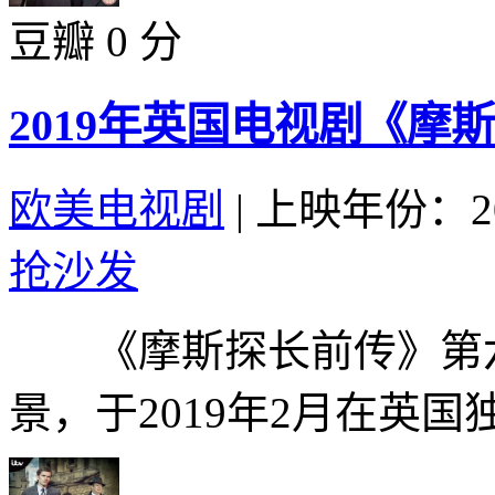
豆瓣 0 分
2019年英国电视剧《摩
欧美电视剧
|
上映年份：20
抢沙发
《摩斯探长前传》第六季
景，于2019年2月在英国