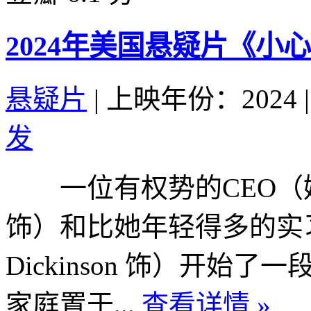
2024年美国悬疑片《小
悬疑片
|
上映年份：2024
|
发
一位有权势的CEO（妮可·基
饰）和比她年轻得多的实习生
Dickinson 饰）开
家庭置于...
查看详情 »