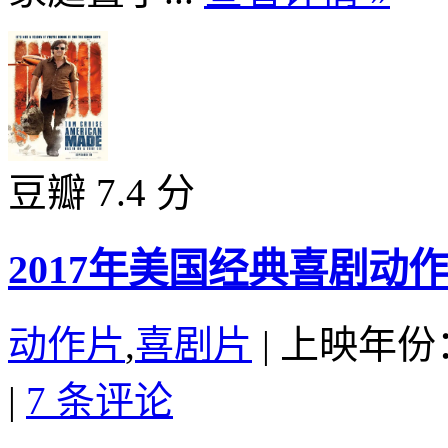
豆瓣 7.4 分
2017年美国经典喜剧
动作片
,
喜剧片
|
上映年份：
|
7 条评论