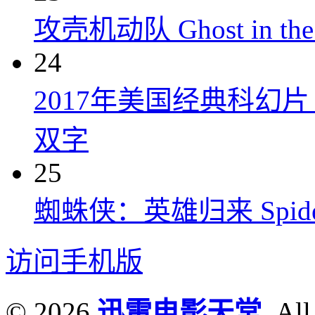
攻壳机动队 Ghost in the S
24
2017年美国经典科幻
双字
25
蜘蛛侠：英雄归来 Spider-M
访问手机版
© 2026
迅雷电影天堂
. All