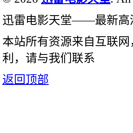
迅雷电影天堂——最新高
本站所有资源来自互联网
利，请与我们联系
返回顶部