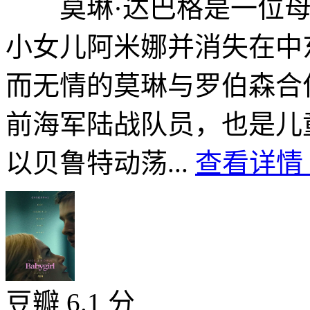
莫琳·达巴格是一位母
小女儿阿米娜并消失在中
而无情的莫琳与罗伯森合
前海军陆战队员，也是儿
以贝鲁特动荡...
查看详情 
豆瓣 6.1 分