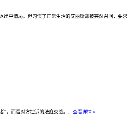
择退出中情局。但习惯了正常生活的艾丽斯却被突然召回，要求
”，而遭对方控诉的法庭交战。...
查看详情 »