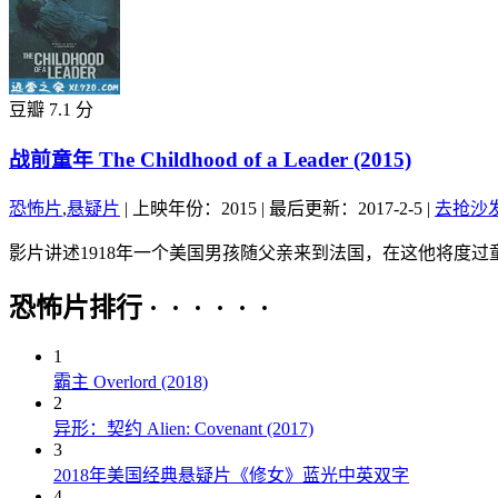
豆瓣 7.1 分
战前童年 The Childhood of a Leader (2015)
恐怖片
,
悬疑片
|
上映年份：2015
|
最后更新：2017-2-5
|
去抢沙
影片讲述1918年一个美国男孩随父亲来到法国，在这他将度过
恐怖片排行 · · · · · ·
1
霸主 Overlord (2018)
2
异形：契约 Alien: Covenant (2017)
3
2018年美国经典悬疑片《修女》蓝光中英双字
4