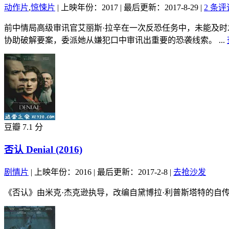
动作片
,
惊悚片
|
上映年份：2017
|
最后更新：2017-8-29
|
2 条评
前中情局高级审讯官艾丽斯·拉辛在一次反恐任务中，未能及
协助破解要案，委派她从嫌犯口中审讯出重要的恐袭线索。 ...
豆瓣 7.1 分
否认 Denial (2016)
剧情片
|
上映年份：2016
|
最后更新：2017-2-8
|
去抢沙发
《否认》由米克·杰克逊执导，改编自黛博拉·利普斯塔特的自传