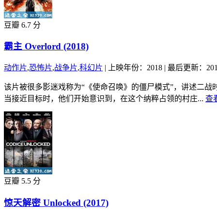
豆瓣 6.7 分
霸主 Overlord (2018)
动作片
,
恐怖片
,
战争片
,
科幻片
|
上映年份：2018
|
最后更新：2019
该片被很多影迷戏称为“《使命召唤》的僵尸模式”，讲述二战
当接近目标时，他们开始意识到，在这个纳粹占领的村庄...
查
豆瓣 5.5 分
惊天解密 Unlocked (2017)