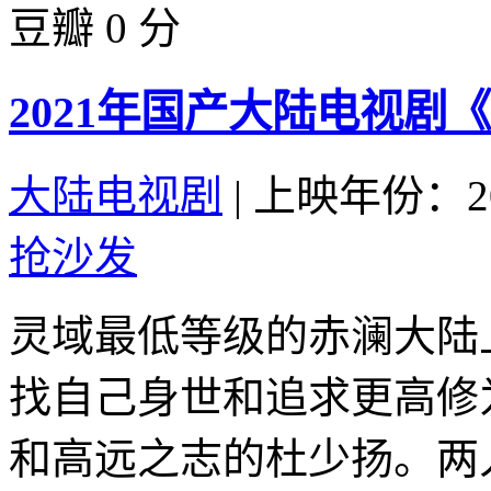
豆瓣 0 分
2021年国产大陆电视剧
大陆电视剧
|
上映年份：20
抢沙发
灵域最低等级的赤澜大陆
找自己身世和追求更高修
和高远之志的杜少扬。两