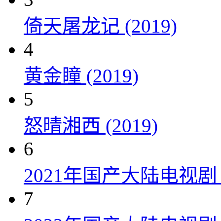
倚天屠龙记 (2019)
4
黄金瞳 (2019)
5
怒晴湘西 (2019)
6
2021年国产大陆电视
7