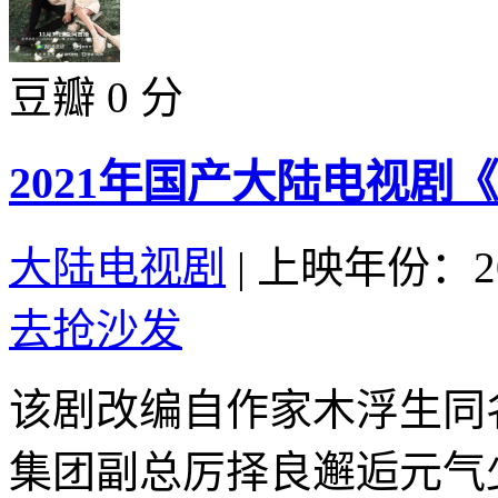
豆瓣 0 分
2021年国产大陆电视剧
大陆电视剧
|
上映年份：20
去抢沙发
该剧改编自作家木浮生同
集团副总厉择良邂逅元气