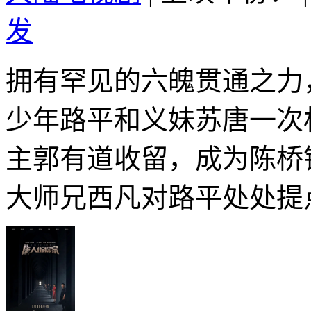
发
拥有罕见的六魄贯通之力
少年路平和义妹苏唐一次
主郭有道收留，成为陈桥
大师兄西凡对路平处处提点