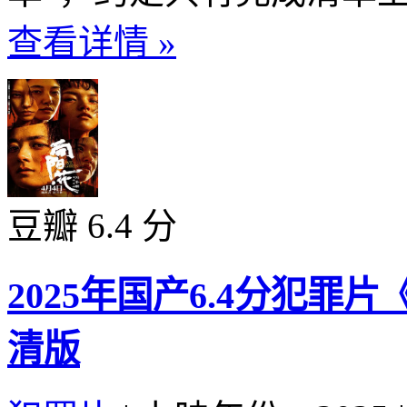
查看详情 »
豆瓣 6.4 分
2025年国产6.4分犯罪
清版