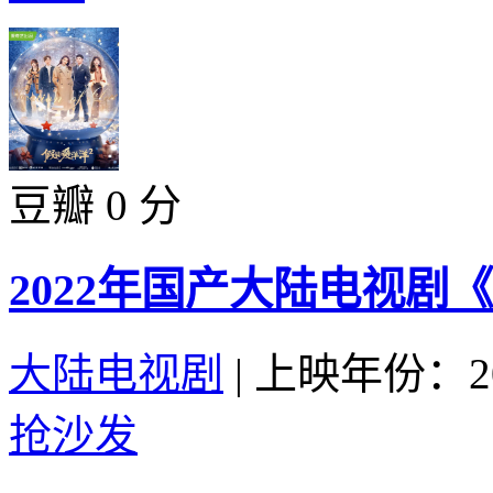
豆瓣 0 分
2022年国产大陆电视剧
大陆电视剧
|
上映年份：20
抢沙发