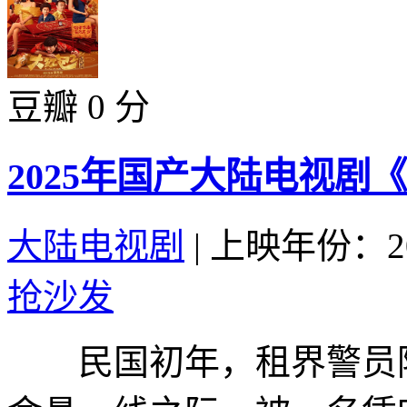
豆瓣 0 分
2025年国产大陆电视剧
大陆电视剧
|
上映年份：20
抢沙发
民国初年，租界警员阿