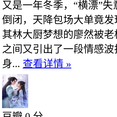
又是一年冬季，“横漂”
倒闭，天降包场大单竟发
其林大厨梦想的廖然被老
之间又引出了一段情感波
身...
查看详情 »
豆瓣 0 分