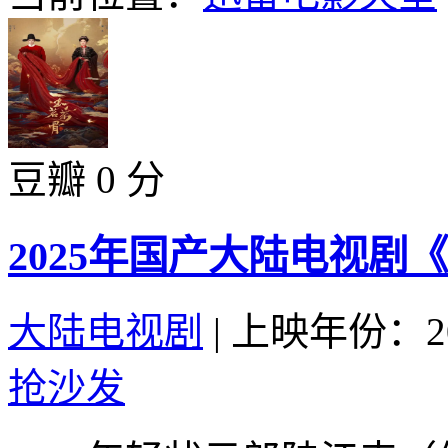
豆瓣 0 分
2025年国产大陆电视剧
大陆电视剧
|
上映年份：20
抢沙发