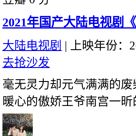
2021年国产大陆电视剧
大陆电视剧
|
上映年份：20
去抢沙发
毫无灵力却元气满满的废
暖心的傲娇王爷南宫一昕的