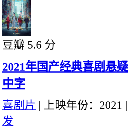
豆瓣 5.6 分
2021年国产经典喜剧悬
中字
喜剧片
|
上映年份：2021
|
发