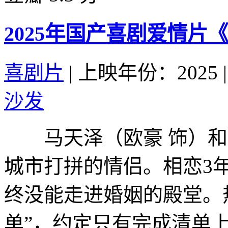
2025年国产喜剧爱情片
喜剧片
|
上映年份：2025
|
沙发
马天泽（欧豪 饰）和夏
城市打拼的情侣。相恋3
终没能走进婚姻的殿堂。
单”，约定只有完成清单上