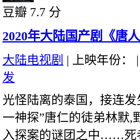
豆瓣 7.7 分
2020年大陆国产剧《唐
大陆电视剧
|
上映年份：
|
发
光怪陆离的泰国，接连发
一神探”唐仁的徒弟林默
入探案的谜团之中……死