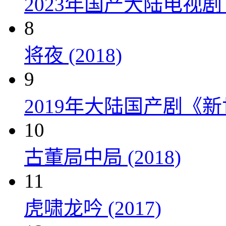
2023年国产大陆电视剧
8
将夜 (2018)
9
2019年大陆国产剧《新
10
古董局中局 (2018)
11
虎啸龙吟 (2017)