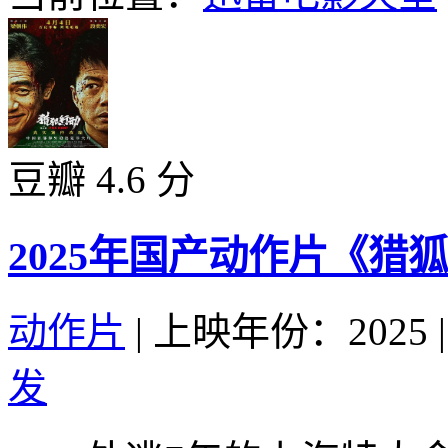
豆瓣 4.6 分
2025年国产动作片《猎
动作片
|
上映年份：2025
|
发