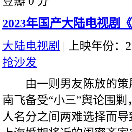
豆瓣 0 分
2023年国产大陆电视剧
大陆电视剧
|
上映年份：20
抢沙发
由一则男友陈放的策展
南飞备受“小三”舆论围
人名分之间两难选择而导