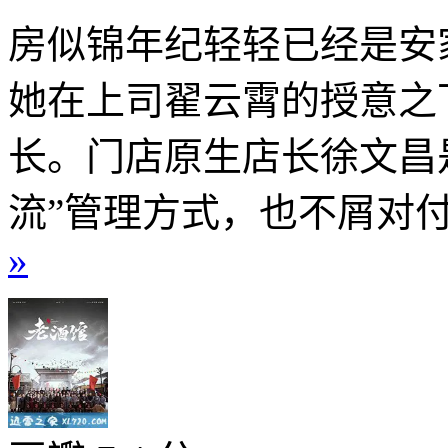
房似锦年纪轻轻已经是安
她在上司翟云霄的授意之
长。门店原生店长徐文昌是
流”管理方式，也不屑对付
»