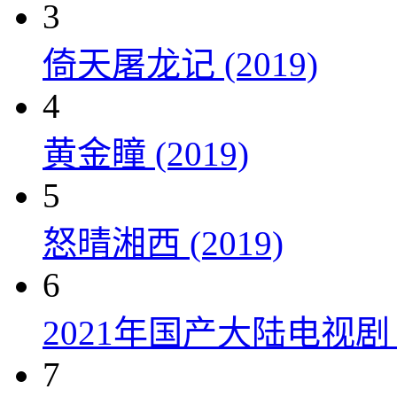
3
倚天屠龙记 (2019)
4
黄金瞳 (2019)
5
怒晴湘西 (2019)
6
2021年国产大陆电视
7