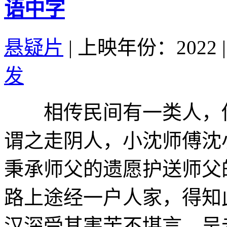
语中字
悬疑片
|
上映年份：2022
|
发
相传民间有一类人，他
谓之走阴人，小沈师傅沈
秉承师父的遗愿护送师父
路上途经一户人家，得知
汉深受其害苦不堪言，吴老