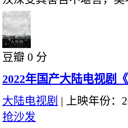
豆瓣 0 分
2022年国产大陆电视剧
大陆电视剧
|
上映年份：20
抢沙发