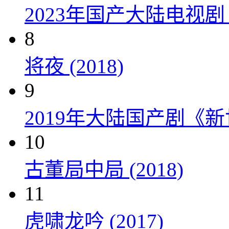
2023年国产大陆电视剧
8
将夜 (2018)
9
2019年大陆国产剧《新
10
古董局中局 (2018)
11
虎啸龙吟 (2017)