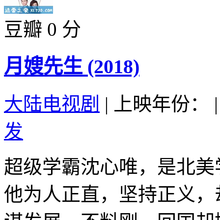
豆瓣 0 分
月嫂先生 (2018)
大陆电视剧
|
上映年份：
|
发
超级学霸沈心唯，是北美
他为人正直，坚持正义，