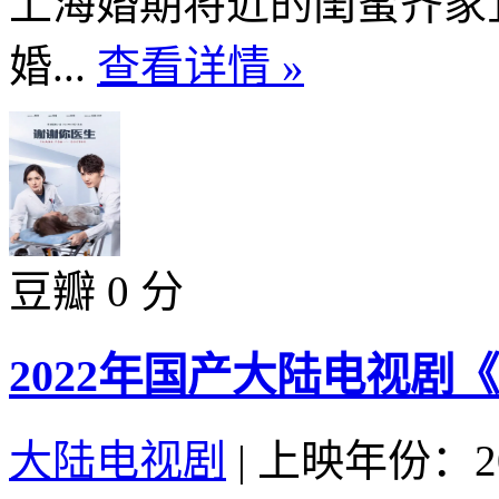
上海婚期将近的闺蜜齐家
婚...
查看详情 »
豆瓣 0 分
2022年国产大陆电视剧
大陆电视剧
|
上映年份：20