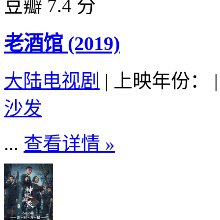
豆瓣 7.4 分
老酒馆 (2019)
大陆电视剧
|
上映年份：
|
沙发
...
查看详情 »