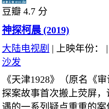
豆瓣 4.7 分
神探柯晨 (2019)
大陆电视剧
|
上映年份：
|
沙发
《天津1928》（原名《
探案故事首次搬上荧屏，
遇的一系列疑点重重的案