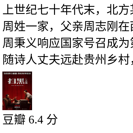
上世纪七十年代末，北方
周姓一家，父亲周志刚在
周秉义响应国家号召成为
随诗人丈夫远赴贵州乡村，
豆瓣 6.4 分