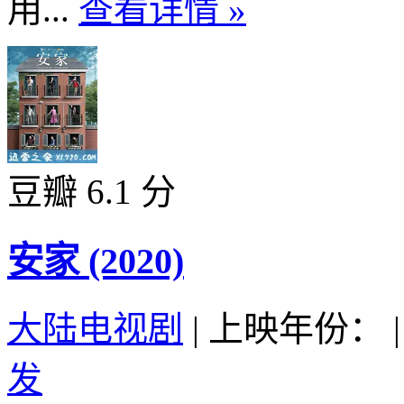
用...
查看详情 »
豆瓣 6.1 分
安家 (2020)
大陆电视剧
|
上映年份：
|
发