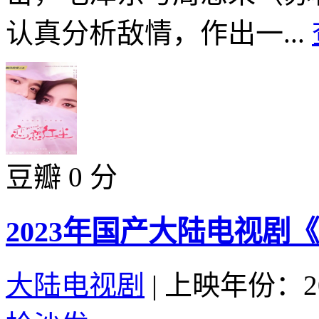
认真分析敌情，作出一...
豆瓣 0 分
2023年国产大陆电视剧
大陆电视剧
|
上映年份：20