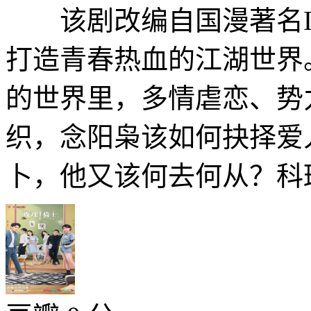
该剧改编自国漫著名I
打造青春热血的江湖世界
的世界里，多情虐恋、势
织，念阳枭该如何抉择爱
卜，他又该何去何从？科班