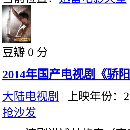
豆瓣 0 分
2014年国产电视剧《骄阳
大陆电视剧
|
上映年份：20
抢沙发