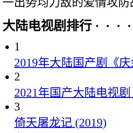
一出势均力敌的爱情攻防战...
大陆电视剧排行 · · · · 
1
2019年大陆国产剧《
2
2021年国产大陆电视
3
倚天屠龙记 (2019)