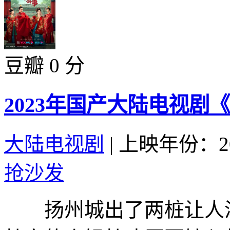
豆瓣 0 分
2023年国产大陆电视剧
大陆电视剧
|
上映年份：20
抢沙发
扬州城出了两桩让人津