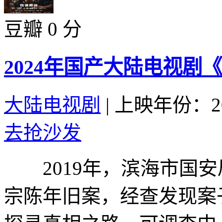
豆瓣 0 分
2024年国产大陆电视剧
大陆电视剧
|
上映年份：20
去抢沙发
2019年，滨海市国安
宗陈年旧案，经查发现案