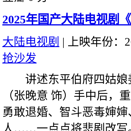
2025年国产大陆电视剧
大陆电视剧
|
上映年份：20
抢沙发
讲述东平伯府四姑娘姜
（张晚意 饰）手中后，
勇敢退婚、智斗恶毒婶婶
人……一点点将悲剧改写