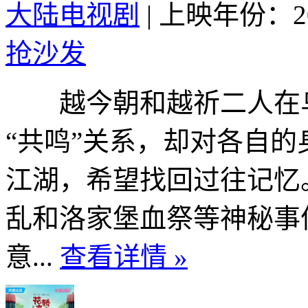
大陆电视剧
|
上映年份：20
抢沙发
越今朝和越祈二人在乌
“共鸣”关系，却对各自
江湖，希望找回过往记忆
乱和洛家堡血祭等神秘事
意...
查看详情 »