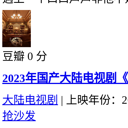
豆瓣 0 分
2023年国产大陆电视剧
大陆电视剧
|
上映年份：20
抢沙发