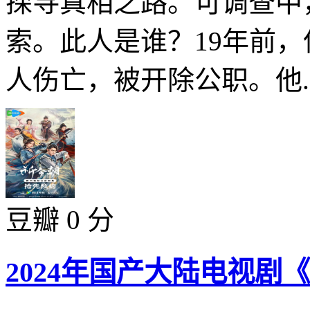
探寻真相之路。可调查中
索。此人是谁？19年前
人伤亡，被开除公职。他..
豆瓣 0 分
2024年国产大陆电视剧