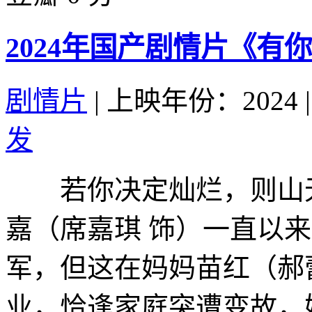
2024年国产剧情片《有
剧情片
|
上映年份：2024
|
发
若你决定灿烂，则山无
嘉（席嘉琪 饰）一直以
军，但这在妈妈苗红（郝
业，恰逢家庭突遭变故，