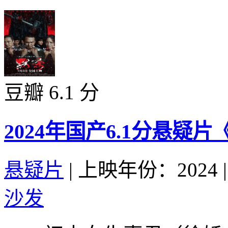
豆瓣 6.1 分
2024年国产6.1分悬疑
悬疑片
|
上映年份：2024
|
沙发