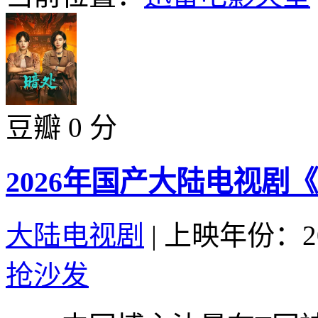
豆瓣 0 分
2026年国产大陆电视剧
大陆电视剧
|
上映年份：20
抢沙发