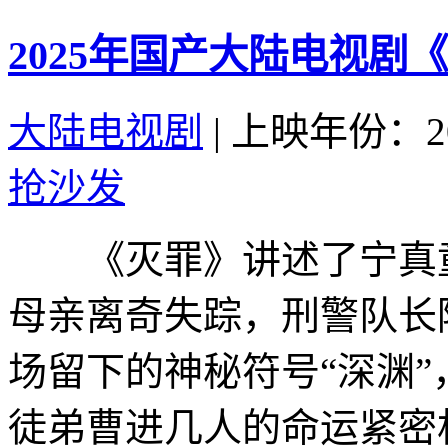
2025年国产大陆电视剧
大陆电视剧
|
上映年份：20
抢沙发
《灭罪》讲述了宁真童
母亲离奇失踪，刑警队长
场留下的神秘符号“深渊
徒弟曹进几人的命运紧密相