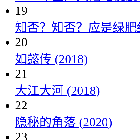
19
知否？知否？应是绿肥红瘦 
20
如懿传 (2018)
21
大江大河 (2018)
22
隐秘的角落 (2020)
23