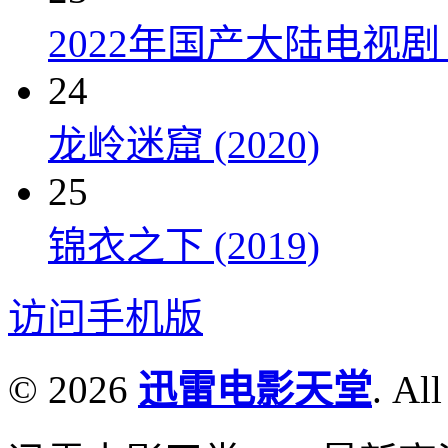
2022年国产大陆电视剧
24
龙岭迷窟 (2020)
25
锦衣之下 (2019)
访问手机版
© 2026
迅雷电影天堂
. All