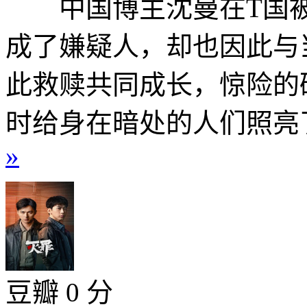
中国博主沈曼在T国被
成了嫌疑人，却也因此与
此救赎共同成长，惊险的
时给身在暗处的人们照亮了
»
豆瓣 0 分