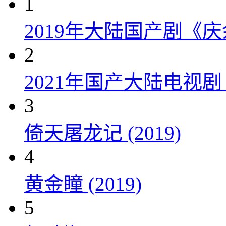
1
2019年大陆国产剧《
2
2021年国产大陆电视
3
倚天屠龙记 (2019)
4
黄金瞳 (2019)
5