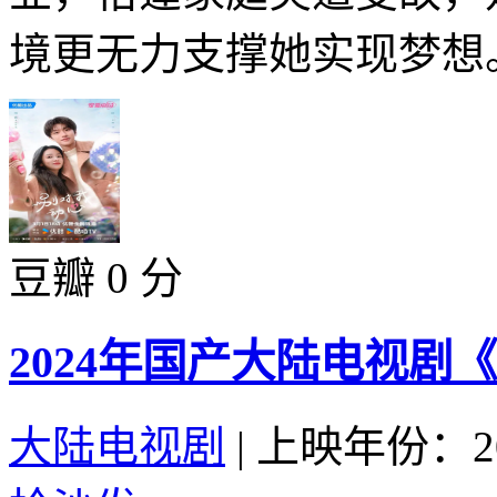
境更无力支撑她实现梦想。
豆瓣 0 分
2024年国产大陆电视剧
大陆电视剧
|
上映年份：20