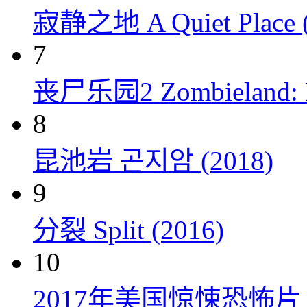
寂静之地 A Quiet Place (
7
丧尸乐园2 Zombieland: Do
8
昆池岩 곤지암 (2018)
9
分裂 Split (2016)
10
2017年美国惊悚恐怖