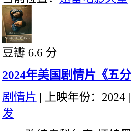
豆瓣 6.6 分
2024年美国剧情片《五
剧情片
|
上映年份：2024
|
发