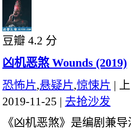
豆瓣 4.2 分
凶机恶煞 Wounds (2019)
恐怖片
,
悬疑片
,
惊悚片
|
上
2019-11-25
|
去抢沙发
《凶机恶煞》是编剧兼导演巴