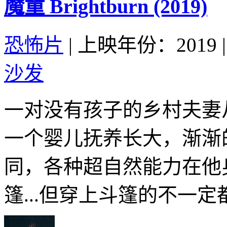
魔童 Brightburn (2019)
恐怖片
|
上映年份：2019
|
沙发
一对没有孩子的乡村夫妻
一个婴儿抚养长大，渐渐
同，各种超自然能力在他
篷...但穿上斗篷的不一定都是