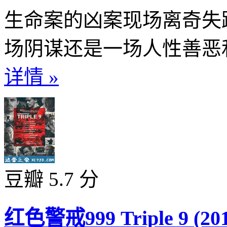
生命案的凶案现场离奇失
场阴谋还是一场人性善恶和
详情 »
豆瓣 5.7 分
红色警戒999 Triple 9 (201