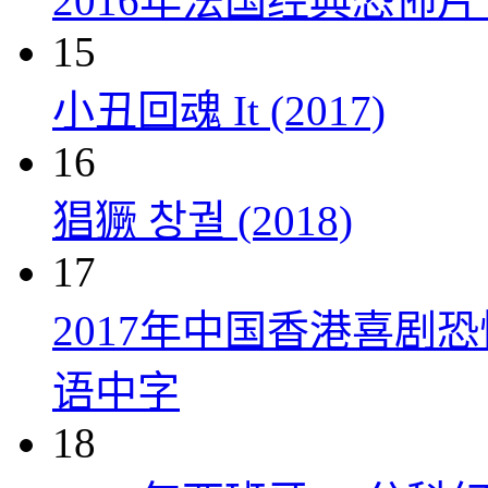
2016年法国经典恐怖
15
小丑回魂 It (2017)
16
猖獗 창궐 (2018)
17
2017年中国香港喜剧
语中字
18