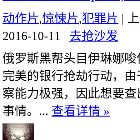
动作片
,
惊悚片
,
犯罪片
|
上
2016-10-11
|
去抢沙发
俄罗斯黑帮头目伊琳娜唆
完美的银行抢劫行动，由
察能力极强，因此想要查
事情。...
查看详情 »