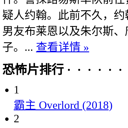
疑人约翰。此前不久，约
男友布莱恩以及朱尔斯、
子。...
查看详情 »
恐怖片排行 · · · · · ·
1
霸主 Overlord (2018)
2