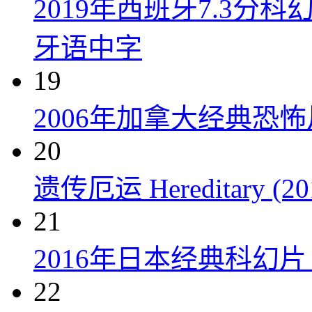
2019年西班牙7.3
牙语中字
19
2006年加拿大经典恐
20
遗传厄运 Hereditary (20
21
2016年日本经典科幻
22