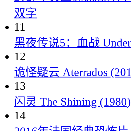
双字
11
黑夜传说5：血战 Underworl
12
诡怪疑云 Aterrados (201
13
闪灵 The Shining (1980)
14