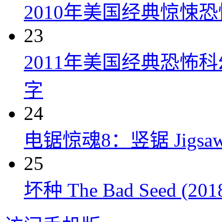
2010年美国经典惊悚
23
2011年美国经典恐怖
字
24
电锯惊魂8：竖锯 Jigsaw 
25
坏种 The Bad Seed (201