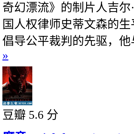
奇幻漂流》的制片人吉尔
国人权律师史蒂文森的生
倡导公平裁判的先驱，他与
»
豆瓣 5.6 分