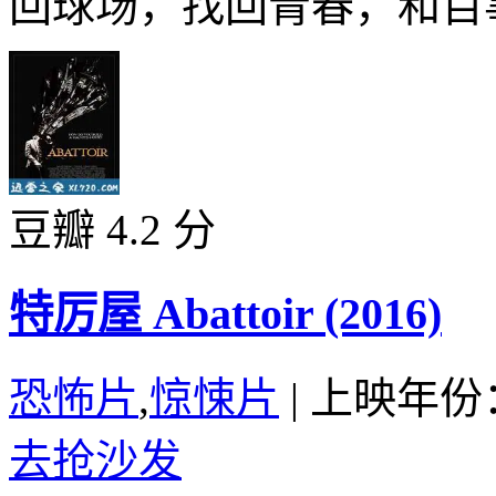
回球场，找回青春，和百事
豆瓣 4.2 分
特厉屋 Abattoir (2016)
恐怖片
,
惊悚片
|
上映年份：
去抢沙发