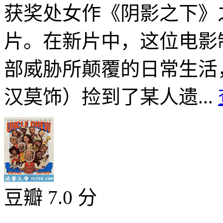
获奖处女作《阴影之下》
片。在新片中，这位电影
部威胁所颠覆的日常生活
汉莫饰）捡到了某人遗...
豆瓣 7.0 分