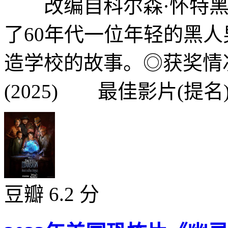
改编自科尔森·怀特黑
了60年代一位年轻的黑
造学校的故事。◎获奖情
(2025) 最佳影片(提名)
豆瓣 6.2 分