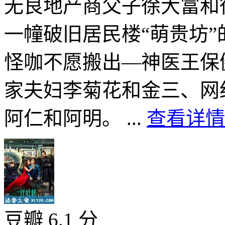
无良地产商父子徐大富和
一幢破旧居民楼“萌贵坊
怪咖不愿搬出—神医王保
家夫妇李菊花和金三、网
阿仁和阿明。 ...
查看详情 
豆瓣 6.1 分