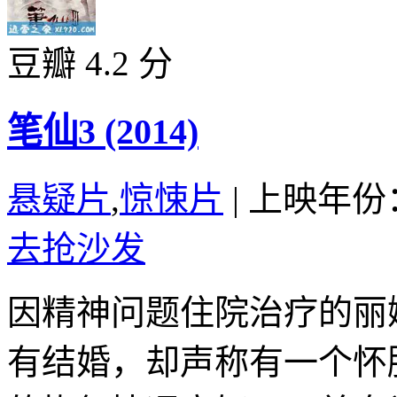
豆瓣 4.2 分
笔仙3 (2014)
悬疑片
,
惊悚片
|
上映年份：
去抢沙发
因精神问题住院治疗的丽
有结婚，却声称有一个怀