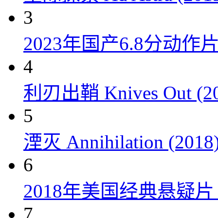
3
2023年国产6.8分动
4
利刃出鞘 Knives Out (20
5
湮灭 Annihilation (2018
6
2018年美国经典悬疑
7