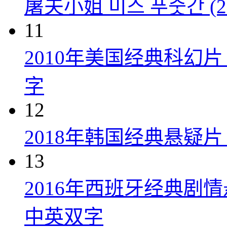
屠夫小姐 미스 푸줏간 (20
11
2010年美国经典科幻
字
12
2018年韩国经典悬疑
13
2016年西班牙经典剧
中英双字