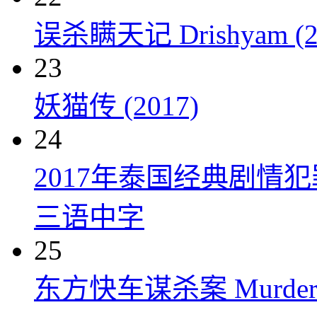
误杀瞒天记 Drishyam (2
23
妖猫传 (2017)
24
2017年泰国经典剧情
三语中字
25
东方快车谋杀案 Murder on t