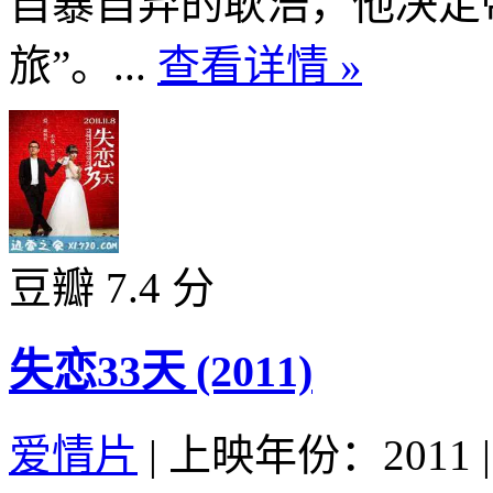
自暴自弃的耿浩，他决定
旅”。...
查看详情 »
豆瓣 7.4 分
失恋33天 (2011)
爱情片
|
上映年份：2011
|