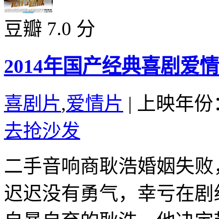
豆瓣 7.0 分
2014年国产经典喜剧爱
喜剧片
,
爱情片
|
上映年份：
去抢沙发
二手音响商耿浩婚姻失败
迟迟没有勇气，幸亏在剧