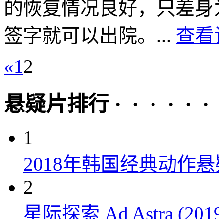
的恢复情况良好，只差身
签字就可以出院。...
查看
«
1
2
悬疑片排行 · · · · · ·
1
2018年韩国经典动作
2
星际探索 Ad Astra (201