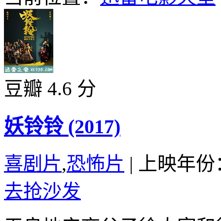
豆瓣 4.6 分
妖铃铃 (2017)
喜剧片
,
恐怖片
|
上映年份：
去抢沙发