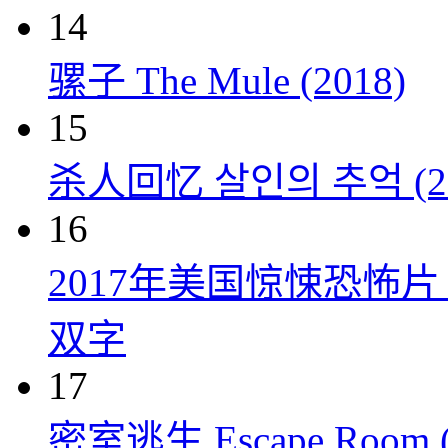
14
骡子 The Mule (2018)
15
杀人回忆 살인의 추억 (20
16
2017年美国惊悚恐怖
双字
17
密室逃生 Escape Room (