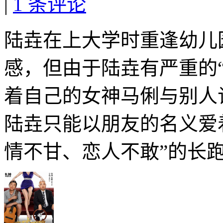
|
1 条评论
陆垚在上大学时重逢幼儿
感，但由于陆垚有严重的
着自己的女神马俐与别人
陆垚只能以朋友的名义爱
情不甘、恋人不敢”的长跑.