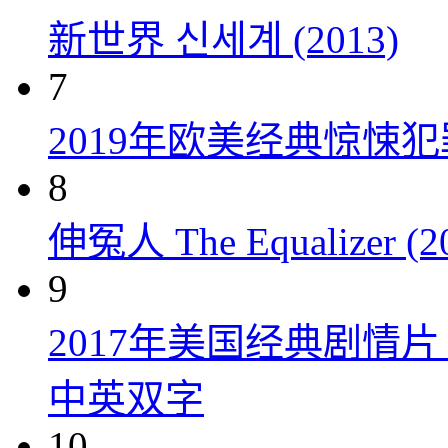
新世界 신세계 (2013)
7
2019年欧美经典惊悚
8
伸冤人 The Equalizer (2
9
2017年美国经典剧情
中英双字
10