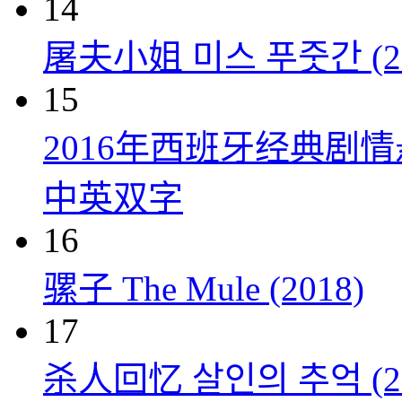
14
屠夫小姐 미스 푸줏간 (20
15
2016年西班牙经典剧
中英双字
16
骡子 The Mule (2018)
17
杀人回忆 살인의 추억 (20