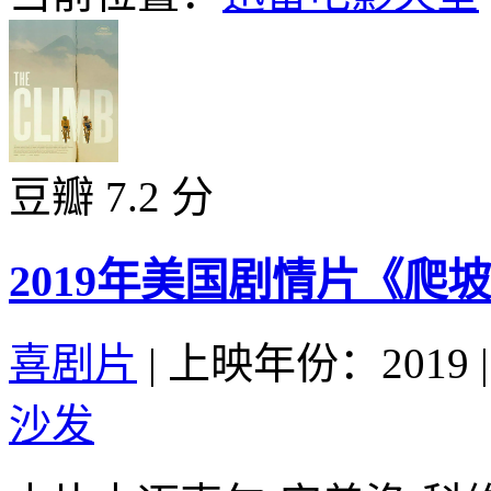
豆瓣 7.2 分
2019年美国剧情片《爬
喜剧片
|
上映年份：2019
|
沙发