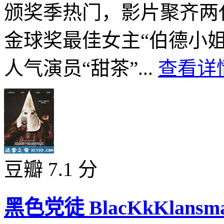
颁奖季热门，影片聚齐两
金球奖最佳女主“伯德小姐
人气演员“甜茶”...
查看详情
豆瓣 7.1 分
黑色党徒 BlacKkKlansman