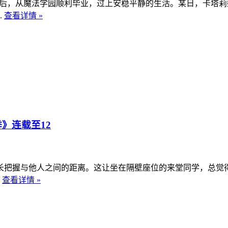
，从魔法学园顺利毕业，过上安稳平静的生活。某日，卡塔莉
.
查看详情 »
》连载至12
把握与他人之间的距离。这让坐在隔壁座位的来堂同学，总觉
.
查看详情 »