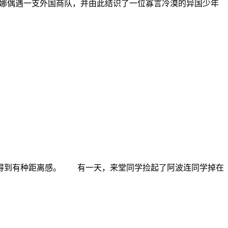
娜偶遇一支外国商队，并由此结识了一位寡言冷漠的异国少年
得到有种距离感。 有一天，来堂同学捡起了阿波连同学掉在