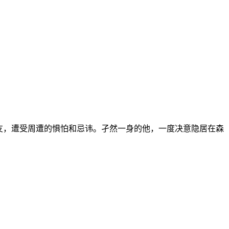
友，遭受周遭的惧怕和忌讳。孑然一身的他，一度决意隐居在森