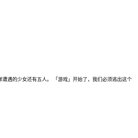
遭遇的少女还有五人。 「游戏」开始了，我们必须逃出这个