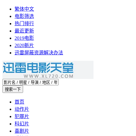
繁体中文
电影筛选
热门排行
最近更新
2019电影
2020新片
迅雷屏蔽资源解决办法
首页
动作片
犯罪片
科幻片
喜剧片