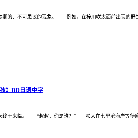
期的、不可思议的现象。 例如，在梓川咲太面前出现的野
孩》BD日语中字
终于来临。 “叔叔，你是谁？” 咲太在七里滨海岸等待