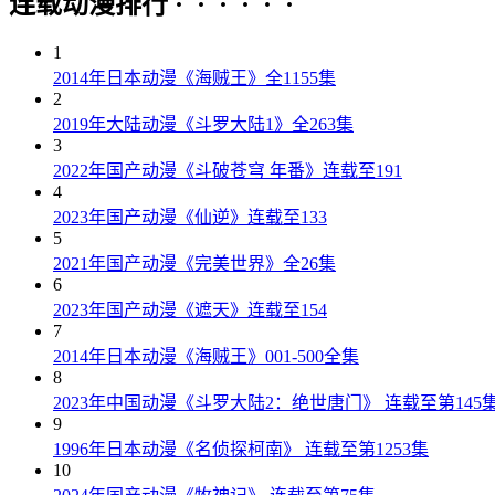
连载动漫排行 · · · · · ·
1
2014年日本动漫《海贼王》全1155集
2
2019年大陆动漫《斗罗大陆1》全263集
3
2022年国产动漫《斗破苍穹 年番》连载至191
4
2023年国产动漫《仙逆》连载至133
5
2021年国产动漫《完美世界》全26集
6
2023年国产动漫《遮天》连载至154
7
2014年日本动漫《海贼王》001-500全集
8
2023年中国动漫《斗罗大陆2：绝世唐门》 连载至第145
9
1996年日本动漫《名侦探柯南》 连载至第1253集
10