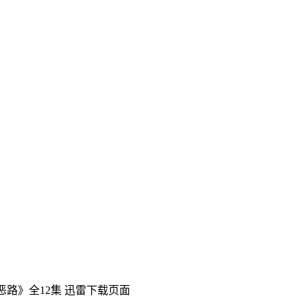
恶路》全12集
迅雷下载页面