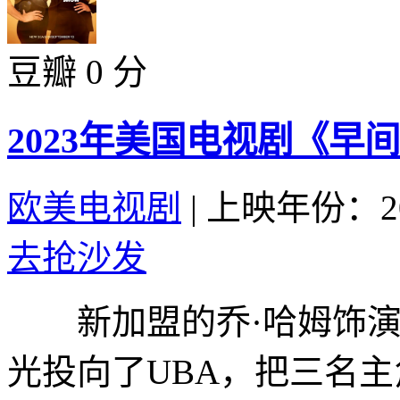
豆瓣 0 分
2023年美国电视剧《早间
欧美电视剧
|
上映年份：20
去抢沙发
新加盟的乔·哈姆饰演
光投向了UBA，把三名