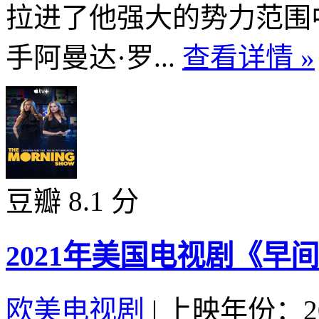
拉进了他强大的势力范围
手阿曼达·罗...
查看详情 »
豆瓣 8.1 分
2021年美国电视剧《早间
欧美电视剧
|
上映年份：20