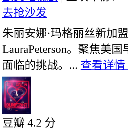
去抢沙发
朱丽安娜·玛格丽丝新加盟
LauraPeterson。
面临的挑战。...
查看详情 
豆瓣 4.2 分