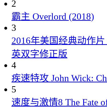
2
霸主 Overlord (2018)
3
2016年美国经典动作
英双字修正版
4
疾速特攻 John Wick: Chap
5
速度与激情8 The Fate of t