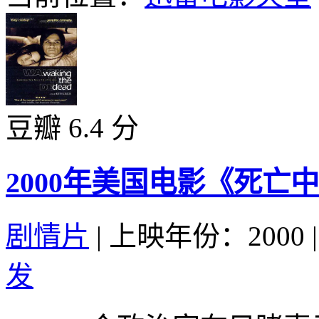
豆瓣 6.4 分
2000年美国电影《死亡
剧情片
|
上映年份：2000
|
发