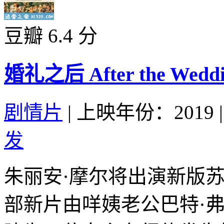
豆瓣 6.4 分
婚礼之后 After the Weddin
剧情片
|
上映年份：2019
|
发
朱丽安·摩尔将出演新版苏
部新片由咩姨老公巴特·