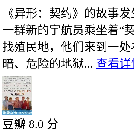
《异形：契约》的故事发
一群新的宇航员乘坐着“
找殖民地，他们来到一处
暗、危险的地狱...
查看详情
豆瓣 8.0 分