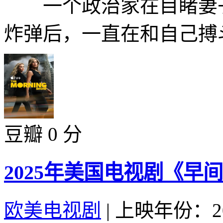
一个政治家在目睹妻子
炸弹后，一直在和自己搏斗
豆瓣 0 分
2025年美国电视剧《早
欧美电视剧
|
上映年份：20