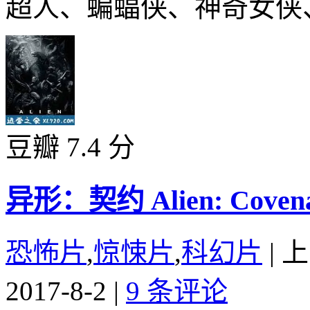
超人、蝙蝠侠、神奇女侠、
豆瓣 7.4 分
异形：契约 Alien: Covenan
恐怖片
,
惊悚片
,
科幻片
|
上
2017-8-2
|
9 条评论