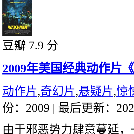
豆瓣 7.9 分
2009年美国经典动作片
动作片
,
奇幻片
,
悬疑片
,
惊
份：2009
|
最后更新：2024
由于邪恶势力肆意蔓延，