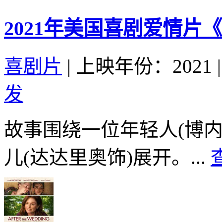
2021年美国喜剧爱情片
喜剧片
|
上映年份：2021
|
发
故事围绕一位年轻人(博
儿(达达里奥饰)展开。...