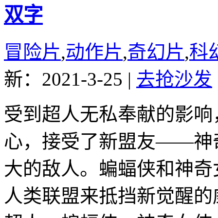
双字
冒险片
,
动作片
,
奇幻片
,
科
新：2021-3-25
|
去抢沙发
受到超人无私奉献的影响
心，接受了新盟友——神
大的敌人。蝙蝠侠和神奇
人类联盟来抵挡新觉醒的