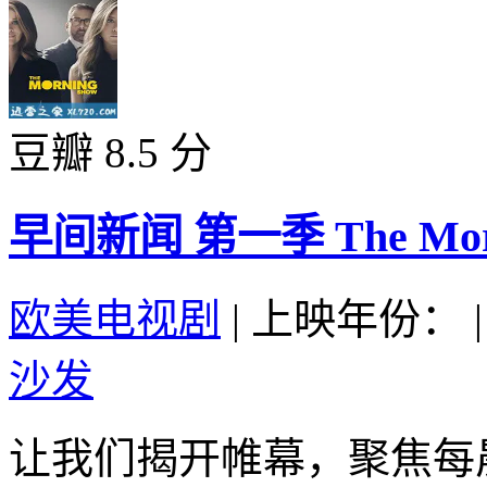
豆瓣 8.5 分
早间新闻 第一季 The Mornin
欧美电视剧
|
上映年份：
|
沙发
让我们揭开帷幕，聚焦每