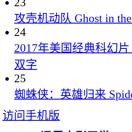
23
攻壳机动队 Ghost in the S
24
2017年美国经典科幻
双字
25
蜘蛛侠：英雄归来 Spider-M
访问手机版