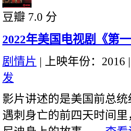
豆瓣 7.0 分
2022年美国电视剧《第一
剧情片
|
上映年份：2016
|
发
影片讲述的是美国前总统约翰
遇刺身亡的前四天时间里