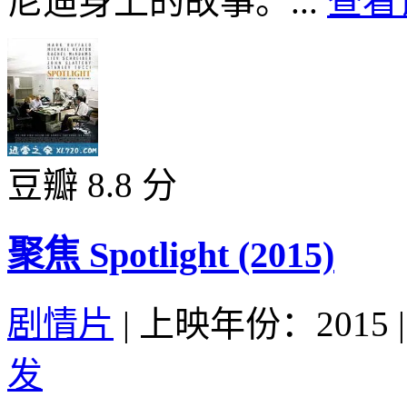
尼迪身上的故事。...
查看
豆瓣 8.8 分
聚焦 Spotlight (2015)
剧情片
|
上映年份：2015
|
发