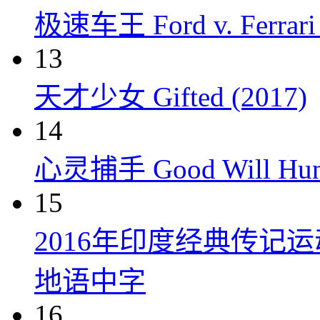
极速车王 Ford v. Ferrari 
13
天才少女 Gifted (2017)
14
心灵捕手 Good Will Hunt
15
2016年印度经典传记
地语中字
16