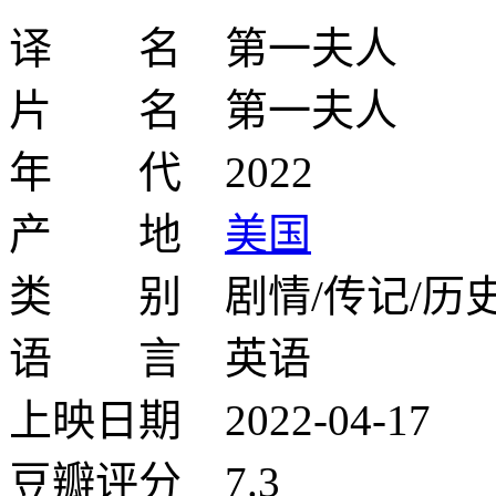
译 名 第一夫人
片 名 第一夫人
年 代 2022
产 地
美国
类 别 剧情/传记/历
语 言 英语
上映日期 2022-04-17
豆瓣评分 7.3