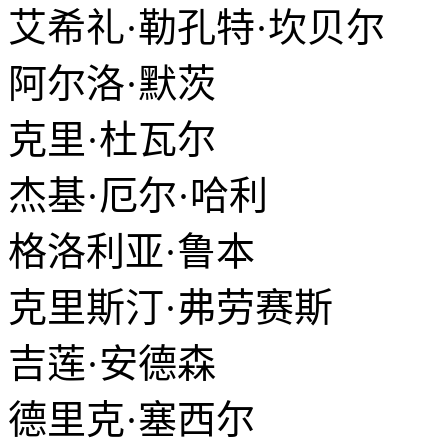
艾希礼·勒孔特·坎贝尔
阿尔洛·默茨
克里·杜瓦尔
杰基·厄尔·哈利
格洛利亚·鲁本
克里斯汀·弗劳赛斯
吉莲·安德森
德里克·塞西尔