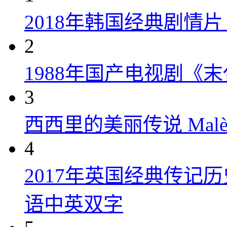
2018年韩国经典剧情
2
1988年国产电视剧《末
3
西西里的美丽传说 Malèna
4
2017年英国经典传记
语中英双字