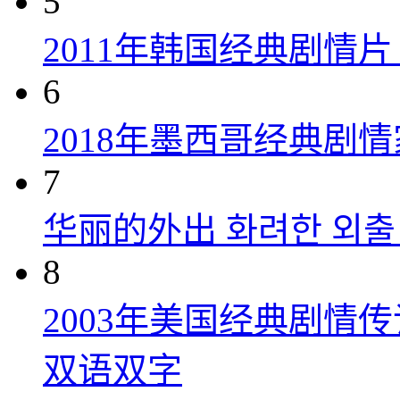
5
2011年韩国经典剧情
6
2018年墨西哥经典剧
7
华丽的外出 화려한 외출 (
8
2003年美国经典剧情
双语双字