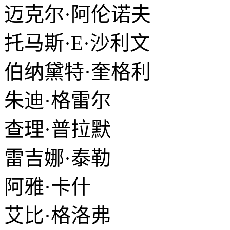
迈克尔·阿伦诺夫
托马斯·E·沙利文
伯纳黛特·奎格利
朱迪·格雷尔
查理·普拉默
雷吉娜·泰勒
阿雅·卡什
艾比·格洛弗