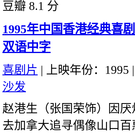
豆瓣 8.1 分
1995年中国香港经典喜
双语中字
喜剧片
|
上映年份：1995
|
沙发
赵港生（张国荣饰）因厌
去加拿大追寻偶像山口百