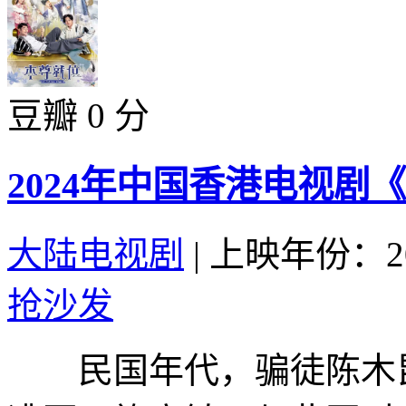
豆瓣 0 分
2024年中国香港电视剧
大陆电视剧
|
上映年份：20
抢沙发
民国年代，骗徒陈木昆