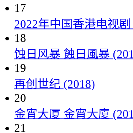
17
2022年中国香港电视剧
18
蚀日风暴 蝕日風暴 (201
19
再创世纪 (2018)
20
金宵大厦 金宵大廈 (201
21