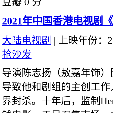
豆瓣 0 分
2021年中国香港电视剧
大陆电视剧
|
上映年份：20
抢沙发
导演陈志扬（敖嘉年饰）
导致他和剧组的主创工作
界封杀。十年后，监制He