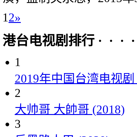
1
2
»
港台电视剧排行 · · · · 
1
2019年中国台湾电视
2
大帅哥 大帥哥 (2018)
3