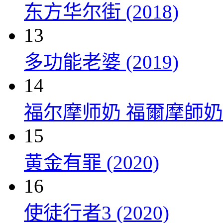
东方华尔街 (2018)
13
多功能老婆 (2019)
14
福尔摩师奶 福爾摩師奶 (
15
黄金有罪 (2020)
16
使徒行者3 (2020)