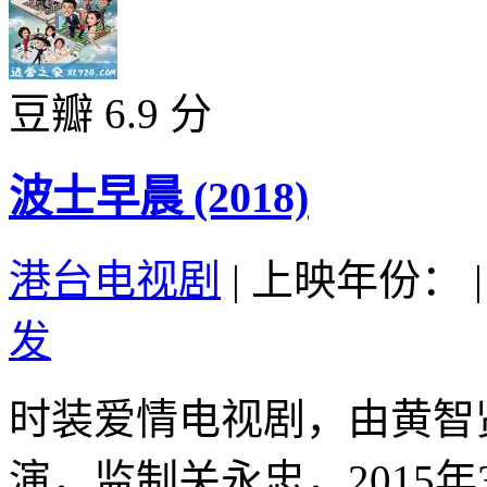
豆瓣 6.9 分
波士早晨 (2018)
港台电视剧
|
上映年份：
|
发
时装爱情电视剧，由黄智
演，监制关永忠，2015年3