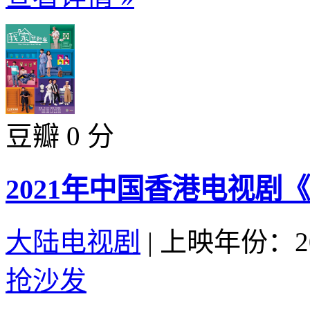
豆瓣 0 分
2021年中国香港电视剧
大陆电视剧
|
上映年份：20
抢沙发