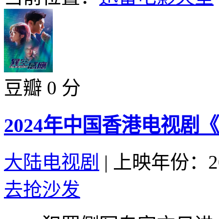
豆瓣 0 分
2024年中国香港电视剧
大陆电视剧
|
上映年份：20
去抢沙发