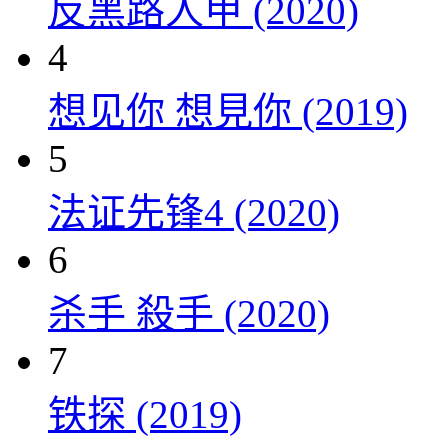
反黑路人甲 (2020)
4
想见你 想見你 (2019)
5
法证先锋4 (2020)
6
杀手 殺手 (2020)
7
铁探 (2019)