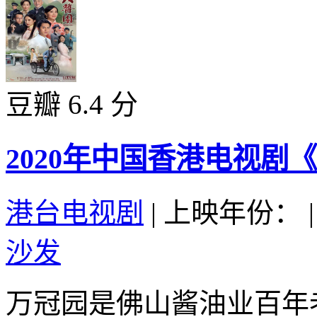
豆瓣 6.4 分
2020年中国香港电视剧
港台电视剧
|
上映年份：
|
沙发
万冠园是佛山酱油业百年