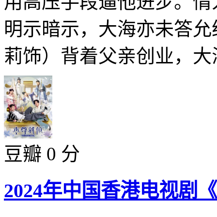
用高压手段逼他进步。情
明示暗示，大海亦未答允
莉饰）背着父亲创业，大海
豆瓣 0 分
2024年中国香港电视剧