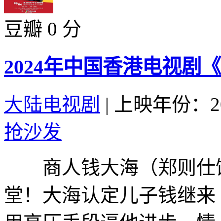
豆瓣 0 分
2024年中国香港电视剧
大陆电视剧
|
上映年份：20
抢沙发
商人钱大海（郑则仕饰
堂！大海认定儿子钱继来