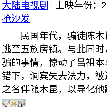
大陆电视剧
|
上映年份：20
抢沙发
民国年代，骗徒陈木昆
逃至五族房镇。与此同时
骗的事情，惊动了吕祖本
错下，洞宾失去法力，被
之名伴随木昆，以导化他踏