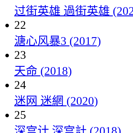
过街英雄 過街英雄 (202
22
溏心风暴3 (2017)
23
天命 (2018)
24
迷网 迷網 (2020)
25
深宫计 深宫計 (2018)