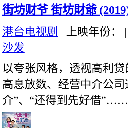
街坊财爷 街坊財爺 (2019
港台电视剧
|
上映年份：
|
沙发
以夸张风格，透视高利贷
高息放数、经营中介公司
介”、“还得到先好借”…….