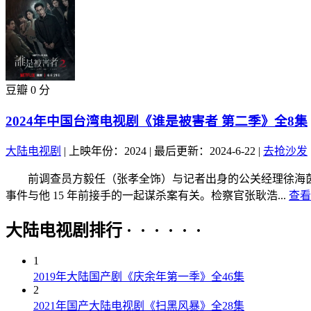
豆瓣 0 分
2024年中国台湾电视剧《谁是被害者 第二季》全8集
大陆电视剧
|
上映年份：2024
|
最后更新：2024-6-22
|
去抢沙发
前调查员方毅任（张孝全饰）与记者出身的公关经理徐海茵
事件与他 15 年前接手的一起谋杀案有关。检察官张耿浩...
查看
大陆电视剧排行 · · · · · ·
1
2019年大陆国产剧《庆余年第一季》全46集
2
2021年国产大陆电视剧《扫黑风暴》全28集