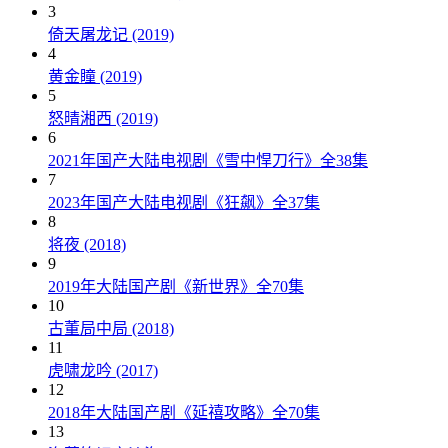
3
倚天屠龙记 (2019)
4
黄金瞳 (2019)
5
怒晴湘西 (2019)
6
2021年国产大陆电视剧《雪中悍刀行》全38集
7
2023年国产大陆电视剧《狂飙》全37集
8
将夜 (2018)
9
2019年大陆国产剧《新世界》全70集
10
古董局中局 (2018)
11
虎啸龙吟 (2017)
12
2018年大陆国产剧《延禧攻略》全70集
13