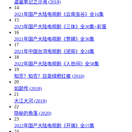
盗墓笔记之沙海 (2018)
14
2021年国产大陆电视剧《云南虫谷》全16集
15
2023年国产大陆电视剧《三体》全30集+彩蛋
16
2021年国产大陆电视剧《赘婿》全36集
17
2021年中国台湾电视剧《逆局》全24集
18
2022年国产大陆电视剧《人世间》全58集
19
知否？知否？应是绿肥红瘦 (2018)
20
如懿传 (2018)
21
大江大河 (2018)
22
隐秘的角落 (2020)
23
2022年国产大陆电视剧《开端》全15集
24