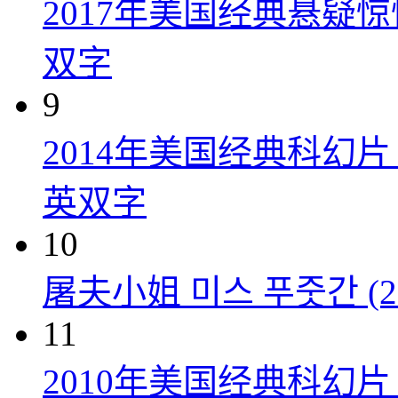
2017年美国经典悬疑
双字
9
2014年美国经典科幻
英双字
10
屠夫小姐 미스 푸줏간 (20
11
2010年美国经典科幻