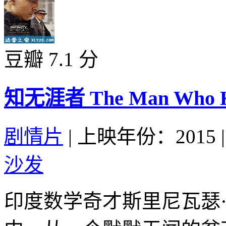
豆瓣 7.1 分
知无涯者 The Man Who Kne
剧情片
|
上映年份：2015
|
沙发
印度数学奇才斯里尼瓦瑟