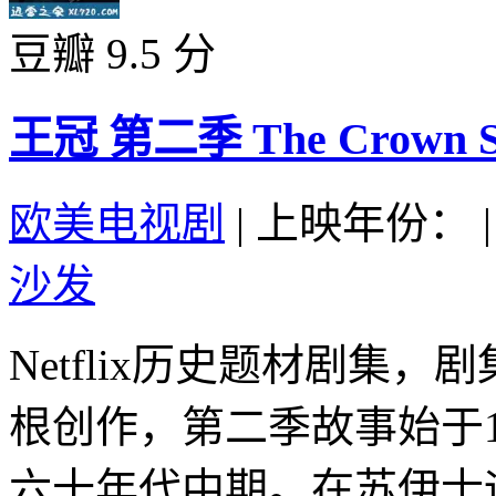
豆瓣 9.5 分
王冠 第二季 The Crown Sea
欧美电视剧
|
上映年份：
|
沙发
Netflix历史题材剧集
根创作，第二季故事始于1
六十年代中期。在苏伊士