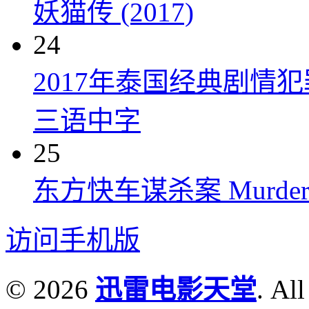
妖猫传 (2017)
24
2017年泰国经典剧情
三语中字
25
东方快车谋杀案 Murder on t
访问手机版
© 2026
迅雷电影天堂
. All