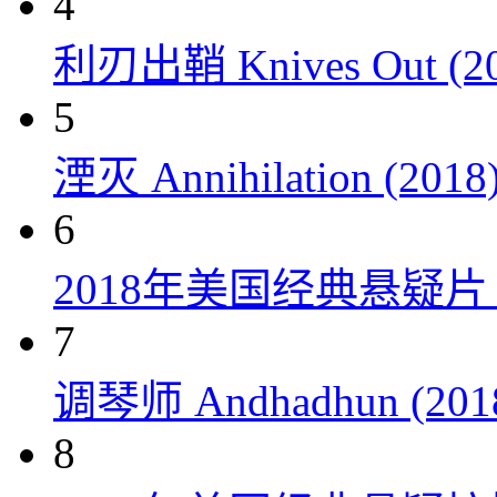
4
利刃出鞘 Knives Out (20
5
湮灭 Annihilation (2018
6
2018年美国经典悬疑
7
调琴师 Andhadhun (201
8