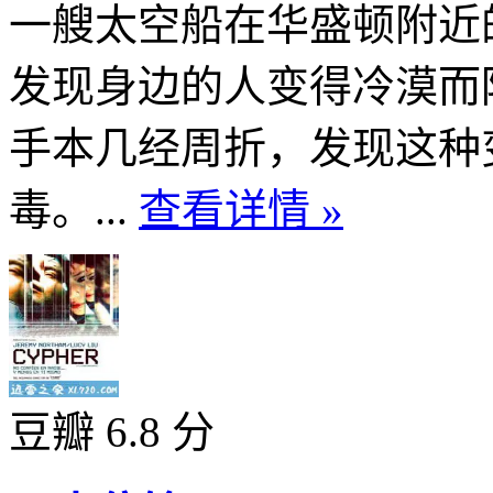
一艘太空船在华盛顿附近
发现身边的人变得冷漠而
手本几经周折，发现这种
毒。...
查看详情 »
豆瓣 6.8 分