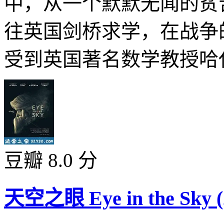
中，从一个默默无闻的贫
往英国剑桥求学，在战争
受到英国著名数学教授哈代
豆瓣 8.0 分
天空之眼 Eye in the Sky (