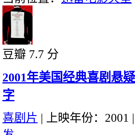
豆瓣 7.7 分
2001年美国经典喜剧
字
喜剧片
|
上映年份：2001
|
发