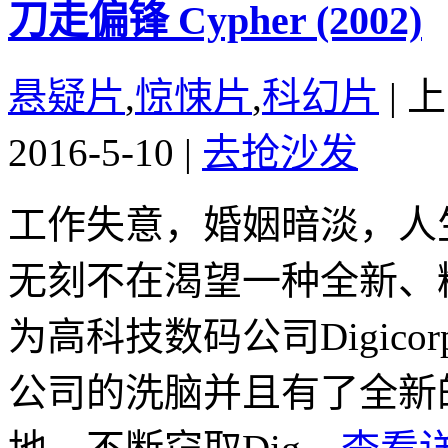
刀走偏锋 Cypher (2002)
悬疑片
,
惊悚片
,
科幻片
|
上
2016-5-10
|
去抢沙发
工作失意，婚姻暗淡，人
无刻不在渴望一种全新、
为高科技数码公司Digic
公司的洗脑并且有了全新