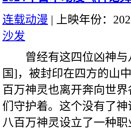
连载动漫
|
上映年份：202
沙发
曾经有这四位凶神与八
国]，被封印在四方的山
百万神灵也离开奔向世界
们守护着。这个没有了神
八百万神灵设立了一种职业&