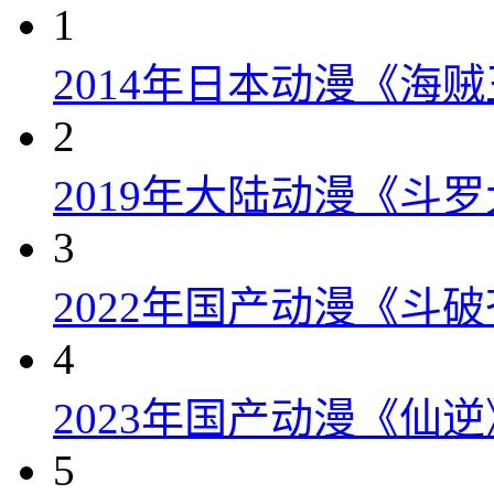
1
2014年日本动漫《海贼
2
2019年大陆动漫《斗罗
3
2022年国产动漫《斗破
4
2023年国产动漫《仙逆
5