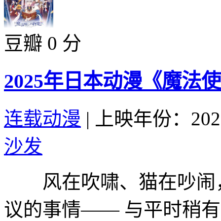
豆瓣 0 分
2025年日本动漫《魔法
连载动漫
|
上映年份：202
沙发
风在吹啸、猫在吵闹，
议的事情—— 与平时稍