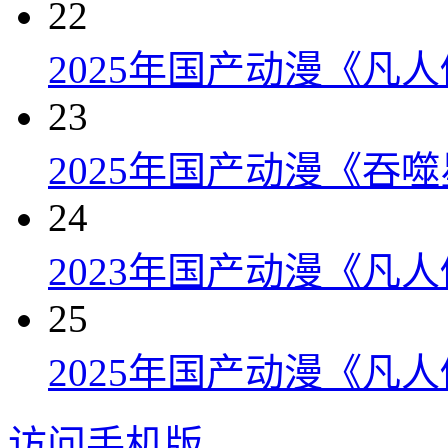
22
2025年国产动漫《凡
23
2025年国产动漫《吞噬
24
2023年国产动漫《凡
25
2025年国产动漫《凡
访问手机版