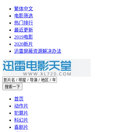
繁体中文
电影筛选
热门排行
最近更新
2019电影
2020新片
迅雷屏蔽资源解决办法
首页
动作片
犯罪片
科幻片
喜剧片