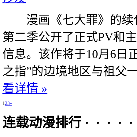
漫画《七大罪》的续作
第二季公开了正式PV和
信息。该作将于10月6日
之指”的边境地区与祖父一
看详情 »
1
2
3
»
连载动漫排行 · · · · · 