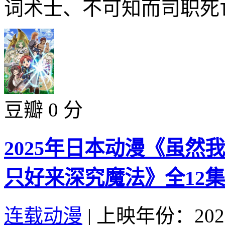
词术士、不可知而司职死亡
豆瓣 0 分
2025年日本动漫《虽
只好来深究魔法》全12集
连载动漫
|
上映年份：202