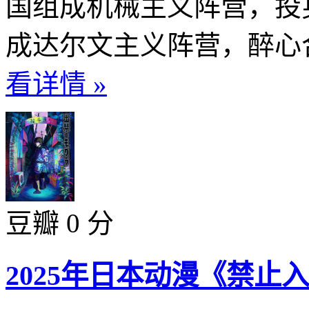
国组成机械主义阵营，投
成达尔文主义阵营，醉心合成
看详情 »
豆瓣 0 分
2025年日本动漫《禁止