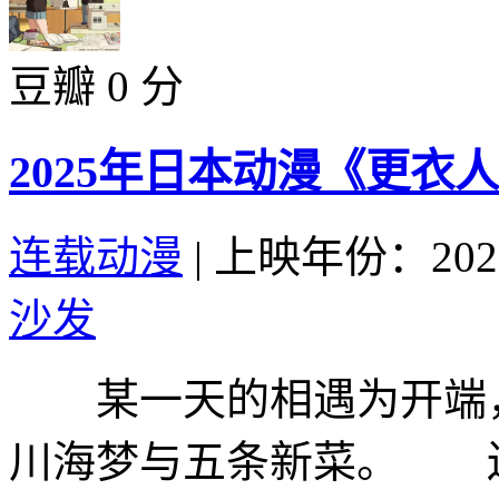
豆瓣 0 分
2025年日本动漫《更衣
连载动漫
|
上映年份：202
沙发
某一天的相遇为开端，通过
川海梦与五条新菜。 还有