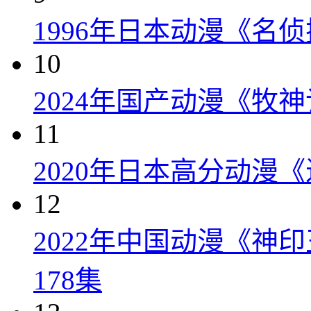
1996年日本动漫《名侦
10
2024年国产动漫《牧神
11
2020年日本高分动漫
12
2022年中国动漫《神
178集