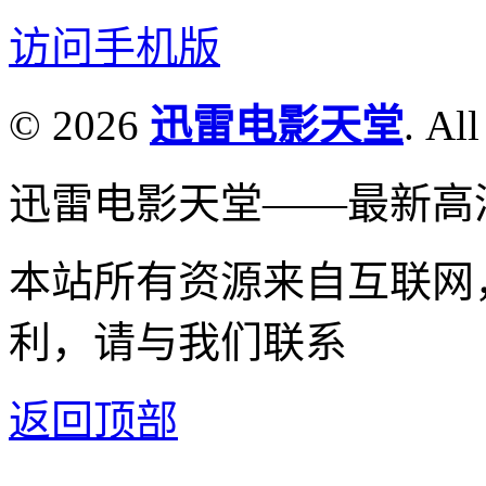
访问手机版
© 2026
迅雷电影天堂
. All
迅雷电影天堂——最新高
本站所有资源来自互联网
利，请与我们联系
返回顶部