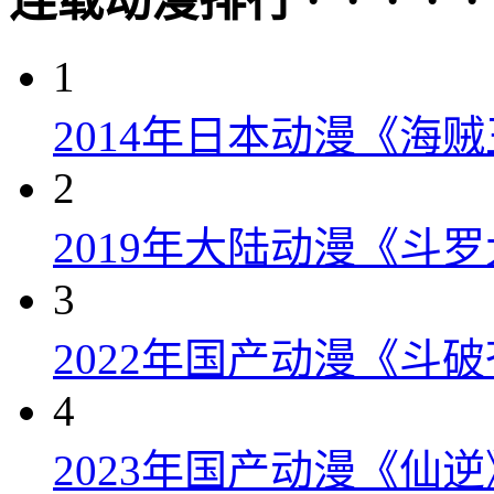
连载动漫排行 · · · · · 
1
2014年日本动漫《海贼
2
2019年大陆动漫《斗罗
3
2022年国产动漫《斗破
4
2023年国产动漫《仙逆