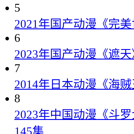
5
2021年国产动漫《完美
6
2023年国产动漫《遮天
7
2014年日本动漫《海贼王
8
2023年中国动漫《斗
145集