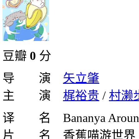
豆瓣
0
分
导 演
矢立肇
主 演
梶裕贵
/
村濑
译 名 Bananya Around 
片 名 香蕉喵游世界