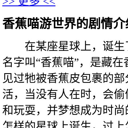
>> 更多 <<
香蕉喵游世界的剧情介绍 · · 
在某座星球上，诞生了
名字叫“香蕉喵”，是藏
见过牠被香蕉皮包裹的部
活，当没有人在时，会偷
和玩耍，并梦想成为时尚
怎样的星球上诞生，过上