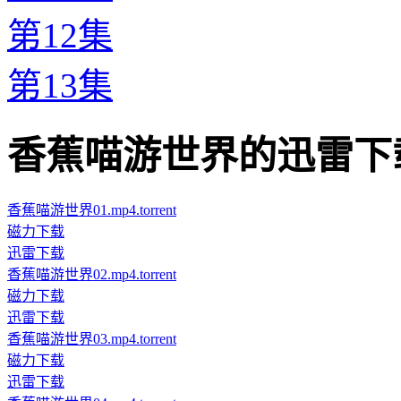
第12集
第13集
香蕉喵游世界的迅雷下载地址 ·
香蕉喵游世界01.mp4.torrent
磁力下载
迅雷下载
香蕉喵游世界02.mp4.torrent
磁力下载
迅雷下载
香蕉喵游世界03.mp4.torrent
磁力下载
迅雷下载