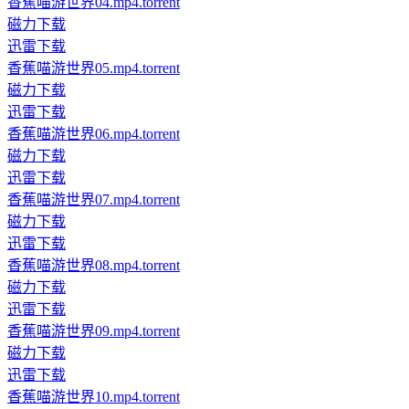
香蕉喵游世界04.mp4.torrent
磁力下载
迅雷下载
香蕉喵游世界05.mp4.torrent
磁力下载
迅雷下载
香蕉喵游世界06.mp4.torrent
磁力下载
迅雷下载
香蕉喵游世界07.mp4.torrent
磁力下载
迅雷下载
香蕉喵游世界08.mp4.torrent
磁力下载
迅雷下载
香蕉喵游世界09.mp4.torrent
磁力下载
迅雷下载
香蕉喵游世界10.mp4.torrent