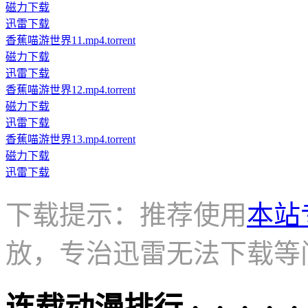
磁力下载
迅雷下载
香蕉喵游世界11.mp4.torrent
磁力下载
迅雷下载
香蕉喵游世界12.mp4.torrent
磁力下载
迅雷下载
香蕉喵游世界13.mp4.torrent
磁力下载
迅雷下载
下载提示：推荐使用
本站
放，专治迅雷无法下载等