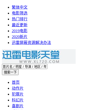
繁体中文
电影筛选
热门排行
最近更新
2019电影
2020新片
迅雷屏蔽资源解决办法
首页
动作片
犯罪片
科幻片
喜剧片