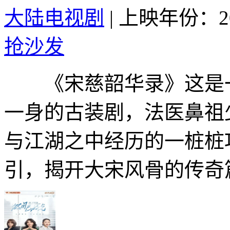
大陆电视剧
|
上映年份：20
抢沙发
《宋慈韶华录》这是一
一身的古装剧，法医鼻祖
与江湖之中经历的一桩桩
引，揭开大宋风骨的传奇篇