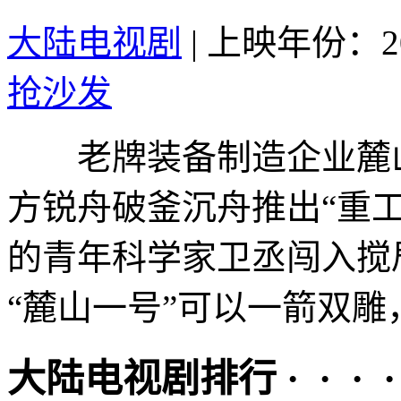
大陆电视剧
|
上映年份：20
抢沙发
老牌装备制造企业麓山
方锐舟破釜沉舟推出“重
的青年科学家卫丞闯入搅
“麓山一号”可以一箭双雕，
大陆电视剧排行 · · · · 