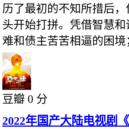
历了最初的不知所措后，
头开始打拼。凭借智慧和
难和债主苦苦相逼的困境；
豆瓣 0 分
2022年国产大陆电视剧