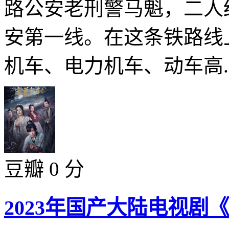
路公安老刑警马魁，二人
安第一线。在这条铁路线
机车、电力机车、动车高..
豆瓣 0 分
2023年国产大陆电视剧