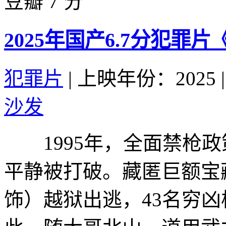
豆瓣 7 分
2025年国产6.7分犯罪
犯罪片
|
上映年份：2025
|
沙发
1995年，全面禁枪政
平静被打破。藏匿巨额宝
饰）越狱出逃，43名穷