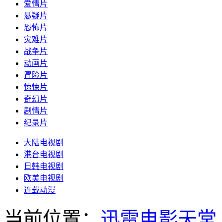
爱情片
悬疑片
恐怖片
灾难片
战争片
动画片
冒险片
惊悚片
奇幻片
剧情片
纪录片
大陆电视剧
港台电视剧
日韩电视剧
欧美电视剧
连载动漫
当前位置：
迅雷电影天堂