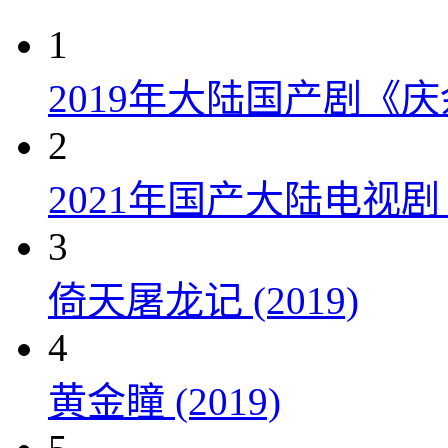
1
2019年大陆国产剧《
2
2021年国产大陆电视
3
倚天屠龙记 (2019)
4
黄金瞳 (2019)