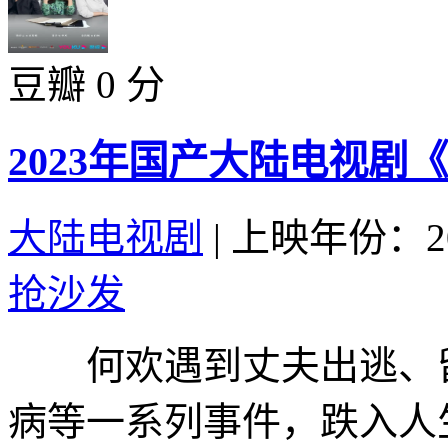
豆瓣 0 分
2023年国产大陆电视剧
大陆电视剧
|
上映年份：20
抢沙发
何欢遇到丈夫出逃、留
病等一系列事件，跌入人