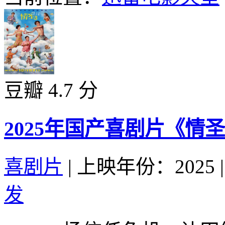
豆瓣 4.7 分
2025年国产喜剧片《情
喜剧片
|
上映年份：2025
|
发