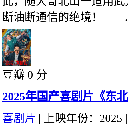
此，随大哥北山一道用武
断油断通信的绝境！ ..
豆瓣 0 分
2025年国产喜剧片《东
喜剧片
|
上映年份：2025
|