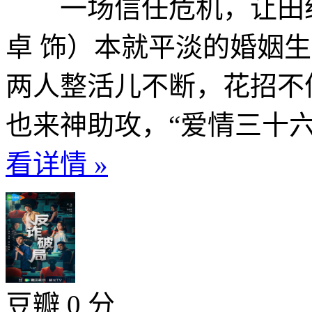
一场信任危机，让田绍
卓 饰）本就平淡的婚姻
两人整活儿不断，花招不
也来神助攻，“爱情三十六
看详情 »
豆瓣 0 分