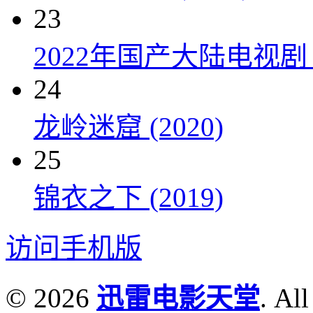
23
2022年国产大陆电视剧
24
龙岭迷窟 (2020)
25
锦衣之下 (2019)
访问手机版
© 2026
迅雷电影天堂
. All