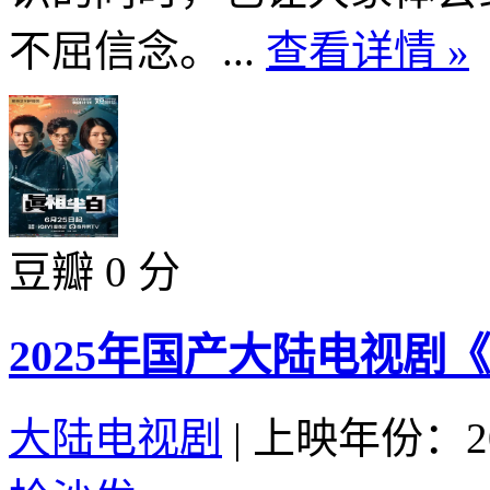
不屈信念。...
查看详情 »
豆瓣 0 分
2025年国产大陆电视剧
大陆电视剧
|
上映年份：20