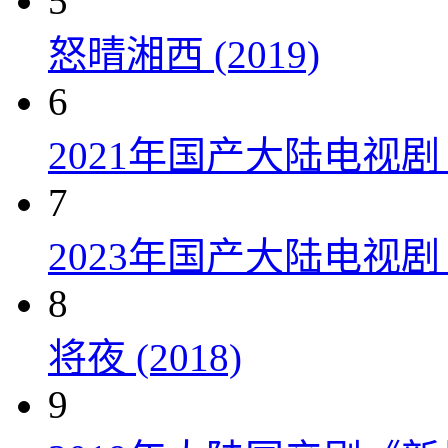
5
怒晴湘西 (2019)
6
2021年国产大陆电视
7
2023年国产大陆电视剧
8
将夜 (2018)
9