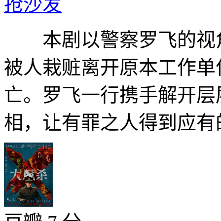
抢沙发
本剧以警察罗飞的视角
被人栽赃离开原本工作单
亡。罗飞一行携手解开层
相，让有罪之人得到应有的