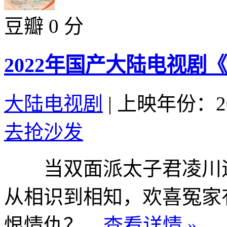
豆瓣 0 分
2022年国产大陆电视剧
大陆电视剧
|
上映年份：20
去抢沙发
当双面派太子君凌川遇
从相识到相知，欢喜冤家
恨情仇？...
查看详情 »