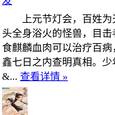
发
上元节灯会，百姓为天
头全身浴火的怪兽，目击
食麒麟血肉可以治疗百病
鑫七日之内查明真相。少
&...
查看详情 »