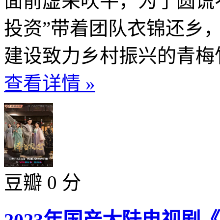
面前虚荣吹牛，为了圆谎
投资”带着团队衣锦还乡
建设致力乡村振兴的青梅竹
查看详情 »
豆瓣 0 分