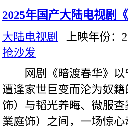
2025年国产大陆电视剧
大陆电视剧
|
上映年份：20
抢沙发
网剧《暗渡春华》以宁
遭逢家世巨变而沦为奴籍
饰）与韬光养晦、微服查
業庭饰）之间，一场惊心