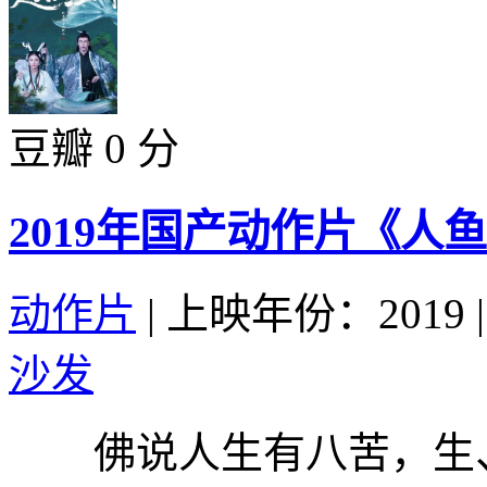
豆瓣 0 分
2019年国产动作片《人
动作片
|
上映年份：2019
|
沙发
佛说人生有八苦，生、