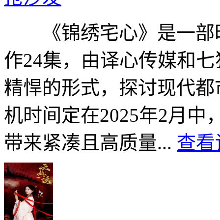
《锦绣宅心》是一部时
作24集，由译心传媒和
精悍的形式，探讨现代都
机时间定在2025年2月
带来紧凑且高质量...
查看