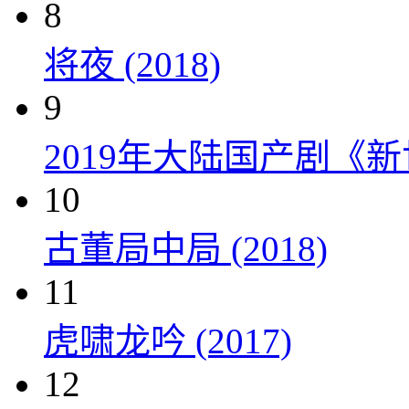
8
将夜 (2018)
9
2019年大陆国产剧《新
10
古董局中局 (2018)
11
虎啸龙吟 (2017)
12