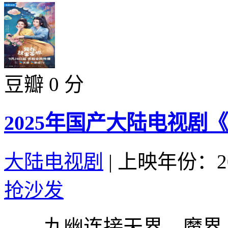
豆瓣 0 分
2025年国产大陆电视剧
大陆电视剧
|
上映年份：20
抢沙发
九幽连接天界、魔界、