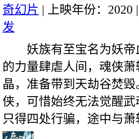
奇幻片
|
上映年份：2020
|
发
妖族有至宝名为妖帝血
的力量肆虐人间，魂侠萧
晶，准备带到天劫谷焚毁
侠，可惜始终无法觉醒武
只得四处行骗，途中与萧轻