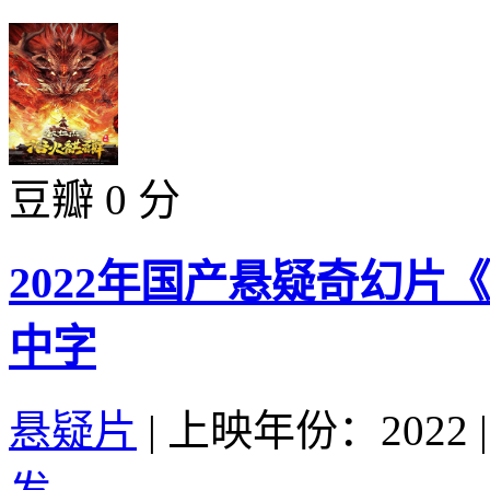
豆瓣 0 分
2022年国产悬疑奇幻片
中字
悬疑片
|
上映年份：2022
|