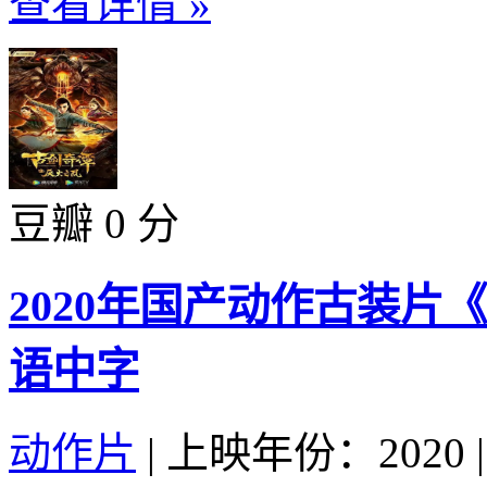
查看详情 »
豆瓣 0 分
2020年国产动作古装片
语中字
动作片
|
上映年份：2020
|