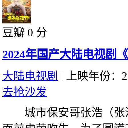
豆瓣 0 分
2024年国产大陆电视剧
大陆电视剧
|
上映年份：20
去抢沙发
城市保安哥张浩（张浩