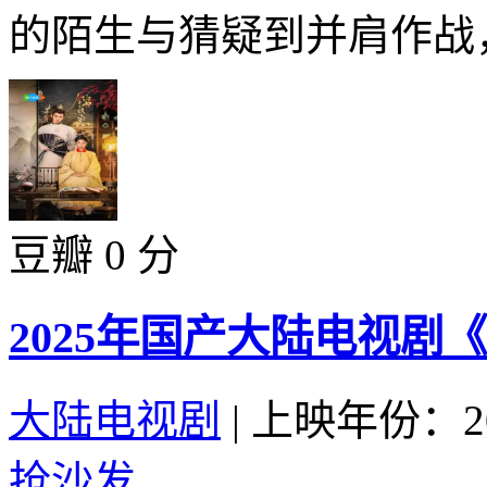
的陌生与猜疑到并肩作战，
豆瓣 0 分
2025年国产大陆电视剧
大陆电视剧
|
上映年份：20
抢沙发