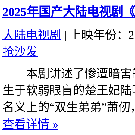
2025年国产大陆电视剧
大陆电视剧
|
上映年份：20
抢沙发
本剧讲述了惨遭暗害的
生于软弱眼盲的楚王妃陆
名义上的“双生弟弟”萧仞
查看详情 »