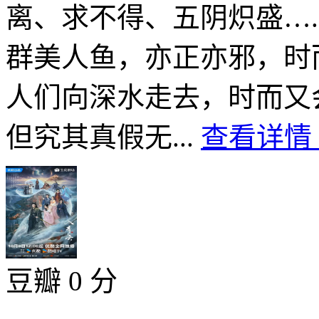
离、求不得、五阴炽盛…
群美人鱼，亦正亦邪，时
人们向深水走去，时而又
但究其真假无...
查看详情 
豆瓣 0 分