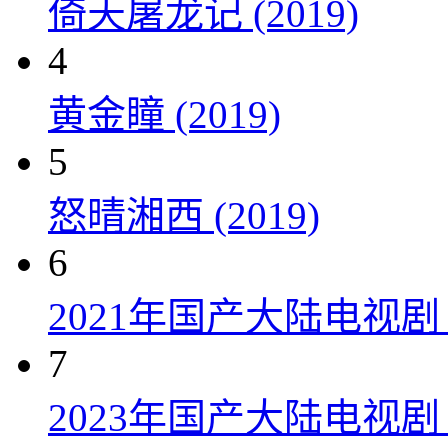
倚天屠龙记 (2019)
4
黄金瞳 (2019)
5
怒晴湘西 (2019)
6
2021年国产大陆电视
7
2023年国产大陆电视剧