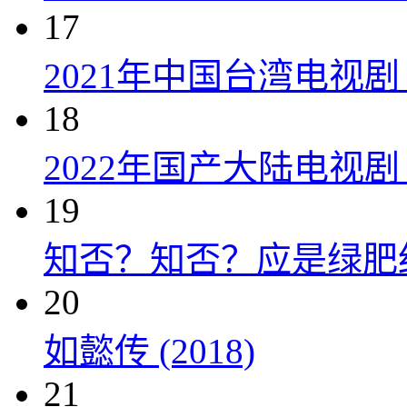
17
2021年中国台湾电视剧
18
2022年国产大陆电视
19
知否？知否？应是绿肥红瘦 
20
如懿传 (2018)
21