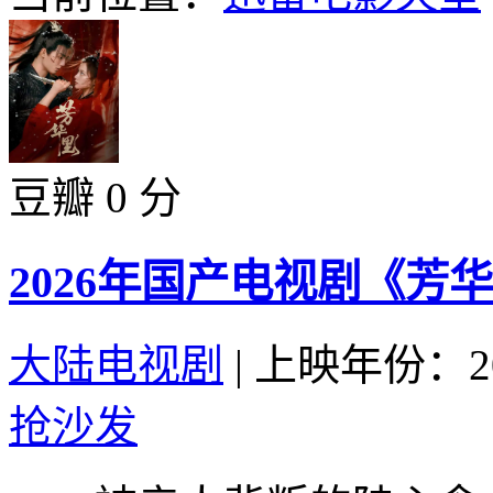
豆瓣 0 分
2026年国产电视剧《芳华
大陆电视剧
|
上映年份：20
抢沙发