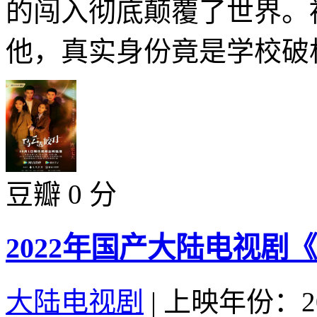
的闯入彻底颠覆了世界。
他，真实身份竟是学校破格
豆瓣 0 分
2022年国产大陆电视剧
大陆电视剧
|
上映年份：20