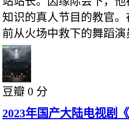
站站长。因缘际会下，他
知识的真人节目的教官。
前从火场中救下的舞蹈演员
豆瓣 0 分
2023年国产大陆电视剧