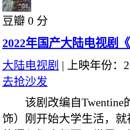
豆瓣 0 分
2022年国产大陆电视剧
大陆电视剧
|
上映年份：20
去抢沙发
该剧改编自Twenti
饰）刚开始大学生活，就被