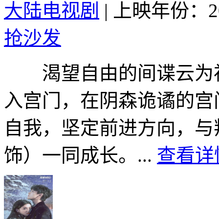
大陆电视剧
|
上映年份：20
抢沙发
渴望自由的间谍云为衫
入宫门，在阴森诡谲的宫
自我，坚定前进方向，与
饰）一同成长。...
查看详情