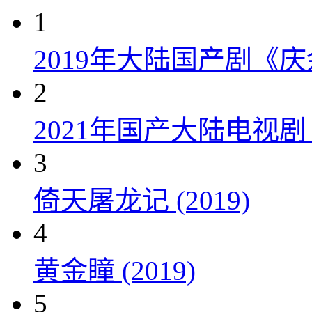
1
2019年大陆国产剧《
2
2021年国产大陆电视
3
倚天屠龙记 (2019)
4
黄金瞳 (2019)
5