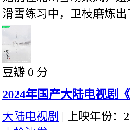
滑雪练习中，卫枝磨炼出了
豆瓣 0 分
2024年国产大陆电视剧
大陆电视剧
|
上映年份：20