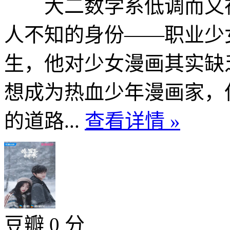
大二数学系低调而又神
人不知的身份——职业少
生，他对少女漫画其实缺
想成为热血少年漫画家，
的道路...
查看详情 »
豆瓣 0 分