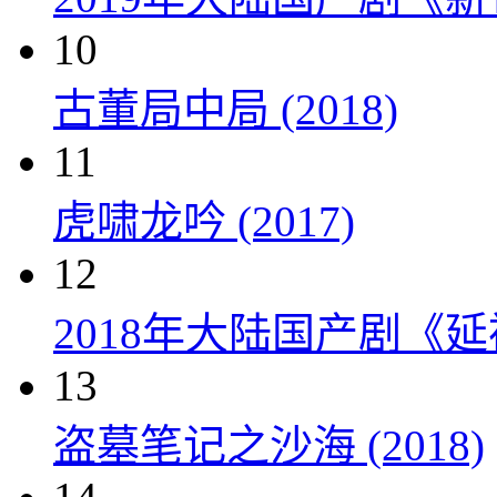
10
古董局中局 (2018)
11
虎啸龙吟 (2017)
12
2018年大陆国产剧《延
13
盗墓笔记之沙海 (2018)