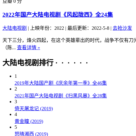
豆瓣 0 分
2022年国产大陆电视剧《风起陇西》全24集
大陆电视剧
|
上映年份：2022
|
最后更新：2022-5-8
|
去抢沙发
天下三分，烽火四起，在这个英雄辈出的时代，战争不仅有刀
（陈...
查看详情 »
大陆电视剧排行 · · · · · ·
1
2019年大陆国产剧《庆余年第一季》全46集
2
2021年国产大陆电视剧《扫黑风暴》全28集
3
倚天屠龙记 (2019)
4
黄金瞳 (2019)
5
怒晴湘西 (2019)