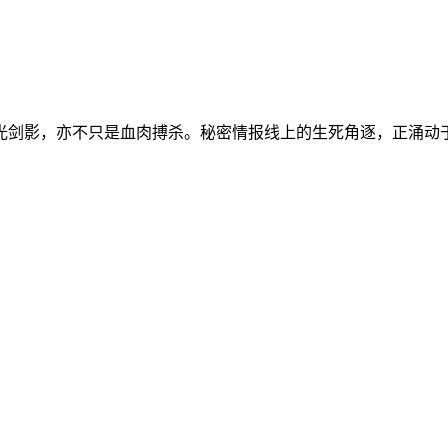
光剑影，亦不只是血肉搏杀。秘密情报线上的生死角逐，正涌动于