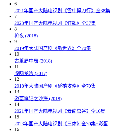
6
2021年国产大陆电视剧《雪中悍刀行》全38集
7
2023年国产大陆电视剧《狂飙》全37集
8
将夜 (2018)
9
2019年大陆国产剧《新世界》全70集
10
古董局中局 (2018)
11
虎啸龙吟 (2017)
12
2018年大陆国产剧《延禧攻略》全70集
13
盗墓笔记之沙海 (2018)
14
2021年国产大陆电视剧《云南虫谷》全16集
15
2023年国产大陆电视剧《三体》全30集+彩蛋
16