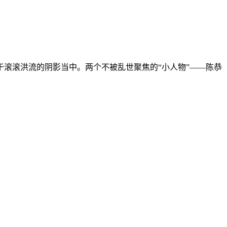
滚滚洪流的阴影当中。两个不被乱世聚焦的“小人物”——陈恭