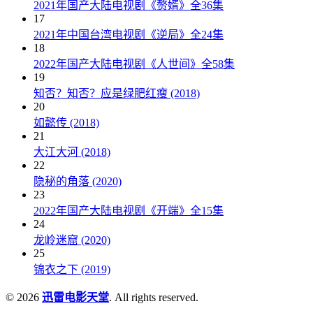
2021年国产大陆电视剧《赘婿》全36集
17
2021年中国台湾电视剧《逆局》全24集
18
2022年国产大陆电视剧《人世间》全58集
19
知否？知否？应是绿肥红瘦 (2018)
20
如懿传 (2018)
21
大江大河 (2018)
22
隐秘的角落 (2020)
23
2022年国产大陆电视剧《开端》全15集
24
龙岭迷窟 (2020)
25
锦衣之下 (2019)
© 2026
迅雷电影天堂
. All rights reserved.