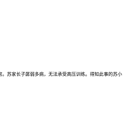
。苏家长子孱弱多病，无法承受高压训练。得知此事的苏小