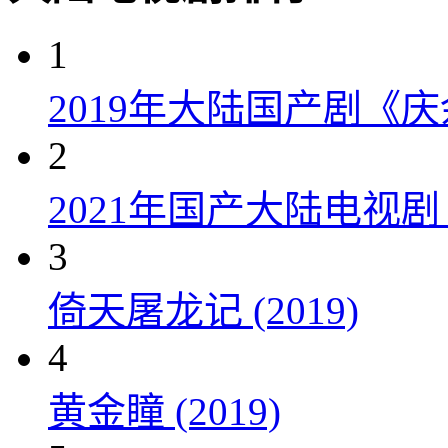
1
2019年大陆国产剧《
2
2021年国产大陆电视
3
倚天屠龙记 (2019)
4
黄金瞳 (2019)