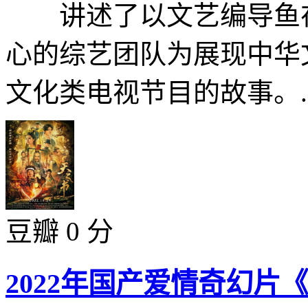
讲述了以文艺编导鱼在
心的综艺团队为展现中华
文化类电视节目的故事。..
豆瓣 0 分
2022年国产爱情奇幻片