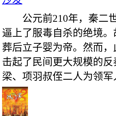
公元前210年，秦二世
逼上了服毒自杀的绝境。
葬后立子婴为帝。然而，
击起了民间更大规模的反
梁、项羽叔侄二人为领军人