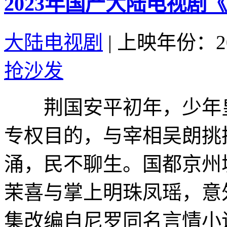
2023年国产大陆电视剧
大陆电视剧
|
上映年份：20
抢沙发
荆国安平初年，少年皇
专权目的，与宰相吴朗挑
涌，民不聊生。国都京州
茉喜与掌上明珠凤瑶，
集改编自尼罗同名言情小说