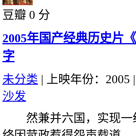
豆瓣 0 分
2005年国产经典历史片
字
未分类
|
上映年份：2005
|
沙发
然兼并六国，实现一统
终因苛政惹得怨声载道，