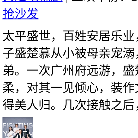
抢沙发
太平盛世，百姓安居乐业
子盛楚慕从小被母亲宠溺
弟。一次广州府远游，盛
柔，对其一见倾心，装作
得美人归。几次接触之后，