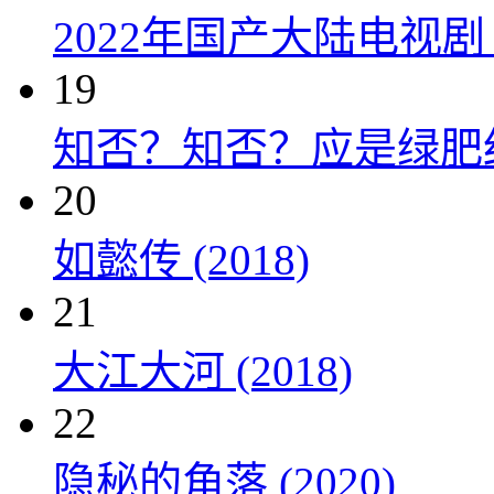
2022年国产大陆电视
19
知否？知否？应是绿肥红瘦 
20
如懿传 (2018)
21
大江大河 (2018)
22
隐秘的角落 (2020)