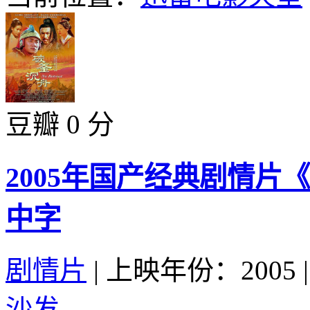
豆瓣 0 分
2005年国产经典剧情片
中字
剧情片
|
上映年份：2005
|
沙发