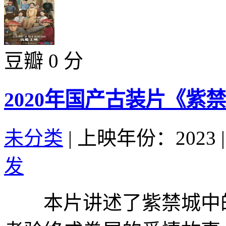
豆瓣 0 分
2020年国产古装片《紫
未分类
|
上映年份：2023
|
发
本片讲述了紫禁城中的