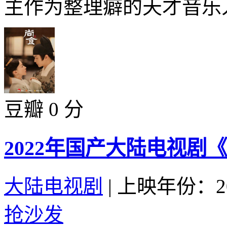
主作为整理癖的天才音乐人
豆瓣 0 分
2022年国产大陆电视剧
大陆电视剧
|
上映年份：20
抢沙发