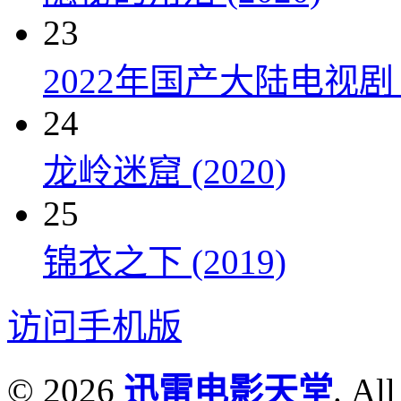
23
2022年国产大陆电视剧
24
龙岭迷窟 (2020)
25
锦衣之下 (2019)
访问手机版
© 2026
迅雷电影天堂
. All