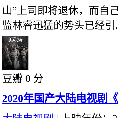
山”上司即将退休，而自
监林睿迅猛的势头已经引..
豆瓣 0 分
2020年国产大陆电视剧