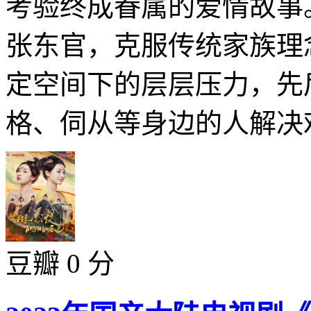
考验终成眷属的爱情故事
张东官，克服传统家族理
定空间下的层层压力，先
格、伺从等身边的人解决难
豆瓣 0 分