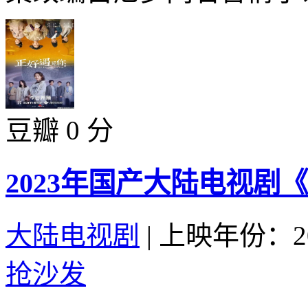
豆瓣 0 分
2023年国产大陆电视剧
大陆电视剧
|
上映年份：20
抢沙发